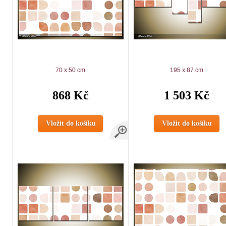
70 x 50 cm
195 x 87 cm
868 Kč
1 503 Kč
Vložit do košíku
Vložit do košíku