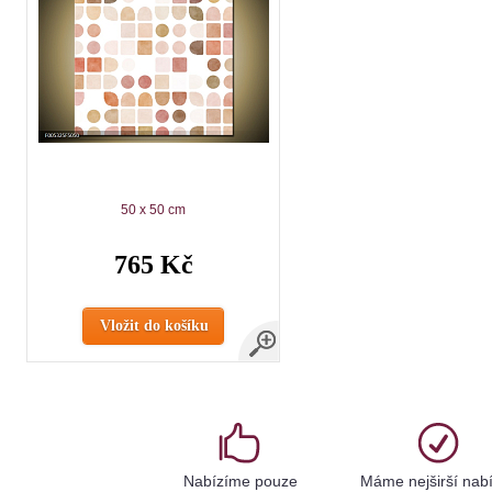
50 x 50 cm
765 Kč
Vložit do košíku
Nabízíme pouze
Máme nejširší nab