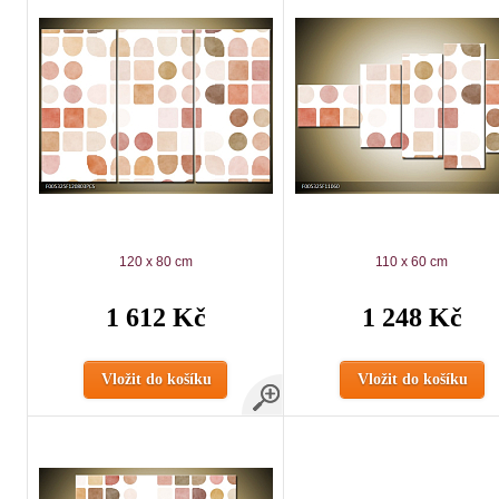
120 x 80 cm
110 x 60 cm
1 612 Kč
1 248 Kč
Vložit do košíku
Vložit do košíku