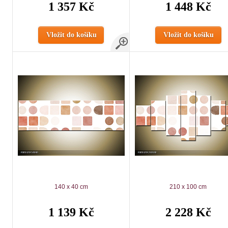
1 357 Kč
1 448 Kč
Vložit do košíku
Vložit do košíku
140 x 40 cm
210 x 100 cm
1 139 Kč
2 228 Kč