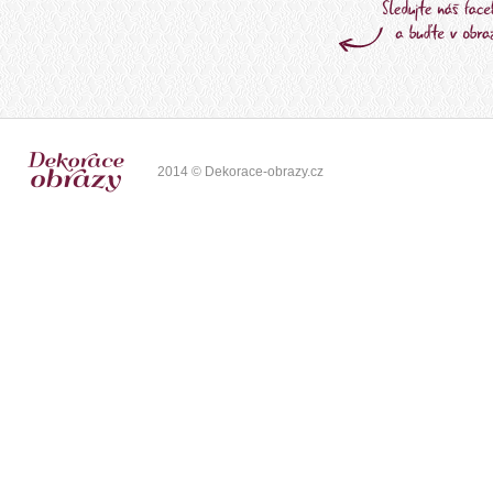
2014 © Dekorace-obrazy.cz