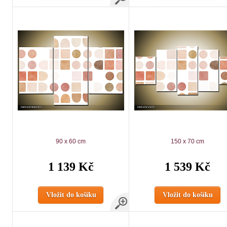
90 x 60 cm
150 x 70 cm
1 139 Kč
1 539 Kč
Vložit do košíku
Vložit do košíku