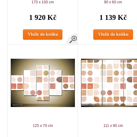
170 x 100 cm
90 x 60 cm
1 920 Kč
1 139 Kč
Vložit do košíku
Vložit do košíku
125 x 70 cm
111 x 80 cm