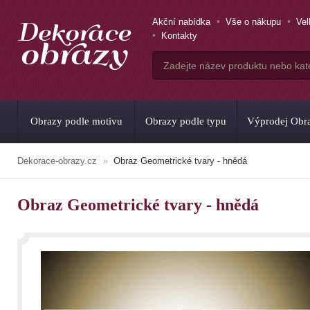
Akční nabídka
Vše o nákupu
Ve
Kontakty
Obrazy podle motivu
Obrazy podle typu
Výprodej Obr
Dekorace-obrazy.cz
Obraz Geometrické tvary - hnědá
Obraz Geometrické tvary - hnědá