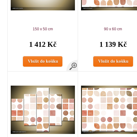
150 x 50 cm
90 x 60 cm
1 412 Kč
1 139 Kč
Vložit do košíku
Vložit do košíku