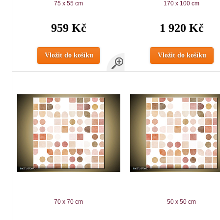
75 x 55 cm
170 x 100 cm
959 Kč
1 920 Kč
Vložit do košíku
Vložit do košíku
70 x 70 cm
50 x 50 cm