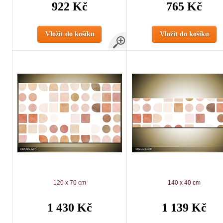
922 Kč
765 Kč
Vložit do košíku
Vložit do košíku
120 x 70 cm
140 x 40 cm
1 430 Kč
1 139 Kč