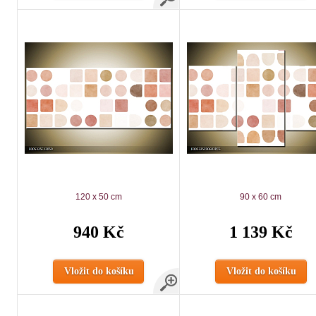
120 x 50 cm
90 x 60 cm
940 Kč
1 139 Kč
Vložit do košíku
Vložit do košíku