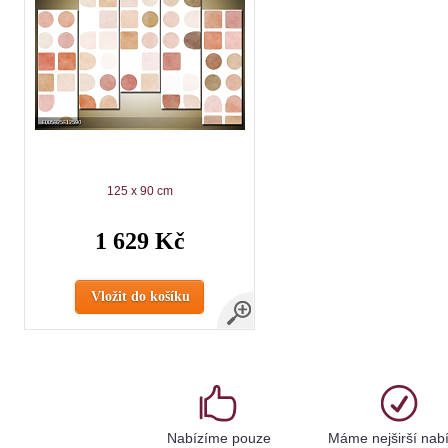
125 x 90 cm
1 629 Kč
Vložit do košíku
Nabízíme pouze
Máme nejširší nab