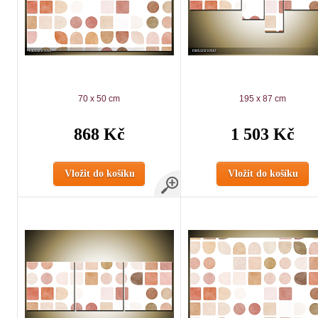
70 x 50 cm
195 x 87 cm
868 Kč
1 503 Kč
Vložit do košíku
Vložit do košíku