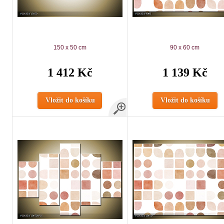
150 x 50 cm
90 x 60 cm
1 412 Kč
1 139 Kč
Vložit do košíku
Vložit do košíku