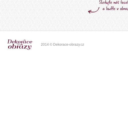
2014 © Dekorace-obrazy.cz