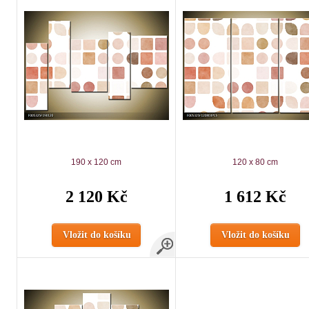
190 x 120 cm
120 x 80 cm
2 120 Kč
1 612 Kč
Vložit do košíku
Vložit do košíku