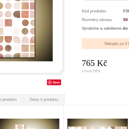
Kód produktu
F0
Rozměry obrazu
50
Vyrobíme a odešleme
do 
Nakupte za 3 
765 Kč
včetně DPH
Save
o produktu
Dotaz k produktu