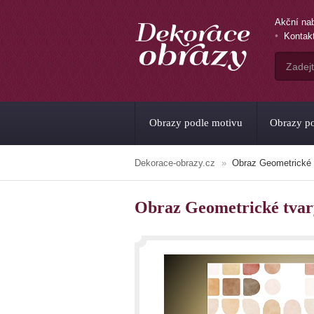
Akční na
Kontak
Obrazy podle motivu
Obrazy po
Dekorace-obrazy.cz
Obraz Geometrické 
Obraz Geometrické tvar