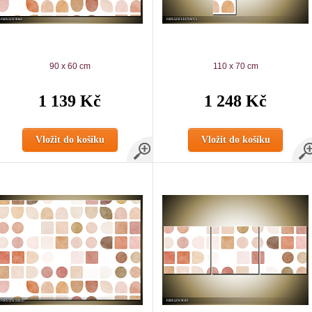
90 x 60 cm
110 x 70 cm
1 139 Kč
1 248 Kč
Vložit do košíku
Vložit do košíku