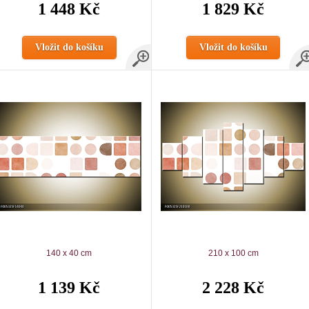
1 448 Kč
1 829 Kč
Vložit do košíku
Vložit do košíku
140 x 40 cm
210 x 100 cm
1 139 Kč
2 228 Kč