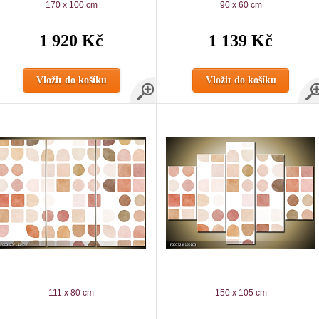
170 x 100 cm
90 x 60 cm
1 920 Kč
1 139 Kč
Vložit do košíku
Vložit do košíku
111 x 80 cm
150 x 105 cm