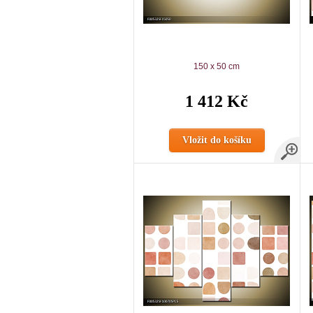
150 x 50 cm
1 412 Kč
Vložit do košíku