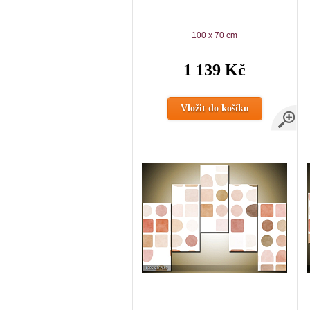
100 x 70 cm
1 139 Kč
Vložit do košíku