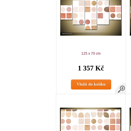
125 x 70 cm
1 357 Kč
Vložit do košíku