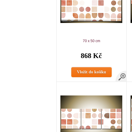
70 x 50 cm
868 Kč
Vložit do košíku