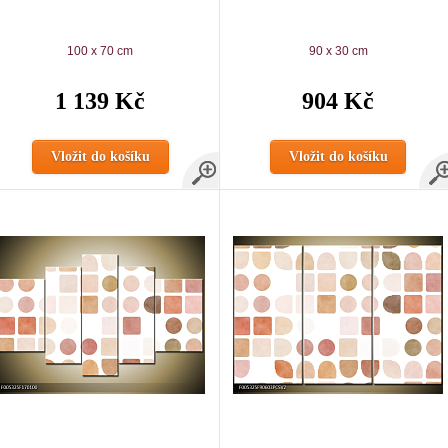
100 x 70 cm
90 x 30 cm
1 139 Kč
904 Kč
Vložit do košíku
Vložit do košíku