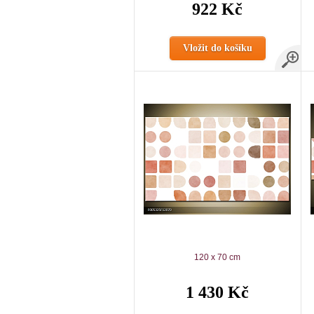
922 Kč
Vložit do košíku
120 x 70 cm
1 430 Kč