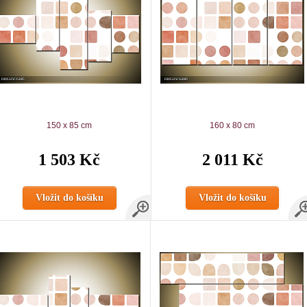
150 x 85 cm
160 x 80 cm
1 503 Kč
2 011 Kč
Vložit do košíku
Vložit do košíku