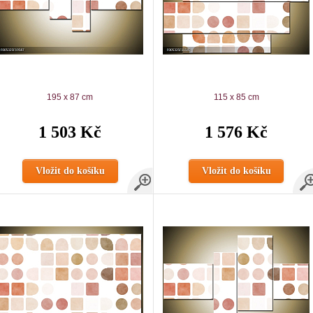
195 x 87 cm
115 x 85 cm
1 503 Kč
1 576 Kč
Vložit do košíku
Vložit do košíku