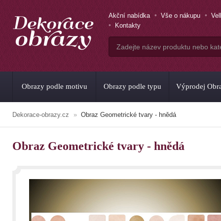
Akční nabídka
Vše o nákupu
Ve
Kontakty
Obrazy podle motivu
Obrazy podle typu
Výprodej Obr
Dekorace-obrazy.cz
Obraz Geometrické tvary - hnědá
Obraz Geometrické tvary - hnědá