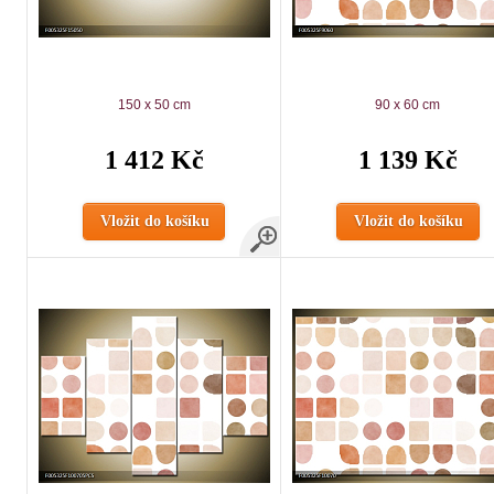
150 x 50 cm
90 x 60 cm
1 412 Kč
1 139 Kč
Vložit do košíku
Vložit do košíku