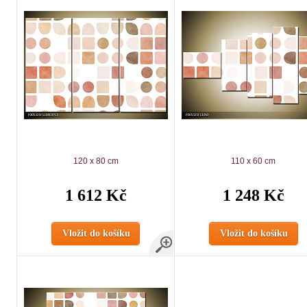
120 x 80 cm
110 x 60 cm
1 612 Kč
1 248 Kč
Vložit do košíku
Vložit do košíku