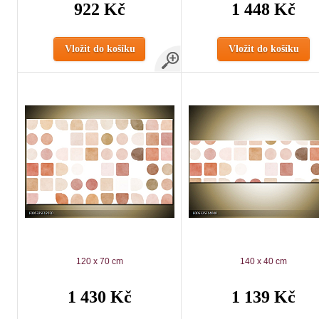
922 Kč
1 448 Kč
Vložit do košíku
Vložit do košíku
120 x 70 cm
140 x 40 cm
1 430 Kč
1 139 Kč