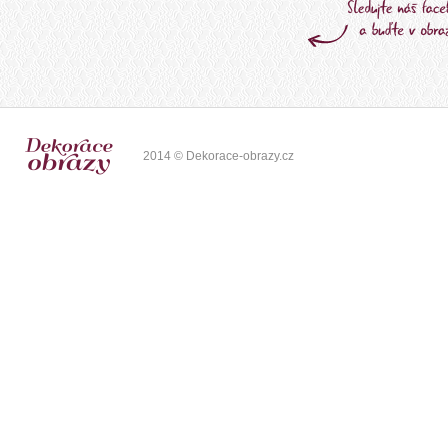
2014 © Dekorace-obrazy.cz