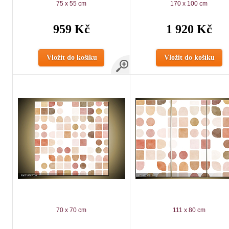
75 x 55 cm
170 x 100 cm
959 Kč
1 920 Kč
Vložit do košíku
Vložit do košíku
70 x 70 cm
111 x 80 cm