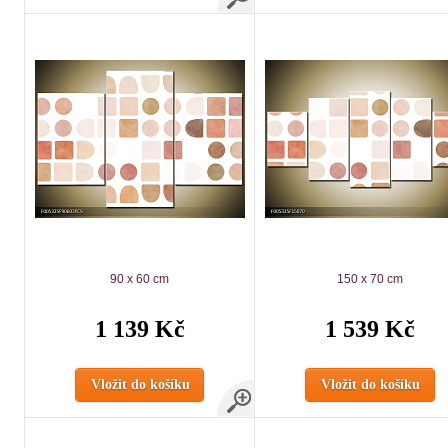
90 x 60 cm
150 x 70 cm
1 139 Kč
1 539 Kč
Vložit do košíku
Vložit do košíku