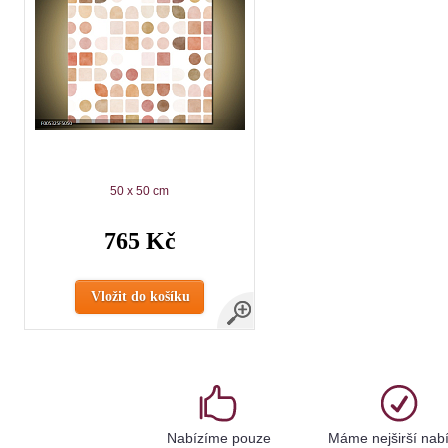
50 x 50 cm
765 Kč
Vložit do košíku
Nabízíme pouze
Máme nejširší nab