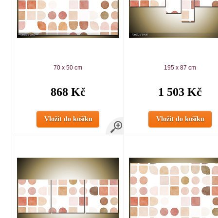
70 x 50 cm
195 x 87 cm
868 Kč
1 503 Kč
Vložit do košíku
Vložit do košíku