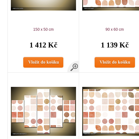
150 x 50 cm
90 x 60 cm
1 412 Kč
1 139 Kč
Vložit do košíku
Vložit do košíku