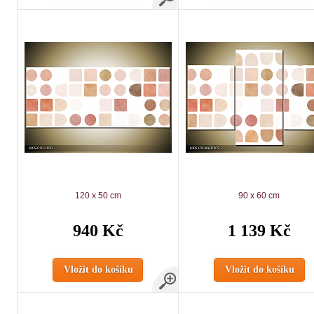
120 x 50 cm
90 x 60 cm
940 Kč
1 139 Kč
Vložit do košíku
Vložit do košíku