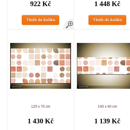
922 Kč
1 448 Kč
Vložit do košíku
Vložit do košíku
120 x 70 cm
140 x 40 cm
1 430 Kč
1 139 Kč