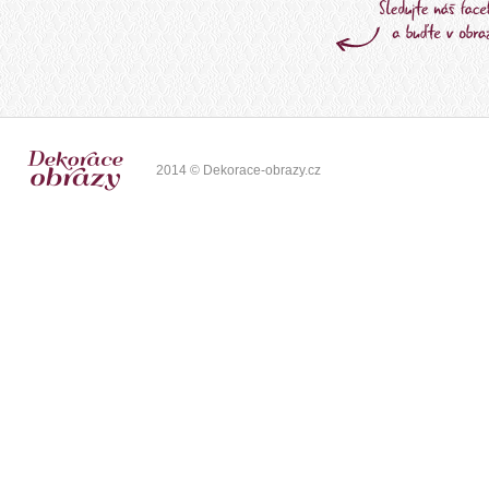
2014 © Dekorace-obrazy.cz