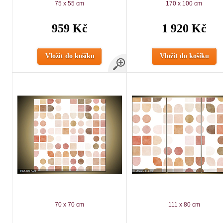
75 x 55 cm
170 x 100 cm
959 Kč
1 920 Kč
Vložit do košíku
Vložit do košíku
70 x 70 cm
111 x 80 cm