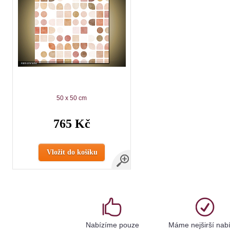
50 x 50 cm
765 Kč
Vložit do košíku
Nabízíme pouze
Máme nejširší nab