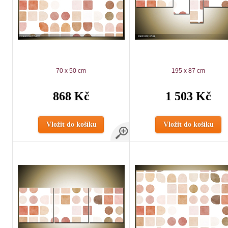
70 x 50 cm
195 x 87 cm
868 Kč
1 503 Kč
Vložit do košíku
Vložit do košíku