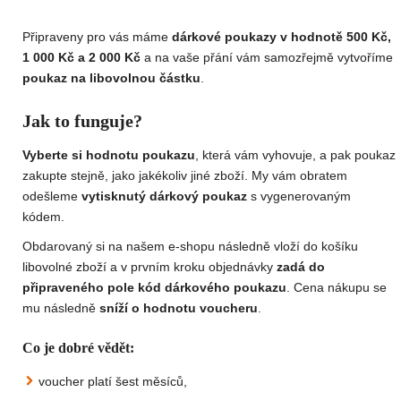
Připraveny pro vás máme
dárkové poukazy v hodnotě 500 Kč,
1 000 Kč a 2 000 Kč
a na vaše přání vám samozřejmě vytvoříme
poukaz na libovolnou částku
.
Jak to funguje?
Vyberte si hodnotu poukazu
, která vám vyhovuje, a pak poukaz
zakupte stejně, jako jakékoliv jiné zboží. My vám obratem
odešleme
vytisknutý dárkový poukaz
s vygenerovaným
kódem.
Obdarovaný si na našem e-shopu následně vloží do košíku
libovolné zboží a v prvním kroku objednávky
zadá do
připraveného pole kód dárkového poukazu
. Cena nákupu se
mu následně
sníží o hodnotu voucheru
.
Co je dobré vědět:
voucher platí šest měsíců,