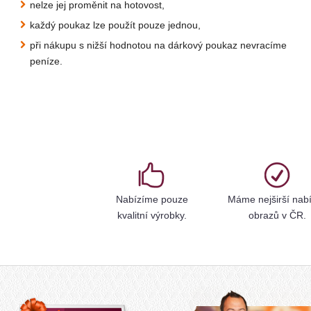
nelze jej proměnit na hotovost,
každý poukaz lze použít pouze jednou,
při nákupu s nižší hodnotou na dárkový poukaz nevracíme
peníze.
Nabízíme pouze
Máme nejširší nab
kvalitní výrobky.
obrazů v ČR.