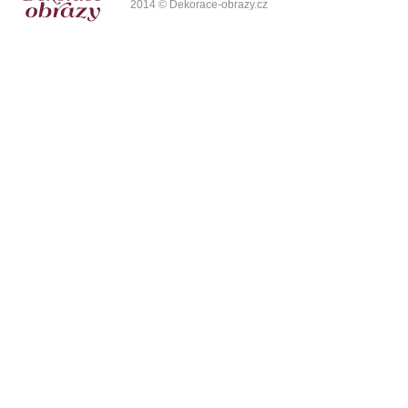
2014 © Dekorace-obrazy.cz