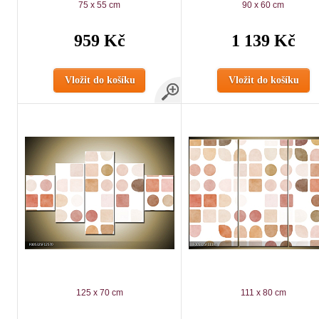
75 x 55 cm
90 x 60 cm
959 Kč
1 139 Kč
Vložit do košíku
Vložit do košíku
125 x 70 cm
111 x 80 cm