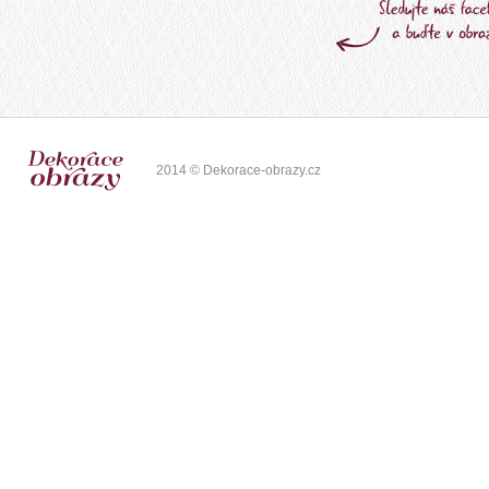
2014 © Dekorace-obrazy.cz