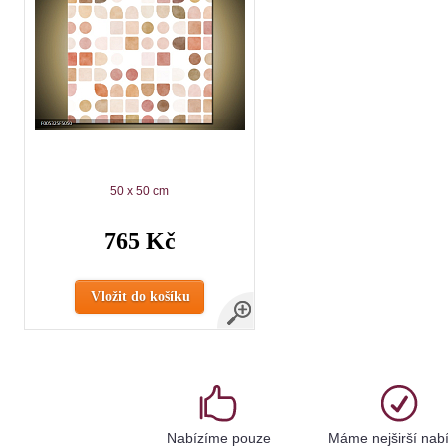
50 x 50 cm
765 Kč
Vložit do košíku
Nabízíme pouze
Máme nejširší nab