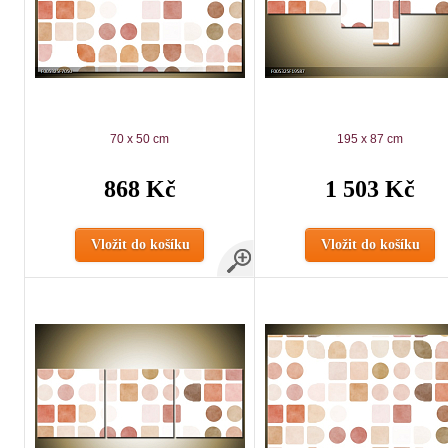
70 x 50 cm
195 x 87 cm
868 Kč
1 503 Kč
Vložit do košíku
Vložit do košíku