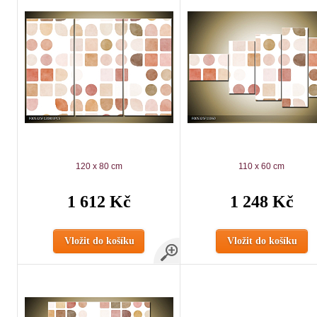
120 x 80 cm
110 x 60 cm
1 612 Kč
1 248 Kč
Vložit do košíku
Vložit do košíku