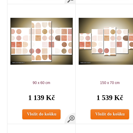
90 x 60 cm
150 x 70 cm
1 139 Kč
1 539 Kč
Vložit do košíku
Vložit do košíku