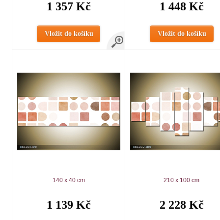
1 357 Kč
1 448 Kč
Vložit do košíku
Vložit do košíku
140 x 40 cm
210 x 100 cm
1 139 Kč
2 228 Kč