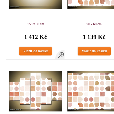
150 x 50 cm
90 x 60 cm
1 412 Kč
1 139 Kč
Vložit do košíku
Vložit do košíku