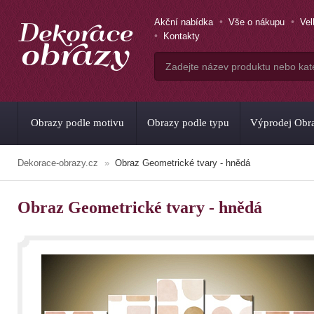
Akční nabídka
Vše o nákupu
Ve
Kontakty
Obrazy podle motivu
Obrazy podle typu
Výprodej Obr
Dekorace-obrazy.cz
Obraz Geometrické tvary - hnědá
Obraz Geometrické tvary - hnědá