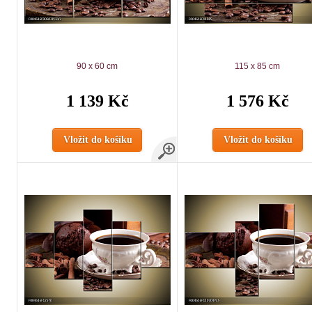
90 x 60 cm
115 x 85 cm
1 139 Kč
1 576 Kč
Vložit do košíku
Vložit do košíku