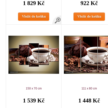
1 829 Kč
922 Kč
Vložit do košíku
Vložit do košíku
150 x 70 cm
111 x 80 cm
1 539 Kč
1 448 Kč