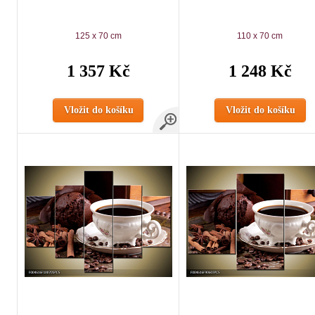
125 x 70 cm
110 x 70 cm
1 357 Kč
1 248 Kč
Vložit do košíku
Vložit do košíku