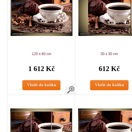
120 x 80 cm
30 x 30 cm
1 612 Kč
612 Kč
Vložit do košíku
Vložit do košíku