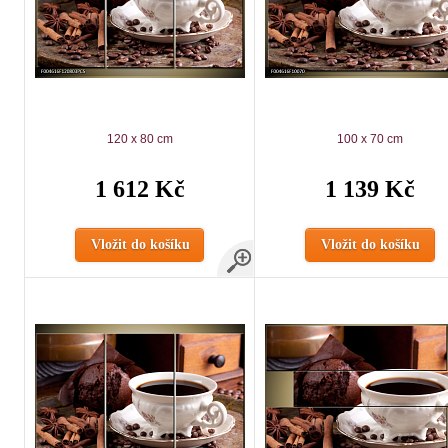
120 x 80 cm
100 x 70 cm
1 612 Kč
1 139 Kč
Vložit do košíku
Vložit do košíku