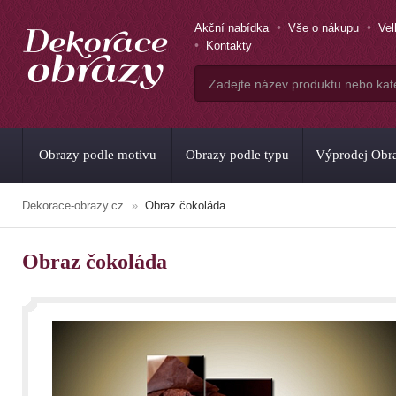
Akční nabídka
Vše o nákupu
Ve
Kontakty
Obrazy podle motivu
Obrazy podle typu
Výprodej Obr
Dekorace-obrazy.cz
Obraz čokoláda
Obraz čokoláda