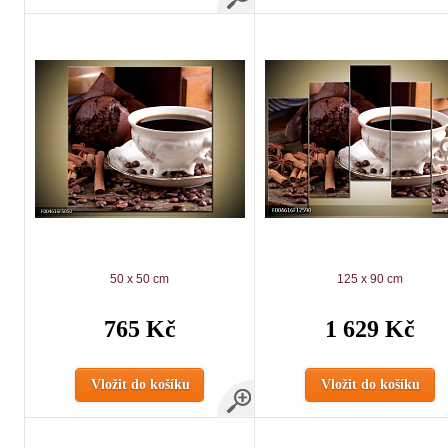
50 x 50 cm
125 x 90 cm
765 Kč
1 629 Kč
Vložit do košíku
Vložit do košíku