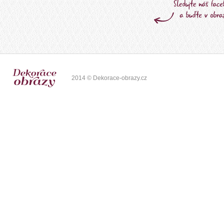
2014 © Dekorace-obrazy.cz