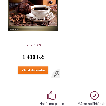
120 x 70 cm
1 430 Kč
Vložit do košíku
Nabízíme pouze
Máme nejširší nab