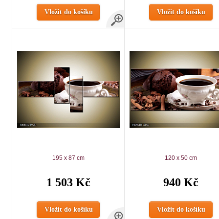
Vložit do košíku
Vložit do košíku
195 x 87 cm
120 x 50 cm
1 503 Kč
940 Kč
Vložit do košíku
Vložit do košíku