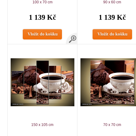
100 x 70 cm
90 x 60 cm
1 139 Kč
1 139 Kč
Vložit do košíku
Vložit do košíku
150 x 105 cm
70 x 70 cm