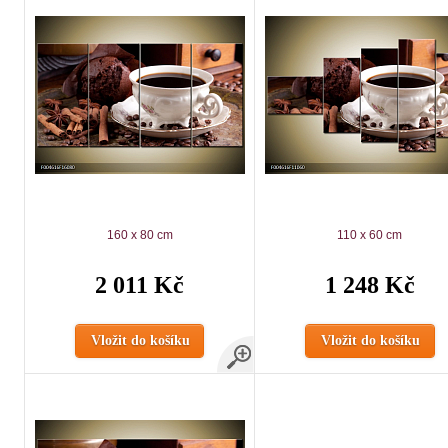
160 x 80 cm
110 x 60 cm
2 011 Kč
1 248 Kč
Vložit do košíku
Vložit do košíku