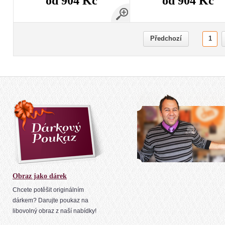
od 904 Kč
od 904 Kč
Předchozí
1
Obraz jako dárek
Chcete potěšit originálním
dárkem? Darujte poukaz na
libovolný obraz z naší nabídky!