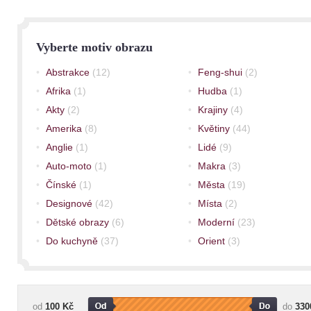
Vyberte motiv obrazu
Abstrakce
(12)
Feng-shui
(2)
Afrika
(1)
Hudba
(1)
Akty
(2)
Krajiny
(4)
Amerika
(8)
Květiny
(44)
Anglie
(1)
Lidé
(9)
Auto-moto
(1)
Makra
(3)
Čínské
(1)
Města
(19)
Designové
(42)
Místa
(2)
Dětské obrazy
(6)
Moderní
(23)
Do kuchyně
(37)
Orient
(3)
od
100 Kč
do
330