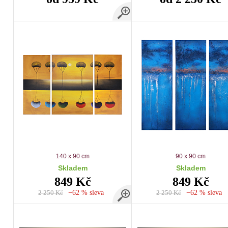
140 x 90 cm
90 x 90 cm
Skladem
Skladem
849 Kč
849 Kč
2 250 Kč
−62 % sleva
2 250 Kč
−62 % sleva