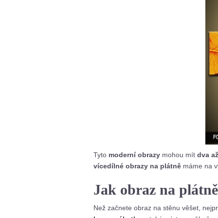
Tyto
moderní obrazy
mohou mít
dva až
vícedílné obrazy na plátně
máme na vý
Jak obraz na plátně
Než začnete obraz na stěnu věšet, nejpr