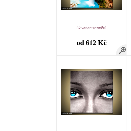
32 variant rozměrů
od 612 Kč