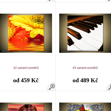
32 variant rozměrů
43 variant rozměrů
od 459 Kč
od 489 Kč