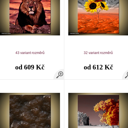
43 variant rozměrů
32 variant rozměrů
od 609 Kč
od 612 Kč