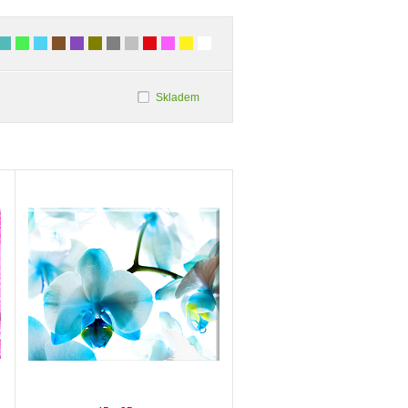
Skladem