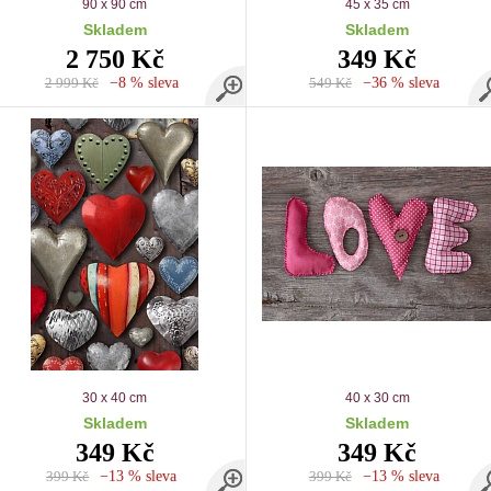
90 x 90 cm
45 x 35 cm
Skladem
Skladem
2 750 Kč
349 Kč
2 999 Kč
−8 % sleva
549 Kč
−36 % sleva
30 x 40 cm
40 x 30 cm
Skladem
Skladem
349 Kč
349 Kč
399 Kč
−13 % sleva
399 Kč
−13 % sleva