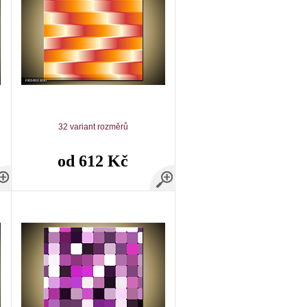
32 variant rozměrů
od 612 Kč