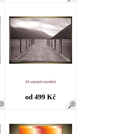
43 variant rozměrů
od 499 Kč