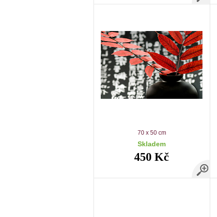
70 x 50 cm
Skladem
450 Kč