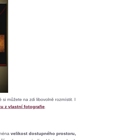
ré si můžete na zdi libovolně rozmístit. I
u z vlastní fotografie
.
jména
velikost dostupného prostoru,