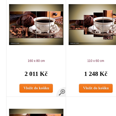
160 x 80 cm
110 x 60 cm
2 011 Kč
1 248 Kč
Vložit do košíku
Vložit do košíku