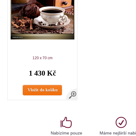
120 x 70 cm
1 430 Kč
Vložit do košíku
Nabízíme pouze
Máme nejširší nab