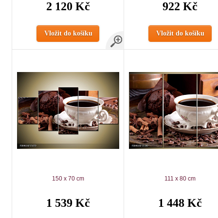
2 120 Kč
922 Kč
Vložit do košíku
Vložit do košíku
150 x 70 cm
111 x 80 cm
1 539 Kč
1 448 Kč