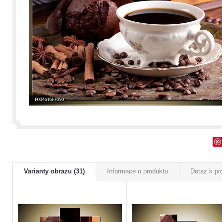
Varianty obrazu (31)
Informace o produktu
Dotaz k pr