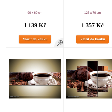
90 x 60 cm
125 x 70 cm
1 139 Kč
1 357 Kč
Vložit do košíku
Vložit do košíku