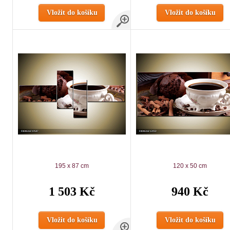
Vložit do košíku
Vložit do košíku
195 x 87 cm
120 x 50 cm
1 503 Kč
940 Kč
Vložit do košíku
Vložit do košíku