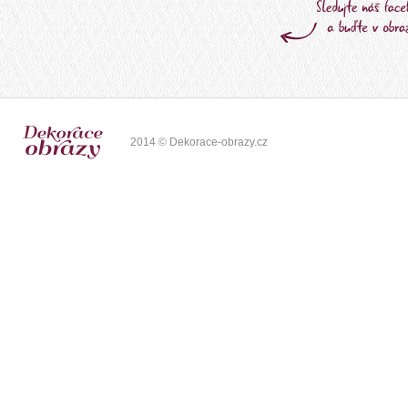
2014 © Dekorace-obrazy.cz