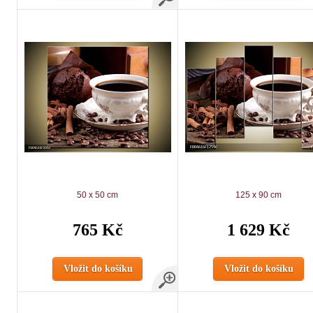
50 x 50 cm
125 x 90 cm
765 Kč
1 629 Kč
Vložit do košíku
Vložit do košíku