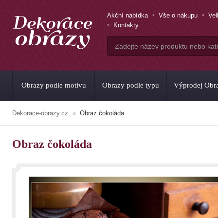
Akční nabídka
Vše o nákupu
Ve
Kontakty
Obrazy podle motivu
Obrazy podle typu
Výprodej Obr
Dekorace-obrazy.cz
Obraz čokoláda
Obraz čokoláda