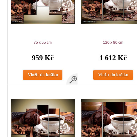
75 x 55 cm
120 x 80 cm
959 Kč
1 612 Kč
Vložit do košíku
Vložit do košíku