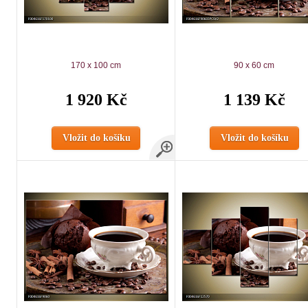
170 x 100 cm
90 x 60 cm
1 920 Kč
1 139 Kč
Vložit do košíku
Vložit do košíku