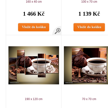
160 x 40 cm
100 x 70 cm
1 466 Kč
1 139 Kč
Vložit do košíku
Vložit do košíku
190 x 120 cm
70 x 70 cm