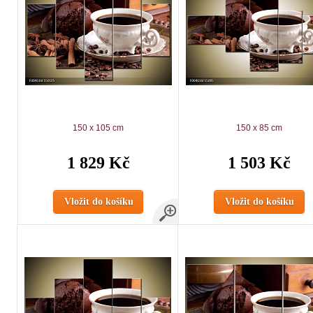
150 x 105 cm
150 x 85 cm
1 829 Kč
1 503 Kč
Vložit do košíku
Vložit do košíku