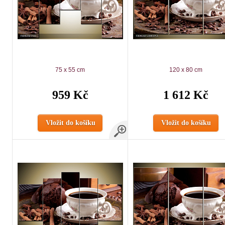
75 x 55 cm
120 x 80 cm
959 Kč
1 612 Kč
Vložit do košíku
Vložit do košíku