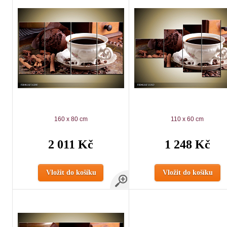
160 x 80 cm
110 x 60 cm
2 011 Kč
1 248 Kč
Vložit do košíku
Vložit do košíku