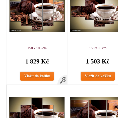
150 x 105 cm
150 x 85 cm
1 829 Kč
1 503 Kč
Vložit do košíku
Vložit do košíku