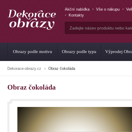
Akční nabídka
Vše o nákupu
Ve
Kontakty
Obrazy podle motivu
Obrazy podle typu
Výprodej Obr
Dekorace-obrazy.cz
Obraz čokoláda
Obraz čokoláda