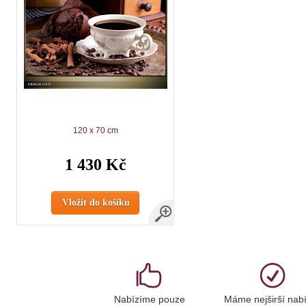
120 x 70 cm
1 430 Kč
Vložit do košíku
Nabízíme pouze
Máme nejširší nab