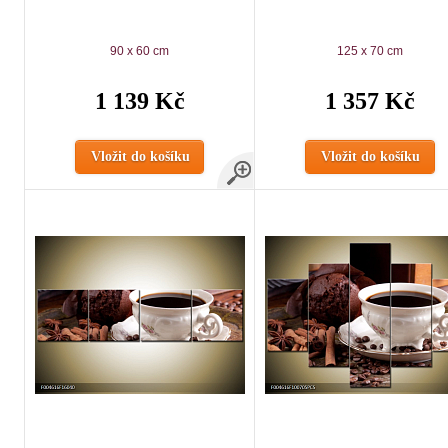
90 x 60 cm
125 x 70 cm
1 139 Kč
1 357 Kč
Vložit do košíku
Vložit do košíku