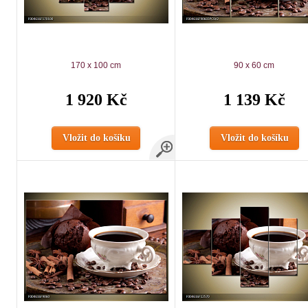
170 x 100 cm
90 x 60 cm
1 920 Kč
1 139 Kč
Vložit do košíku
Vložit do košíku