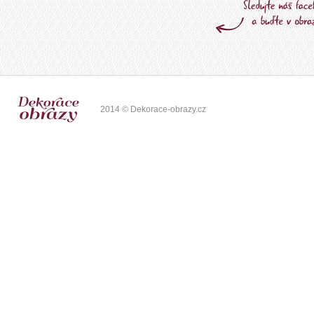
2014 © Dekorace-obrazy.cz