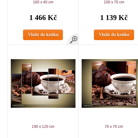
160 x 40 cm
100 x 70 cm
1 466 Kč
1 139 Kč
Vložit do košíku
Vložit do košíku
190 x 120 cm
70 x 70 cm