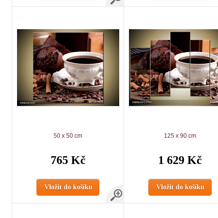
50 x 50 cm
125 x 90 cm
765 Kč
1 629 Kč
Vložit do košíku
Vložit do košíku