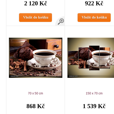
2 120 Kč
922 Kč
Vložit do košíku
Vložit do košíku
70 x 50 cm
150 x 70 cm
868 Kč
1 539 Kč