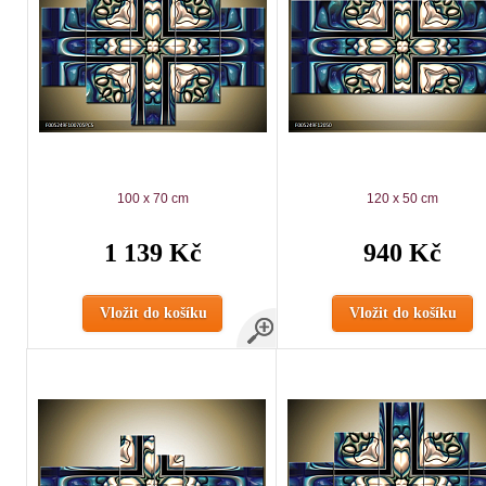
100 x 70 cm
120 x 50 cm
1 139 Kč
940 Kč
Vložit do košíku
Vložit do košíku