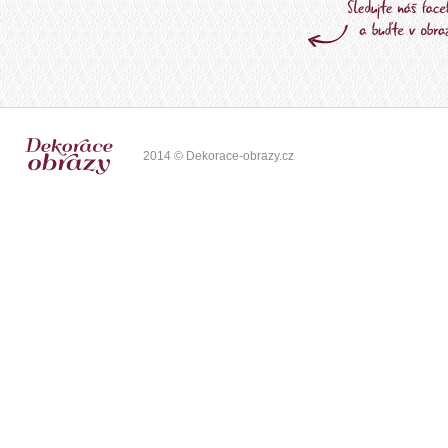
2014 © Dekorace-obrazy.cz