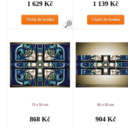
1 629 Kč
1 139 Kč
Vložit do košíku
Vložit do košíku
70 x 50 cm
90 x 30 cm
868 Kč
904 Kč