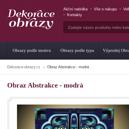
Akční nabídka
Vše o nákupu
Ve
Kontakty
Obrazy podle motivu
Obrazy podle typu
Výprodej Obr
Dekorace-obrazy.cz
Obraz Abstrakce - modrá
Obraz Abstrakce - modrá