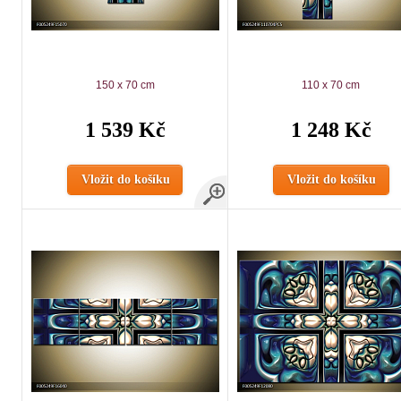
150 x 70 cm
110 x 70 cm
1 539 Kč
1 248 Kč
Vložit do košíku
Vložit do košíku