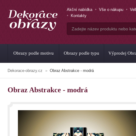
Akční nabídka
Vše o nákupu
Ve
Kontakty
Obrazy podle motivu
Obrazy podle typu
Výprodej Obr
Dekorace-obrazy.cz
Obraz Abstrakce - modrá
Obraz Abstrakce - modrá