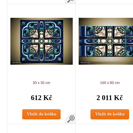
30 x 30 cm
160 x 80 cm
612 Kč
2 011 Kč
Vložit do košíku
Vložit do košíku