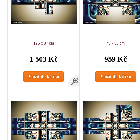
195 x 87 cm
75 x 55 cm
1 503 Kč
959 Kč
Vložit do košíku
Vložit do košíku