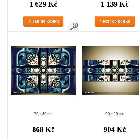
1 629 Kč
1 139 Kč
Vložit do košíku
Vložit do košíku
70 x 50 cm
90 x 30 cm
868 Kč
904 Kč