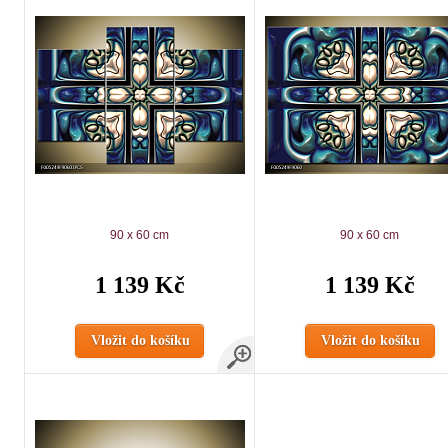
90 x 60 cm
90 x 60 cm
1 139 Kč
1 139 Kč
Vložit do košíku
Vložit do košíku