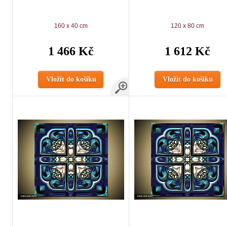
160 x 40 cm
120 x 80 cm
1 466 Kč
1 612 Kč
Vložit do košíku
Vložit do košíku