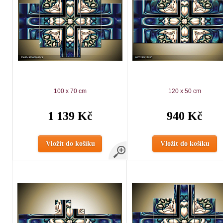
100 x 70 cm
120 x 50 cm
1 139 Kč
940 Kč
Vložit do košíku
Vložit do košíku