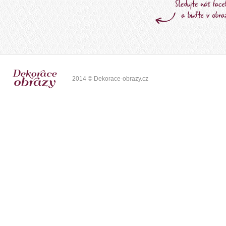
2014 © Dekorace-obrazy.cz