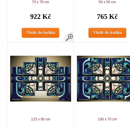
70 x 70 cm
50 x 50 cm
922 Kč
765 Kč
Vložit do košíku
Vložit do košíku
125 x 90 cm
100 x 70 cm