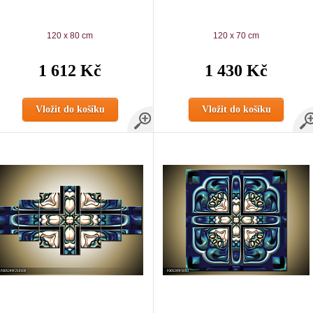
120 x 80 cm
120 x 70 cm
1 612 Kč
1 430 Kč
Vložit do košíku
Vložit do košíku