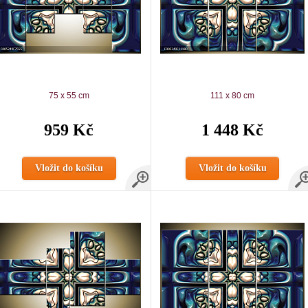
75 x 55 cm
111 x 80 cm
959 Kč
1 448 Kč
Vložit do košíku
Vložit do košíku