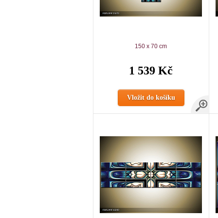
150 x 70 cm
1 539 Kč
Vložit do košíku