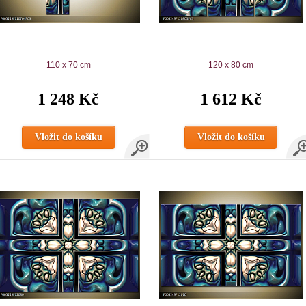
110 x 70 cm
120 x 80 cm
1 248 Kč
1 612 Kč
Vložit do košíku
Vložit do košíku