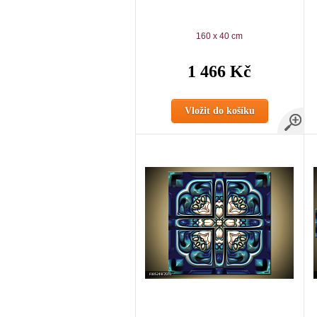
160 x 40 cm
1 466 Kč
Vložit do košíku