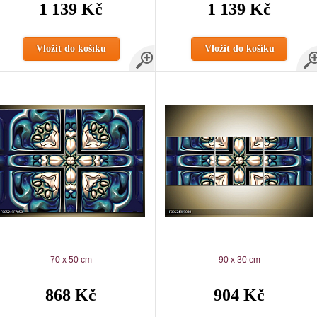
1 139 Kč
1 139 Kč
Vložit do košíku
Vložit do košíku
70 x 50 cm
90 x 30 cm
868 Kč
904 Kč