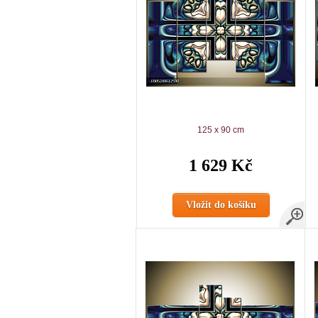
125 x 90 cm
1 629 Kč
Vložit do košíku