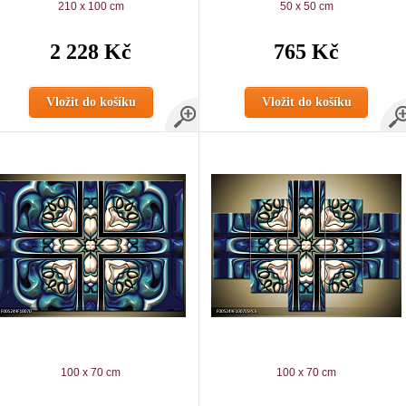
210 x 100 cm
50 x 50 cm
2 228 Kč
765 Kč
Vložit do košíku
Vložit do košíku
100 x 70 cm
100 x 70 cm