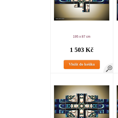
195 x 87 cm
1 503 Kč
Vložit do košíku