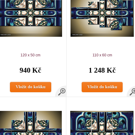
120 x 50 cm
110 x 60 cm
940 Kč
1 248 Kč
Vložit do košíku
Vložit do košíku