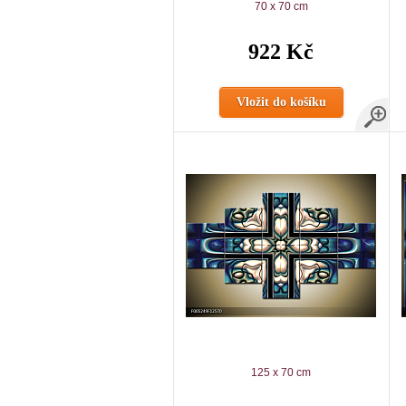
70 x 70 cm
922 Kč
Vložit do košíku
125 x 70 cm