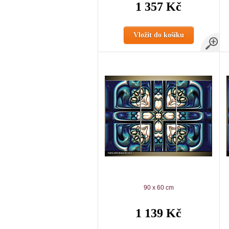
1 357 Kč
Vložit do košíku
90 x 60 cm
1 139 Kč