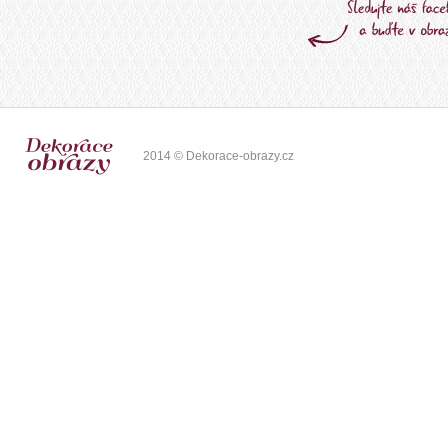
2014 © Dekorace-obrazy.cz