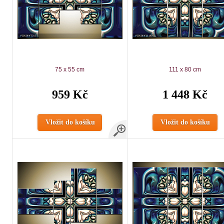
75 x 55 cm
111 x 80 cm
959 Kč
1 448 Kč
Vložit do košíku
Vložit do košíku