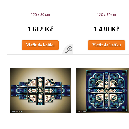
120 x 80 cm
120 x 70 cm
1 612 Kč
1 430 Kč
Vložit do košíku
Vložit do košíku