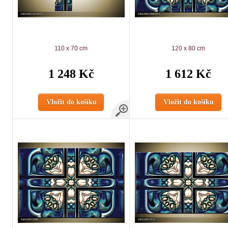
110 x 70 cm
120 x 80 cm
1 248 Kč
1 612 Kč
Vložit do košíku
Vložit do košíku