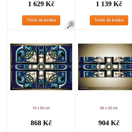
1 629 Kč
1 139 Kč
Vložit do košíku
Vložit do košíku
70 x 50 cm
90 x 30 cm
868 Kč
904 Kč