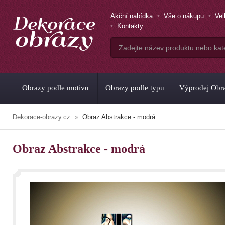
Akční nabídka
Vše o nákupu
Ve
Kontakty
Obrazy podle motivu
Obrazy podle typu
Výprodej Obr
Dekorace-obrazy.cz
Obraz Abstrakce - modrá
Obraz Abstrakce - modrá