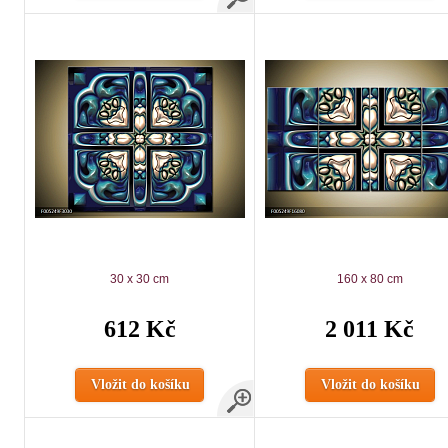
30 x 30 cm
160 x 80 cm
612 Kč
2 011 Kč
Vložit do košíku
Vložit do košíku