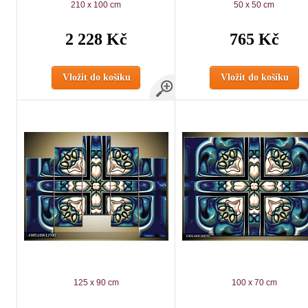
210 x 100 cm
50 x 50 cm
2 228 Kč
765 Kč
Vložit do košíku
Vložit do košíku
125 x 90 cm
100 x 70 cm