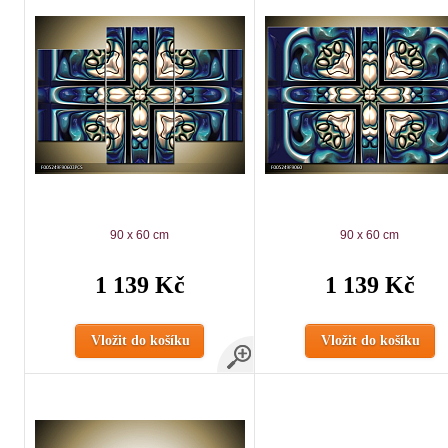
90 x 60 cm
90 x 60 cm
1 139 Kč
1 139 Kč
Vložit do košíku
Vložit do košíku