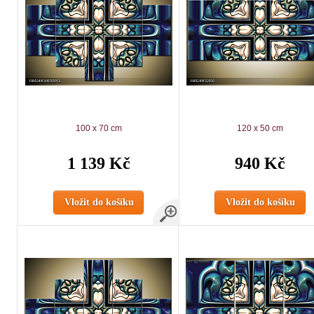
100 x 70 cm
120 x 50 cm
1 139 Kč
940 Kč
Vložit do košíku
Vložit do košíku