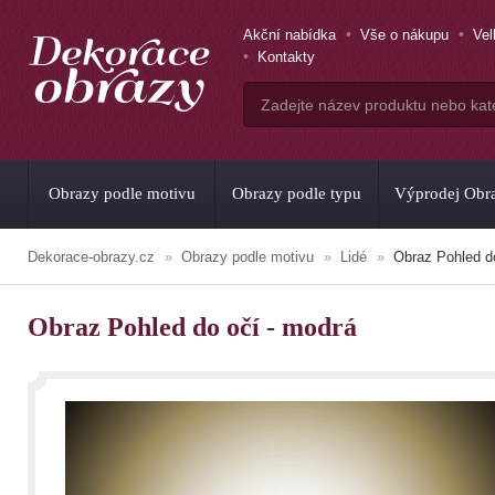
Akční nabídka
Vše o nákupu
Ve
Kontakty
Obrazy podle motivu
Obrazy podle typu
Výprodej Obr
Dekorace-obrazy.cz
Obrazy podle motivu
Lidé
Obraz Pohled d
Obraz Pohled do očí - modrá