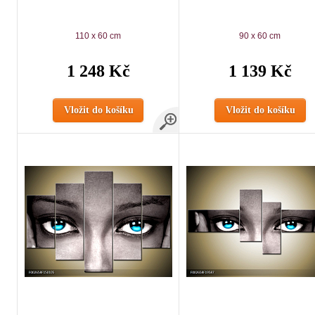
110 x 60 cm
90 x 60 cm
1 248 Kč
1 139 Kč
Vložit do košíku
Vložit do košíku