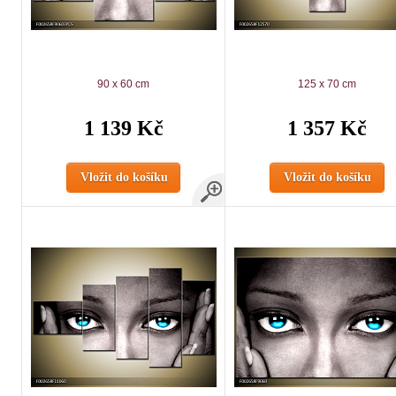
90 x 60 cm
125 x 70 cm
1 139 Kč
1 357 Kč
Vložit do košíku
Vložit do košíku