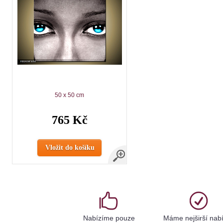
50 x 50 cm
765 Kč
Vložit do košíku
Nabízíme pouze
Máme nejširší nab