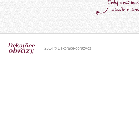
2014 © Dekorace-obrazy.cz