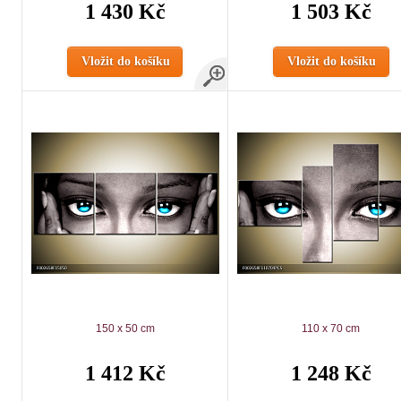
1 430 Kč
1 503 Kč
Vložit do košíku
Vložit do košíku
150 x 50 cm
110 x 70 cm
1 412 Kč
1 248 Kč