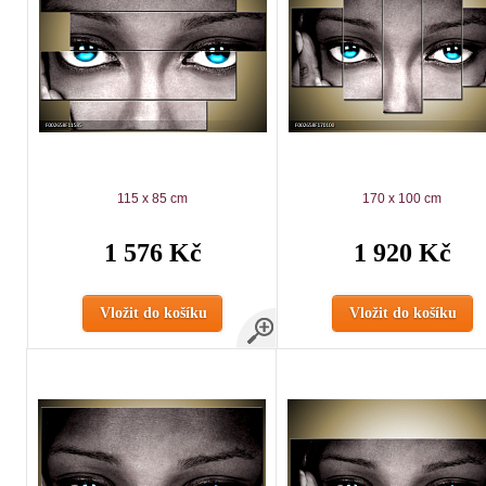
115 x 85 cm
170 x 100 cm
1 576 Kč
1 920 Kč
Vložit do košíku
Vložit do košíku