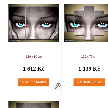
120 x 80 cm
100 x 70 cm
1 612 Kč
1 139 Kč
Vložit do košíku
Vložit do košíku