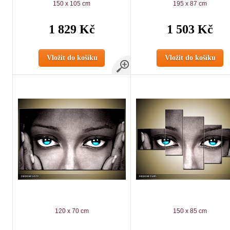
150 x 105 cm
195 x 87 cm
1 829 Kč
1 503 Kč
Vložit do košíku
Vložit do košíku
120 x 70 cm
150 x 85 cm