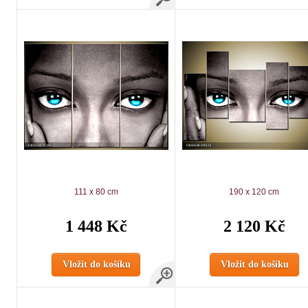
111 x 80 cm
190 x 120 cm
1 448 Kč
2 120 Kč
Vložit do košíku
Vložit do košíku