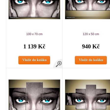
100 x 70 cm
120 x 50 cm
1 139 Kč
940 Kč
Vložit do košíku
Vložit do košíku