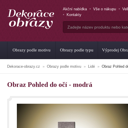
Akční nabídka
Vše o nákupu
Ve
Kontakty
Obrazy podle motivu
Obrazy podle typu
Výprodej Obr
Dekorace-obrazy.cz
Obrazy podle motivu
Lidé
Obraz Pohled d
Obraz Pohled do očí - modrá