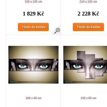
150 x 105 cm
210 x 100 cm
1 829 Kč
2 228 Kč
Vložit do košíku
Vložit do košíku
160 x 40 cm
150 x 85 cm