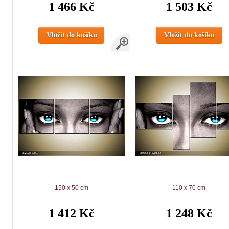
1 466 Kč
1 503 Kč
Vložit do košíku
Vložit do košíku
150 x 50 cm
110 x 70 cm
1 412 Kč
1 248 Kč