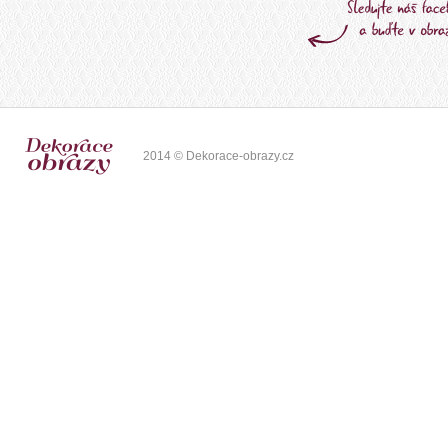
2014 © Dekorace-obrazy.cz