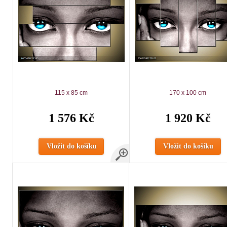
115 x 85 cm
170 x 100 cm
1 576 Kč
1 920 Kč
Vložit do košíku
Vložit do košíku