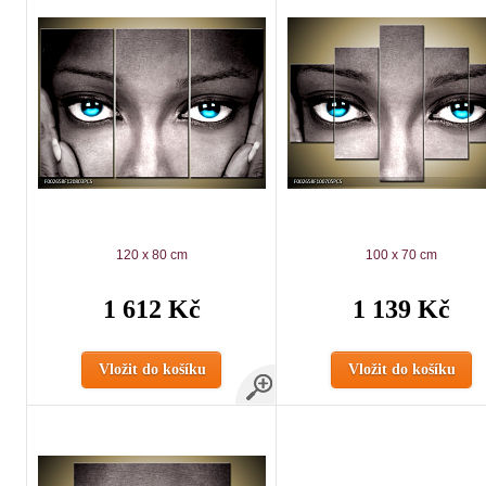
120 x 80 cm
100 x 70 cm
1 612 Kč
1 139 Kč
Vložit do košíku
Vložit do košíku