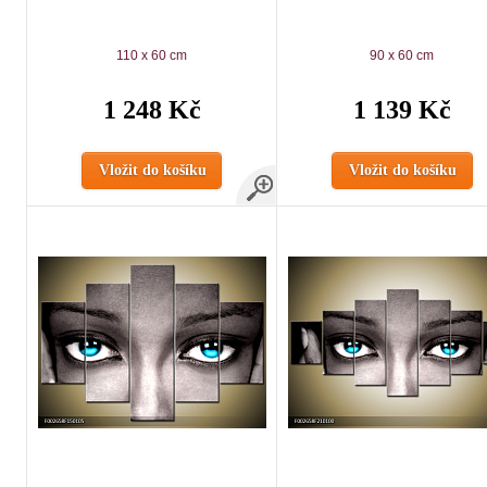
110 x 60 cm
90 x 60 cm
1 248 Kč
1 139 Kč
Vložit do košíku
Vložit do košíku