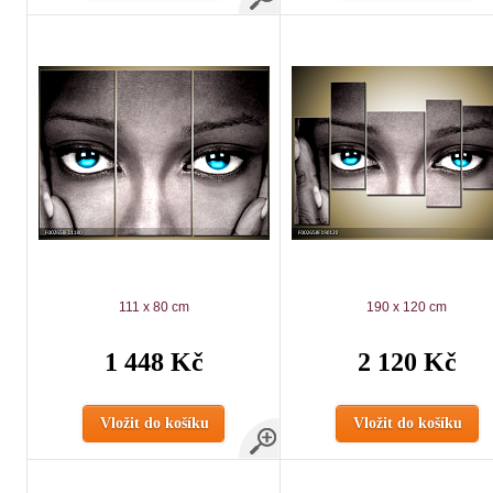
111 x 80 cm
190 x 120 cm
1 448 Kč
2 120 Kč
Vložit do košíku
Vložit do košíku