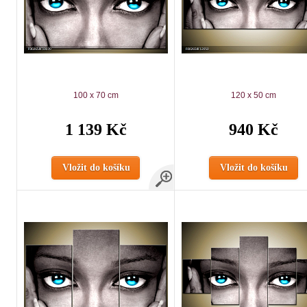
100 x 70 cm
120 x 50 cm
1 139 Kč
940 Kč
Vložit do košíku
Vložit do košíku