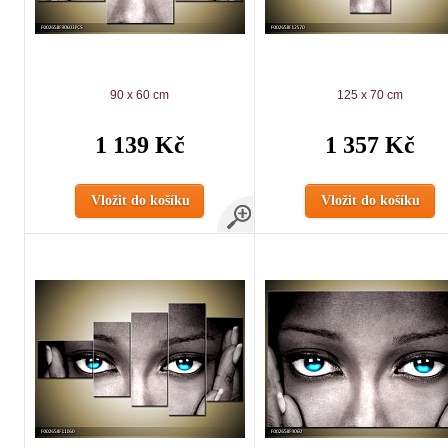
90 x 60 cm
125 x 70 cm
1 139 Kč
1 357 Kč
Vložit do košíku
Vložit do košíku