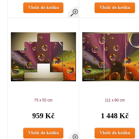
Vložit do košíku
Vložit do košíku
75 x 55 cm
111 x 80 cm
959 Kč
1 448 Kč
Vložit do košíku
Vložit do košíku