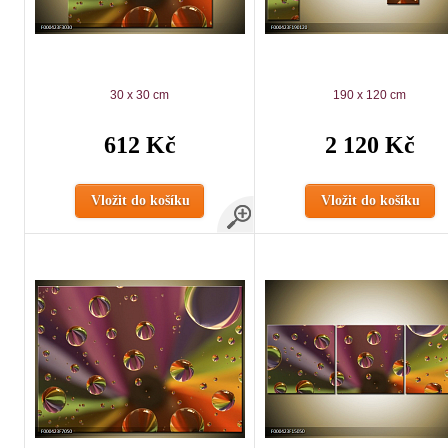
30 x 30 cm
190 x 120 cm
612 Kč
2 120 Kč
Vložit do košíku
Vložit do košíku