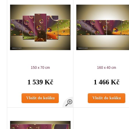
150 x 70 cm
160 x 40 cm
1 539 Kč
1 466 Kč
Vložit do košíku
Vložit do košíku