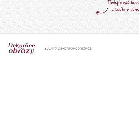
2014 © Dekorace-obrazy.cz