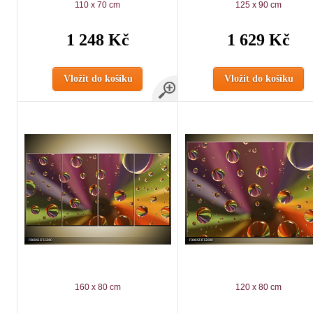
110 x 70 cm
125 x 90 cm
1 248 Kč
1 629 Kč
Vložit do košíku
Vložit do košíku
160 x 80 cm
120 x 80 cm