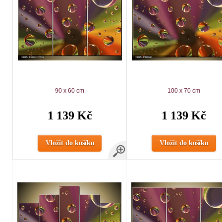
90 x 60 cm
100 x 70 cm
1 139 Kč
1 139 Kč
Vložit do košíku
Vložit do košíku