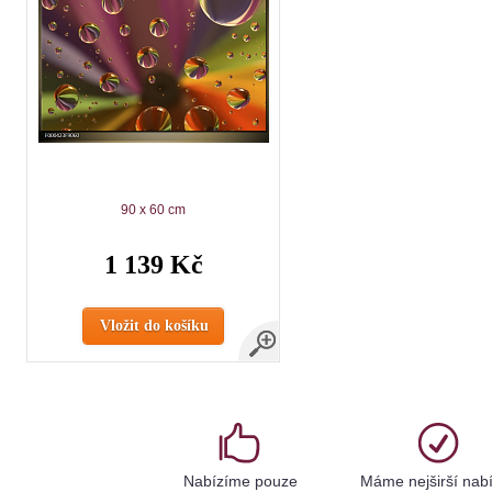
90 x 60 cm
1 139 Kč
Vložit do košíku
Nabízíme pouze
Máme nejširší nab