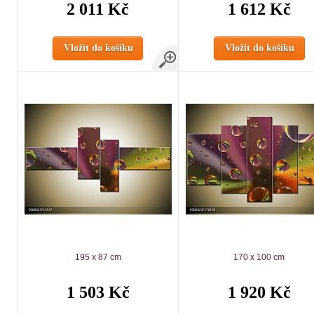
2 011 Kč
1 612 Kč
Vložit do košíku
Vložit do košíku
195 x 87 cm
170 x 100 cm
1 503 Kč
1 920 Kč