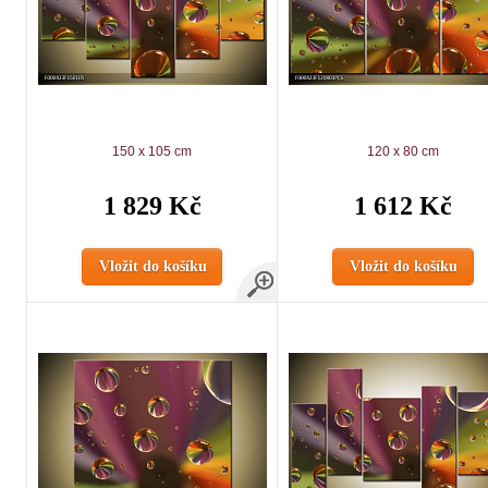
150 x 105 cm
120 x 80 cm
1 829 Kč
1 612 Kč
Vložit do košíku
Vložit do košíku