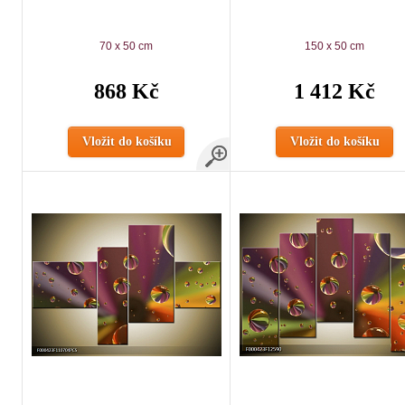
70 x 50 cm
150 x 50 cm
868 Kč
1 412 Kč
Vložit do košíku
Vložit do košíku