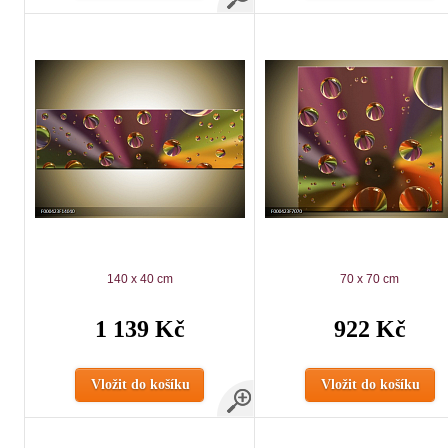
140 x 40 cm
70 x 70 cm
1 139 Kč
922 Kč
Vložit do košíku
Vložit do košíku