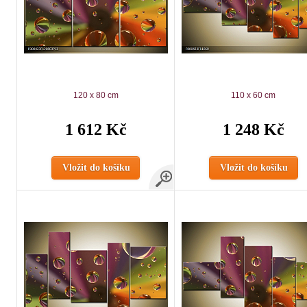
120 x 80 cm
110 x 60 cm
1 612 Kč
1 248 Kč
Vložit do košíku
Vložit do košíku