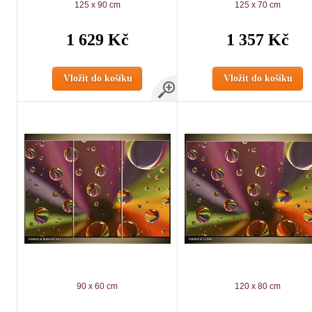
125 x 90 cm
125 x 70 cm
1 629 Kč
1 357 Kč
Vložit do košíku
Vložit do košíku
90 x 60 cm
120 x 80 cm