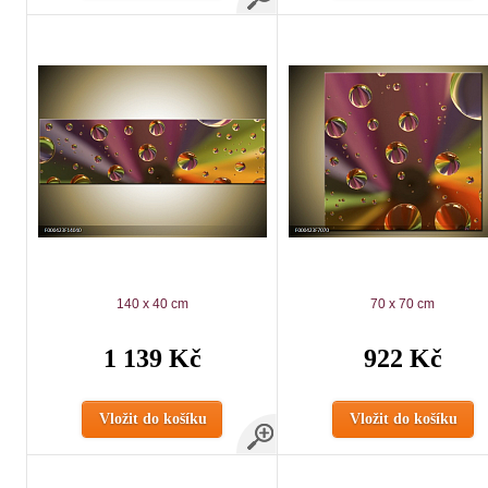
140 x 40 cm
70 x 70 cm
1 139 Kč
922 Kč
Vložit do košíku
Vložit do košíku