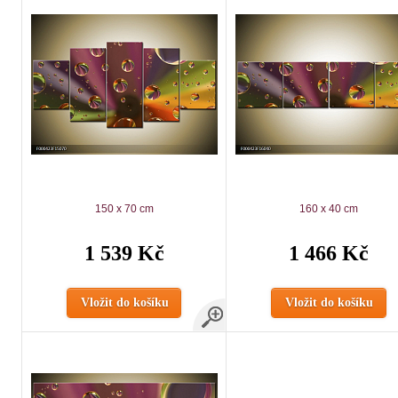
150 x 70 cm
160 x 40 cm
1 539 Kč
1 466 Kč
Vložit do košíku
Vložit do košíku