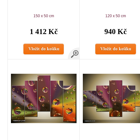
150 x 50 cm
120 x 50 cm
1 412 Kč
940 Kč
Vložit do košíku
Vložit do košíku