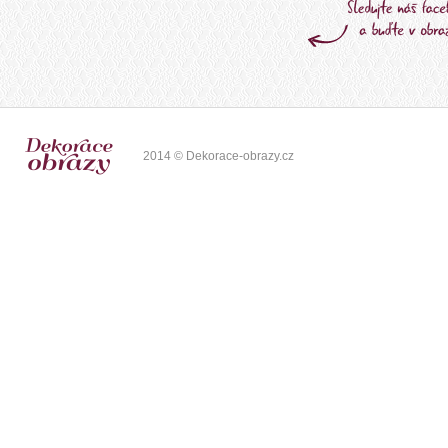
2014 © Dekorace-obrazy.cz