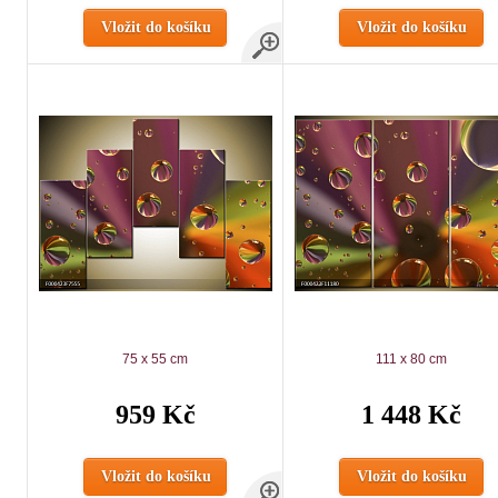
Vložit do košíku
Vložit do košíku
75 x 55 cm
111 x 80 cm
959 Kč
1 448 Kč
Vložit do košíku
Vložit do košíku