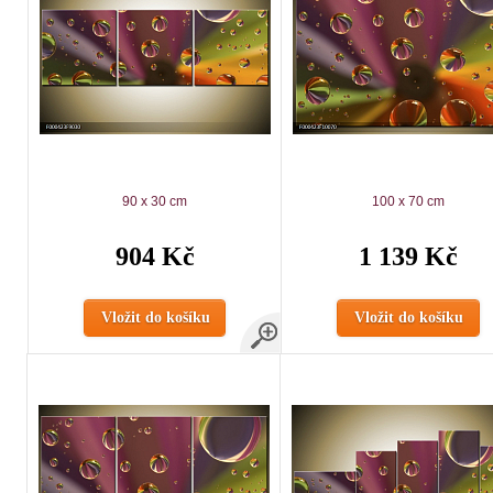
90 x 30 cm
100 x 70 cm
904 Kč
1 139 Kč
Vložit do košíku
Vložit do košíku