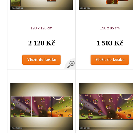
190 x 120 cm
150 x 85 cm
2 120 Kč
1 503 Kč
Vložit do košíku
Vložit do košíku