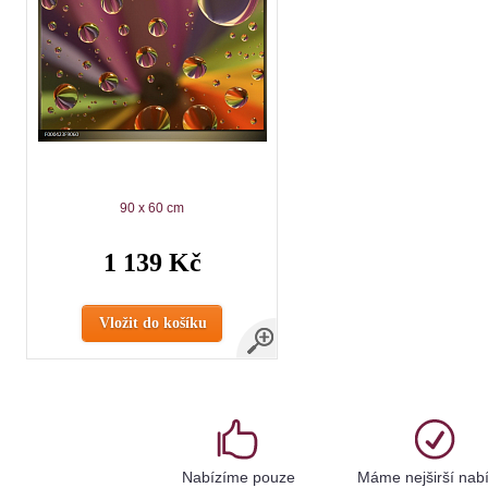
90 x 60 cm
1 139 Kč
Vložit do košíku
Nabízíme pouze
Máme nejširší nab