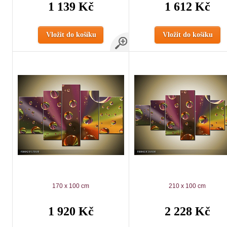
1 139 Kč
1 612 Kč
Vložit do košíku
Vložit do košíku
170 x 100 cm
210 x 100 cm
1 920 Kč
2 228 Kč