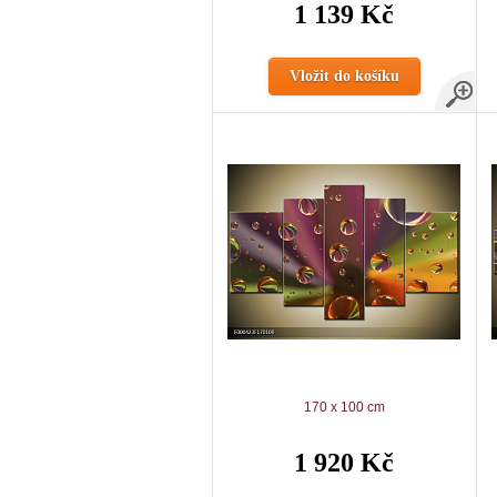
1 139 Kč
Vložit do košíku
170 x 100 cm
1 920 Kč