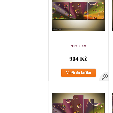
90 x 30 cm
904 Kč
Vložit do košíku