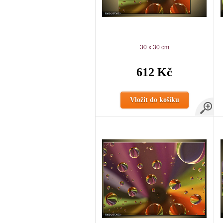
30 x 30 cm
612 Kč
Vložit do košíku