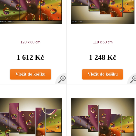
120 x 80 cm
110 x 60 cm
1 612 Kč
1 248 Kč
Vložit do košíku
Vložit do košíku