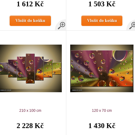
1 612 Kč
1 503 Kč
Vložit do košíku
Vložit do košíku
210 x 100 cm
120 x 70 cm
2 228 Kč
1 430 Kč