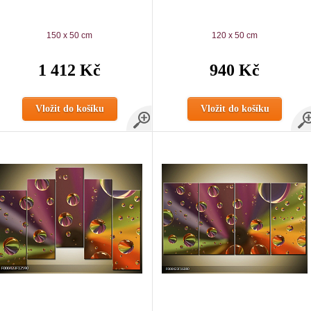
150 x 50 cm
120 x 50 cm
1 412 Kč
940 Kč
Vložit do košíku
Vložit do košíku