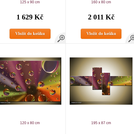
125 x 90 cm
160 x 80 cm
1 629 Kč
2 011 Kč
Vložit do košíku
Vložit do košíku
120 x 80 cm
195 x 87 cm