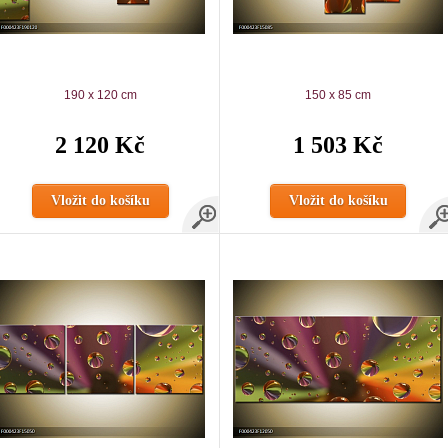
190 x 120 cm
150 x 85 cm
2 120 Kč
1 503 Kč
Vložit do košíku
Vložit do košíku