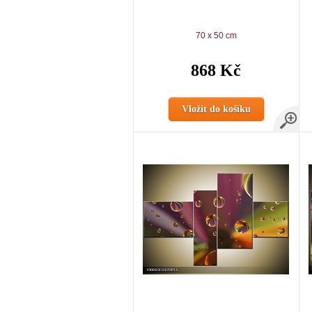
70 x 50 cm
868 Kč
Vložit do košíku