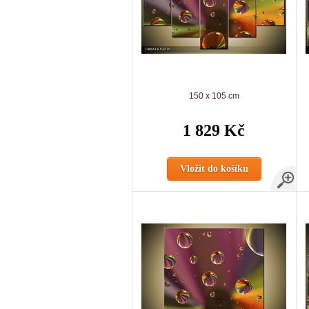
150 x 105 cm
1 829 Kč
Vložit do košíku