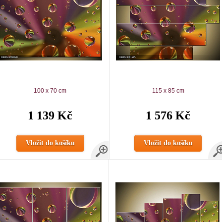
100 x 70 cm
115 x 85 cm
1 139 Kč
1 576 Kč
Vložit do košíku
Vložit do košíku