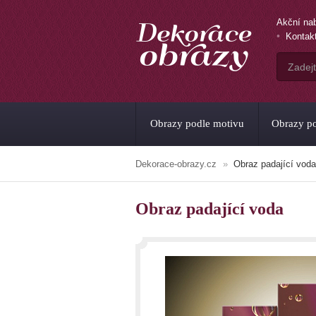
Akční na
Kontak
Obrazy podle motivu
Obrazy po
Dekorace-obrazy.cz
Obraz padající voda
Obraz padající voda