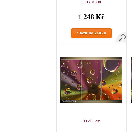
110 x 70 cm
1 248 Kč
Vložit do košíku
90 x 60 cm