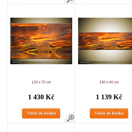
120 x 70 cm
140 x 40 cm
1 430 Kč
1 139 Kč
Vložit do košíku
Vložit do košíku