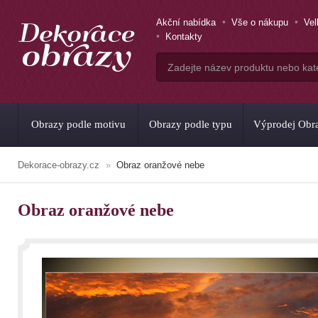
Akční nabídka
Vše o nákupu
Ve
Kontakty
Obrazy podle motivu
Obrazy podle typu
Výprodej Obr
Dekorace-obrazy.cz
Obraz oranžové nebe
Obraz oranžové nebe