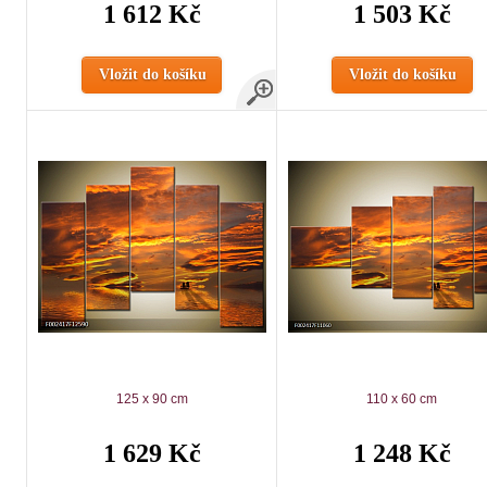
1 612 Kč
1 503 Kč
Vložit do košíku
Vložit do košíku
125 x 90 cm
110 x 60 cm
1 629 Kč
1 248 Kč