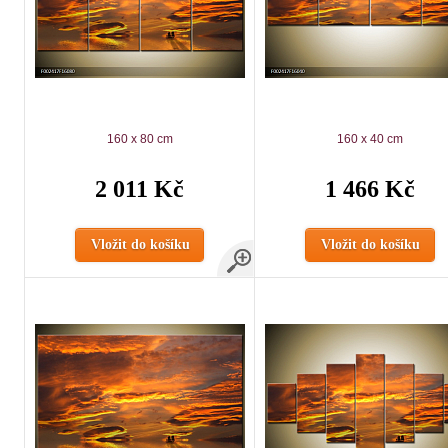
160 x 80 cm
160 x 40 cm
2 011 Kč
1 466 Kč
Vložit do košíku
Vložit do košíku