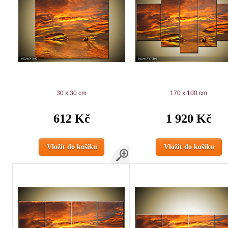
30 x 30 cm
170 x 100 cm
612 Kč
1 920 Kč
Vložit do košíku
Vložit do košíku