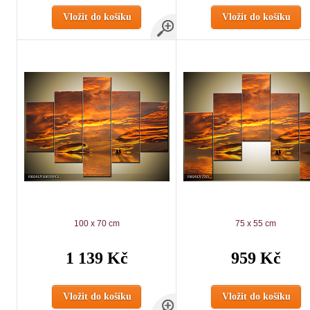
Vložit do košíku
Vložit do košíku
100 x 70 cm
75 x 55 cm
1 139 Kč
959 Kč
Vložit do košíku
Vložit do košíku