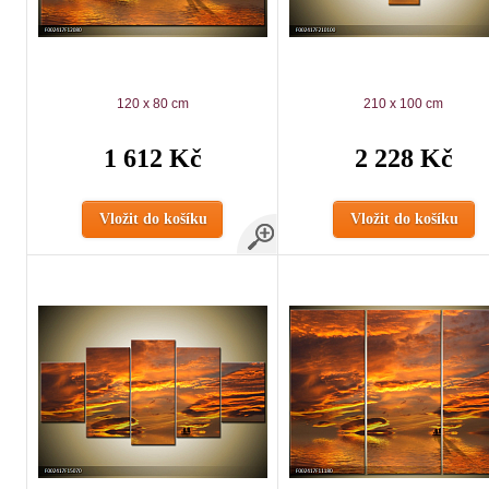
120 x 80 cm
210 x 100 cm
1 612 Kč
2 228 Kč
Vložit do košíku
Vložit do košíku