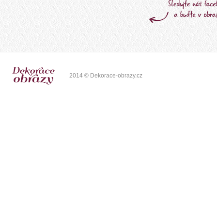
2014 © Dekorace-obrazy.cz