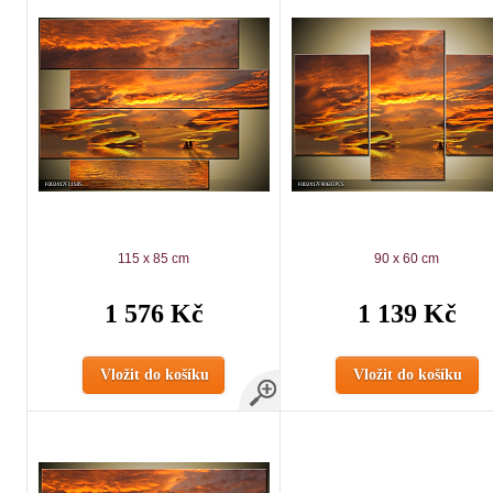
115 x 85 cm
90 x 60 cm
1 576 Kč
1 139 Kč
Vložit do košíku
Vložit do košíku