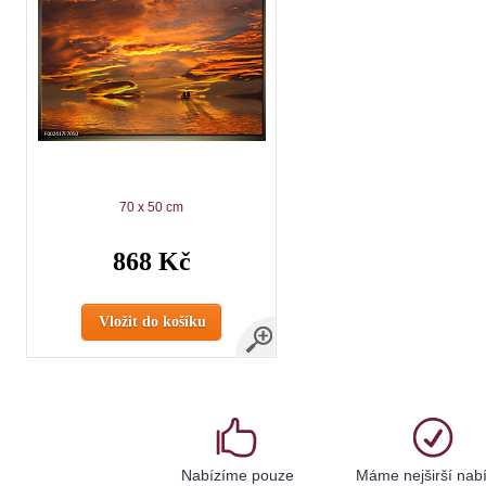
70 x 50 cm
868 Kč
Vložit do košíku
Nabízíme pouze
Máme nejširší nab