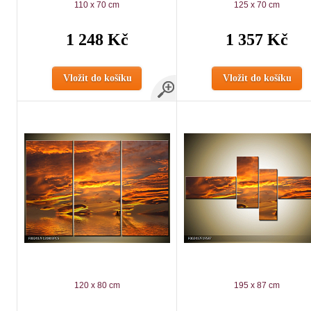
110 x 70 cm
125 x 70 cm
1 248 Kč
1 357 Kč
Vložit do košíku
Vložit do košíku
120 x 80 cm
195 x 87 cm