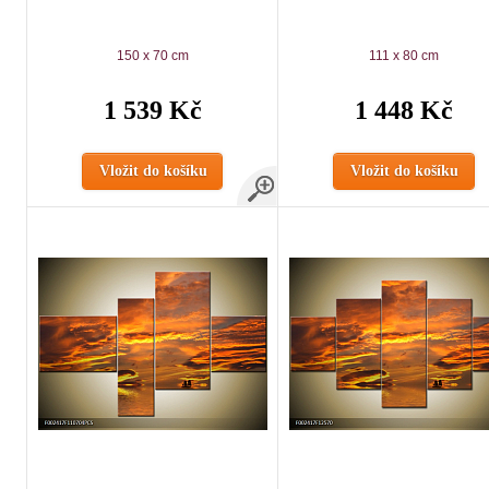
150 x 70 cm
111 x 80 cm
1 539 Kč
1 448 Kč
Vložit do košíku
Vložit do košíku