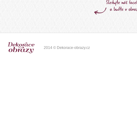
2014 © Dekorace-obrazy.cz