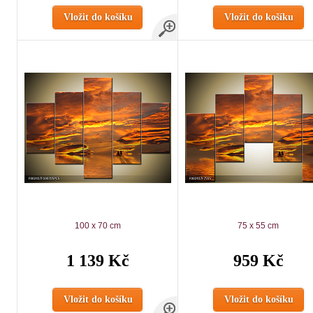
Vložit do košíku
Vložit do košíku
100 x 70 cm
75 x 55 cm
1 139 Kč
959 Kč
Vložit do košíku
Vložit do košíku