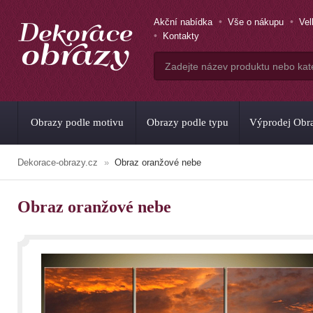
Akční nabídka
Vše o nákupu
Ve
Kontakty
Obrazy podle motivu
Obrazy podle typu
Výprodej Obr
Dekorace-obrazy.cz
Obraz oranžové nebe
Obraz oranžové nebe