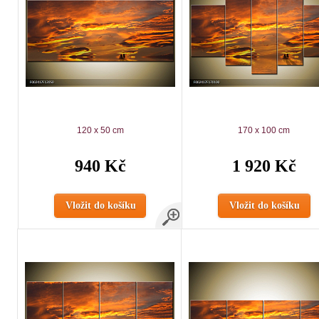
120 x 50 cm
170 x 100 cm
940 Kč
1 920 Kč
Vložit do košíku
Vložit do košíku