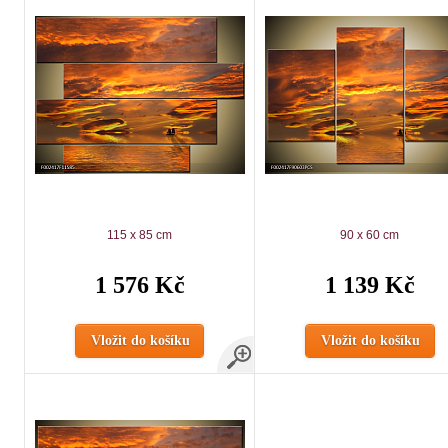
115 x 85 cm
90 x 60 cm
1 576 Kč
1 139 Kč
Vložit do košíku
Vložit do košíku