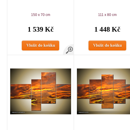
150 x 70 cm
111 x 80 cm
1 539 Kč
1 448 Kč
Vložit do košíku
Vložit do košíku