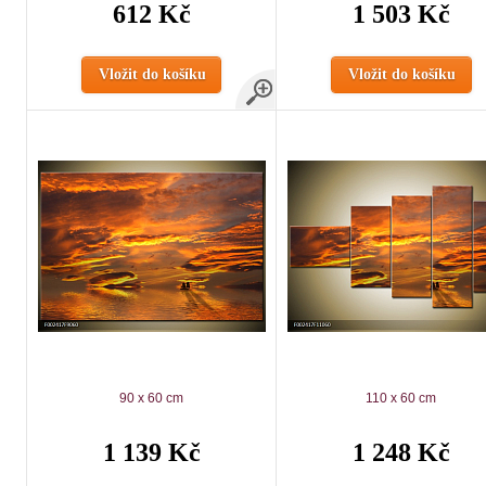
612 Kč
1 503 Kč
Vložit do košíku
Vložit do košíku
90 x 60 cm
110 x 60 cm
1 139 Kč
1 248 Kč