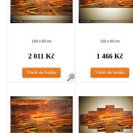
160 x 80 cm
160 x 40 cm
2 011 Kč
1 466 Kč
Vložit do košíku
Vložit do košíku