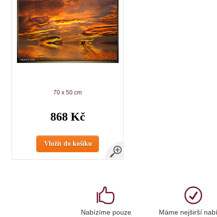
70 x 50 cm
868 Kč
Vložit do košíku
Nabízíme pouze
Máme nejširší nab