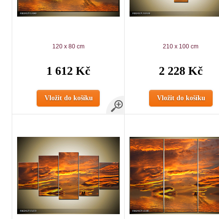
120 x 80 cm
210 x 100 cm
1 612 Kč
2 228 Kč
Vložit do košíku
Vložit do košíku