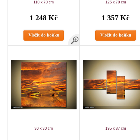
110 x 70 cm
125 x 70 cm
1 248 Kč
1 357 Kč
Vložit do košíku
Vložit do košíku
30 x 30 cm
195 x 87 cm