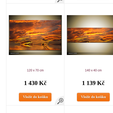
120 x 70 cm
140 x 40 cm
1 430 Kč
1 139 Kč
Vložit do košíku
Vložit do košíku