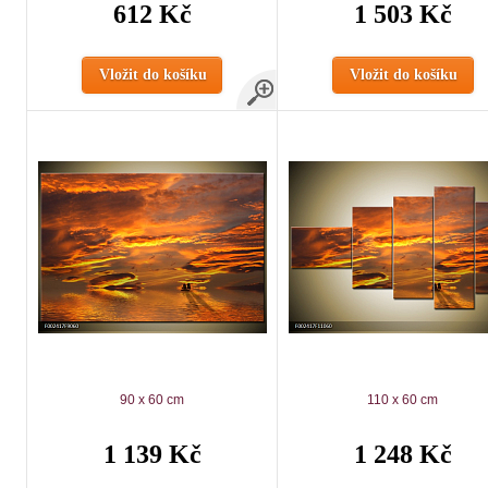
612 Kč
1 503 Kč
Vložit do košíku
Vložit do košíku
90 x 60 cm
110 x 60 cm
1 139 Kč
1 248 Kč