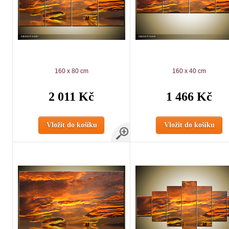
160 x 80 cm
160 x 40 cm
2 011 Kč
1 466 Kč
Vložit do košíku
Vložit do košíku