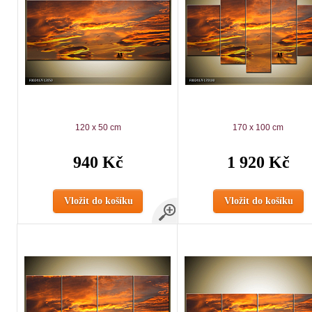
120 x 50 cm
170 x 100 cm
940 Kč
1 920 Kč
Vložit do košíku
Vložit do košíku