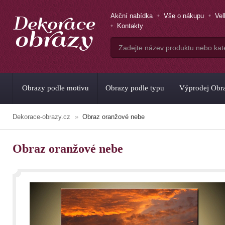
Akční nabídka
Vše o nákupu
Ve
Kontakty
Obrazy podle motivu
Obrazy podle typu
Výprodej Obr
Dekorace-obrazy.cz
Obraz oranžové nebe
Obraz oranžové nebe