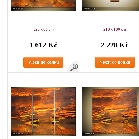
120 x 80 cm
210 x 100 cm
1 612 Kč
2 228 Kč
Vložit do košíku
Vložit do košíku