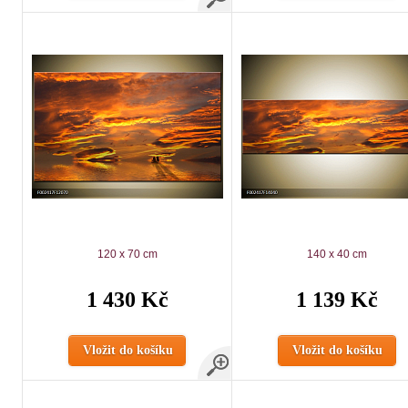
120 x 70 cm
140 x 40 cm
1 430 Kč
1 139 Kč
Vložit do košíku
Vložit do košíku