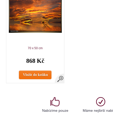
70 x 50 cm
868 Kč
Vložit do košíku
Nabízíme pouze
Máme nejširší nab