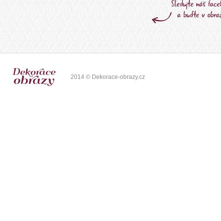
2014 © Dekorace-obrazy.cz