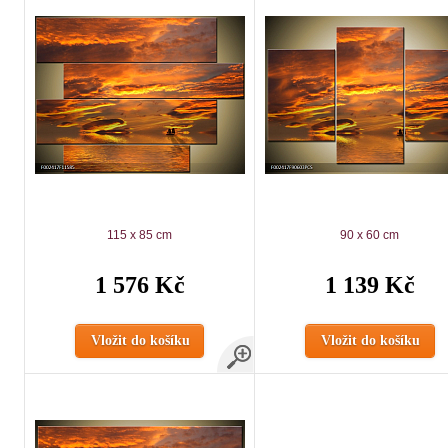
115 x 85 cm
90 x 60 cm
1 576 Kč
1 139 Kč
Vložit do košíku
Vložit do košíku