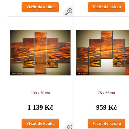
Vložit do košíku
Vložit do košíku
100 x 70 cm
75 x 55 cm
1 139 Kč
959 Kč
Vložit do košíku
Vložit do košíku