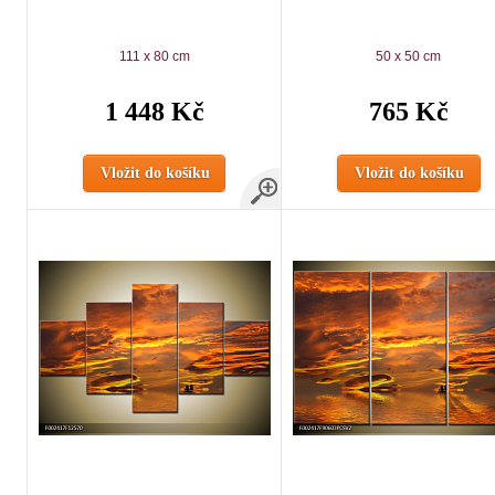
111 x 80 cm
50 x 50 cm
1 448 Kč
765 Kč
Vložit do košíku
Vložit do košíku