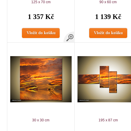
125 x 70 cm
90 x 60 cm
1 357 Kč
1 139 Kč
Vložit do košíku
Vložit do košíku
30 x 30 cm
195 x 87 cm