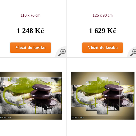
110 x 70 cm
125 x 90 cm
1 248 Kč
1 629 Kč
Vložit do košíku
Vložit do košíku