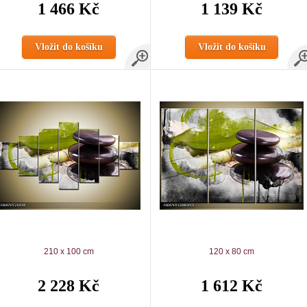
1 466 Kč
1 139 Kč
Vložit do košíku
Vložit do košíku
210 x 100 cm
120 x 80 cm
2 228 Kč
1 612 Kč