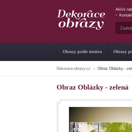
Akční na
Kontak
Obrazy podle motivu
Obrazy po
Dekorace-obrazy.cz
Obraz Oblázky - ze
Obraz Oblázky - zelená