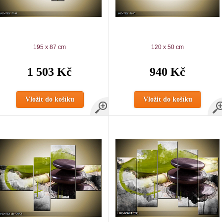
195 x 87 cm
120 x 50 cm
1 503 Kč
940 Kč
Vložit do košíku
Vložit do košíku