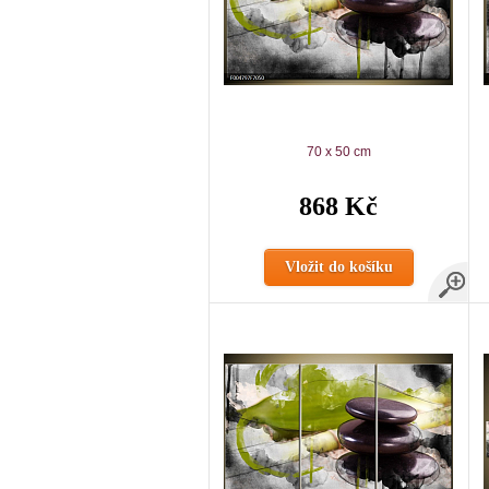
70 x 50 cm
868 Kč
Vložit do košíku