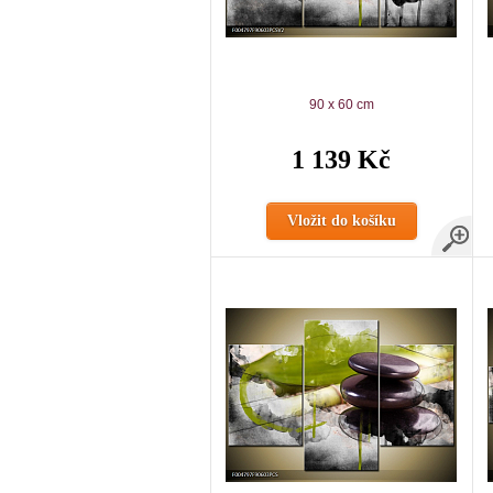
90 x 60 cm
1 139 Kč
Vložit do košíku