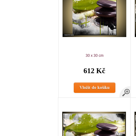
30 x 30 cm
612 Kč
Vložit do košíku