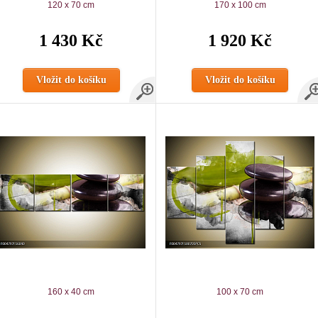
120 x 70 cm
170 x 100 cm
1 430 Kč
1 920 Kč
Vložit do košíku
Vložit do košíku
160 x 40 cm
100 x 70 cm