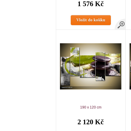
1 576 Kč
Vložit do košíku
190 x 120 cm
2 120 Kč