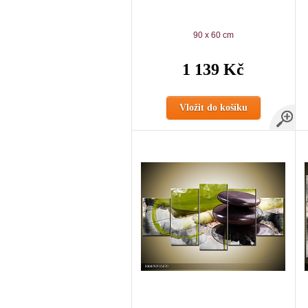
90 x 60 cm
1 139 Kč
Vložit do košíku