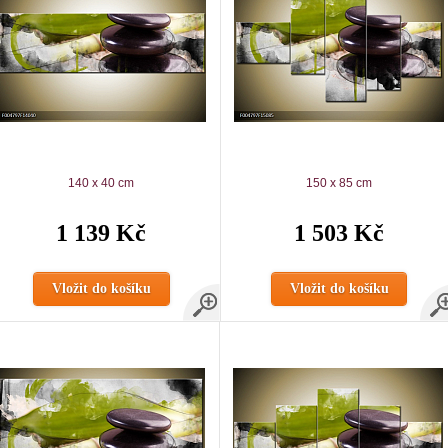
140 x 40 cm
150 x 85 cm
1 139 Kč
1 503 Kč
Vložit do košíku
Vložit do košíku