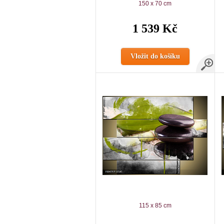
150 x 70 cm
1 539 Kč
Vložit do košíku
115 x 85 cm