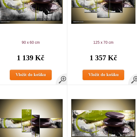
90 x 60 cm
125 x 70 cm
1 139 Kč
1 357 Kč
Vložit do košíku
Vložit do košíku