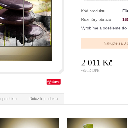
Kód produktu
F0
Rozměry obrazu
16
Vyrobíme a odešleme
do 
Nakupte za 3 
2 011 Kč
včetně DPH
Save
o produktu
Dotaz k produktu