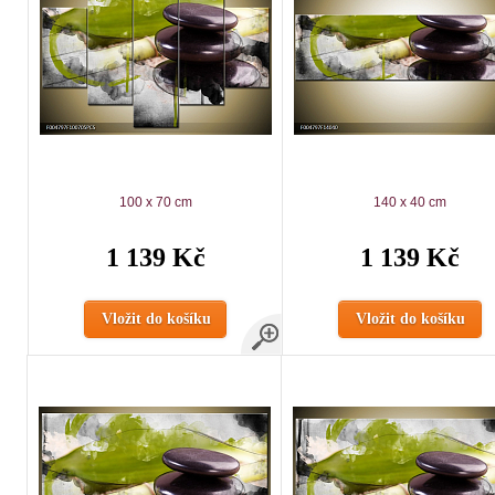
100 x 70 cm
140 x 40 cm
1 139 Kč
1 139 Kč
Vložit do košíku
Vložit do košíku