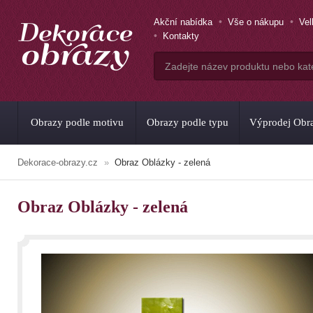
Akční nabídka
Vše o nákupu
Ve
Kontakty
Obrazy podle motivu
Obrazy podle typu
Výprodej Obr
Dekorace-obrazy.cz
Obraz Oblázky - zelená
Obraz Oblázky - zelená