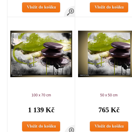
Vložit do košíku
Vložit do košíku
100 x 70 cm
50 x 50 cm
1 139 Kč
765 Kč
Vložit do košíku
Vložit do košíku