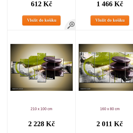
612 Kč
1 466 Kč
Vložit do košíku
Vložit do košíku
210 x 100 cm
160 x 80 cm
2 228 Kč
2 011 Kč