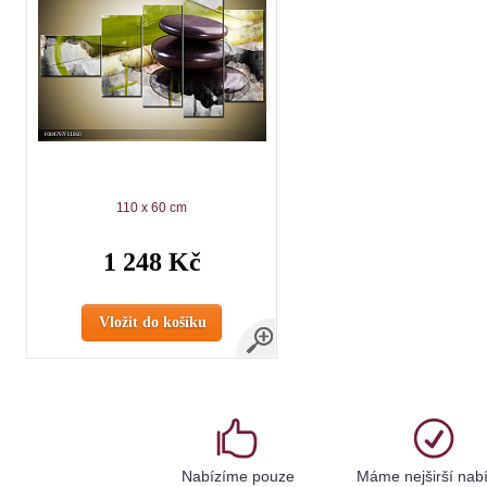
110 x 60 cm
1 248 Kč
Vložit do košíku
Nabízíme pouze
Máme nejširší nab