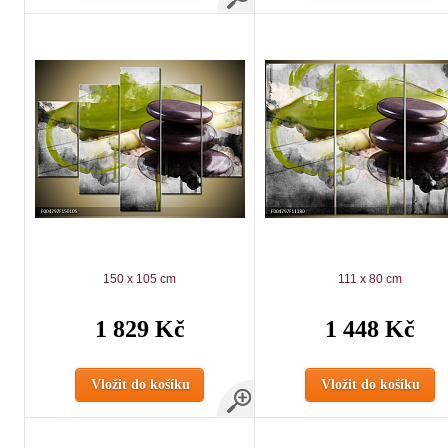
150 x 105 cm
111 x 80 cm
1 829 Kč
1 448 Kč
Vložit do košíku
Vložit do košíku