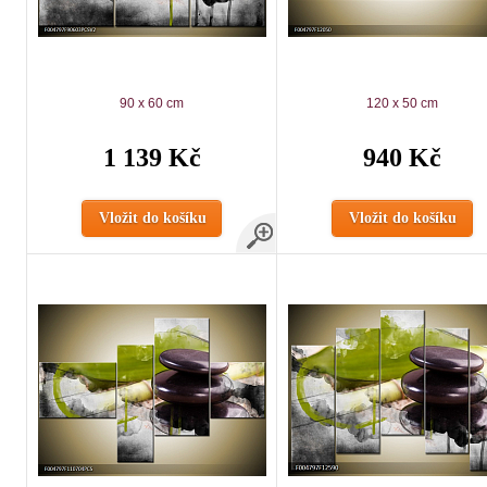
90 x 60 cm
120 x 50 cm
1 139 Kč
940 Kč
Vložit do košíku
Vložit do košíku