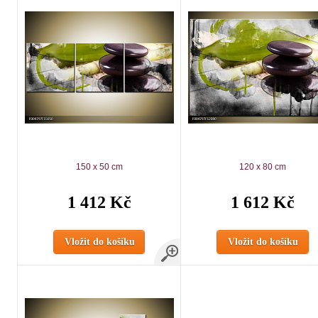
150 x 50 cm
120 x 80 cm
1 412 Kč
1 612 Kč
Vložit do košíku
Vložit do košíku