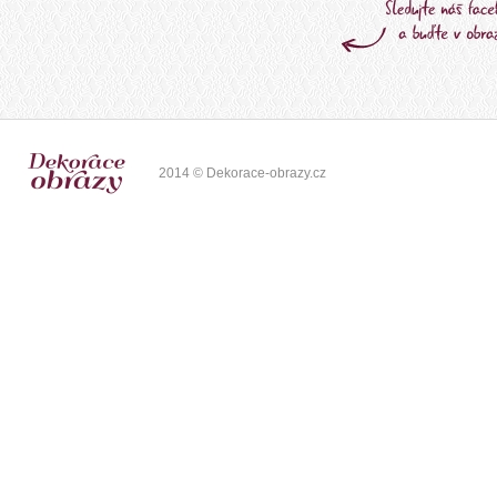
2014 © Dekorace-obrazy.cz