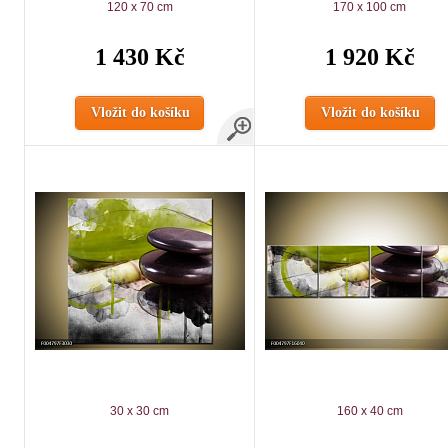
120 x 70 cm
170 x 100 cm
1 430 Kč
1 920 Kč
Vložit do košíku
Vložit do košíku
30 x 30 cm
160 x 40 cm