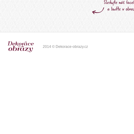
2014 © Dekorace-obrazy.cz