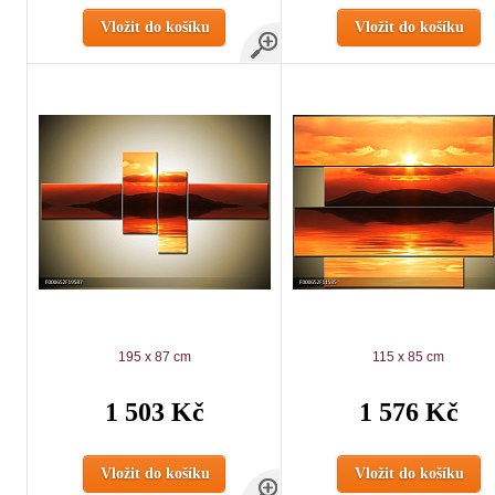
Vložit do košíku
Vložit do košíku
195 x 87 cm
115 x 85 cm
1 503 Kč
1 576 Kč
Vložit do košíku
Vložit do košíku