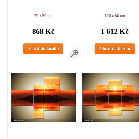
70 x 50 cm
120 x 80 cm
868 Kč
1 612 Kč
Vložit do košíku
Vložit do košíku