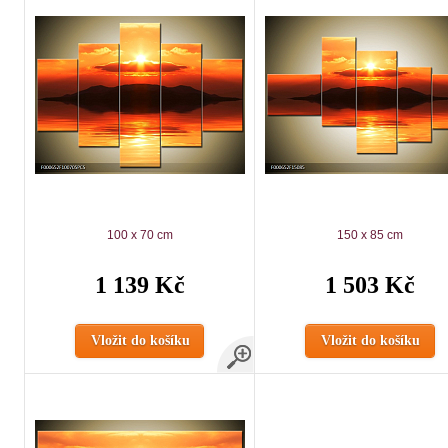
100 x 70 cm
150 x 85 cm
1 139 Kč
1 503 Kč
Vložit do košíku
Vložit do košíku