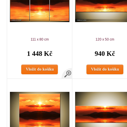
111 x 80 cm
120 x 50 cm
1 448 Kč
940 Kč
Vložit do košíku
Vložit do košíku