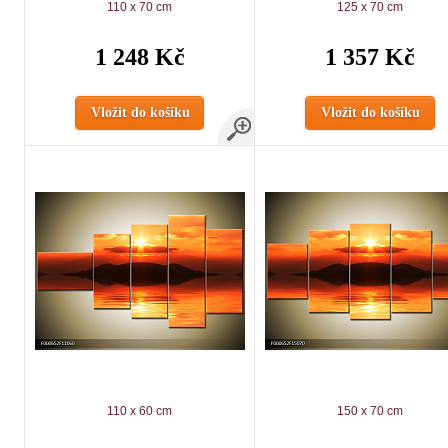
110 x 70 cm
125 x 70 cm
1 248 Kč
1 357 Kč
Vložit do košíku
Vložit do košíku
110 x 60 cm
150 x 70 cm