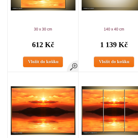
30 x 30 cm
140 x 40 cm
612 Kč
1 139 Kč
Vložit do košíku
Vložit do košíku