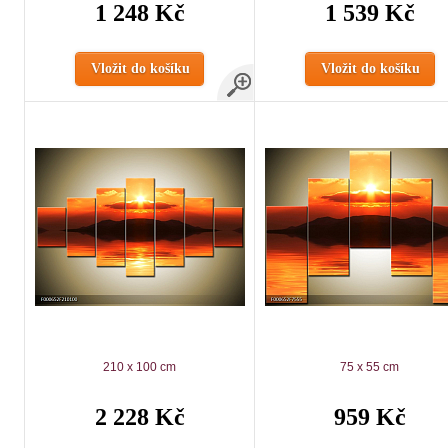
1 248 Kč
1 539 Kč
Vložit do košíku
Vložit do košíku
210 x 100 cm
75 x 55 cm
2 228 Kč
959 Kč