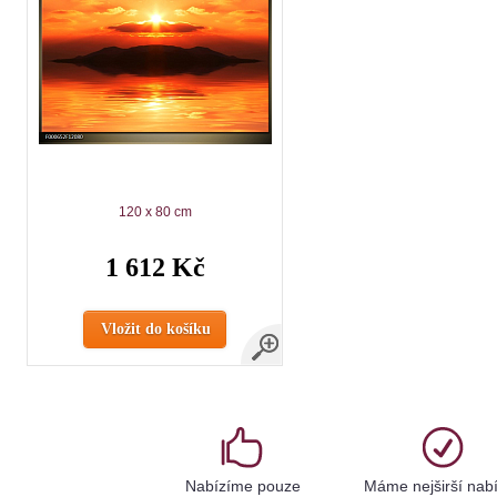
120 x 80 cm
1 612 Kč
Vložit do košíku
Nabízíme pouze
Máme nejširší nab