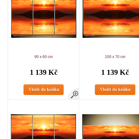
90 x 60 cm
100 x 70 cm
1 139 Kč
1 139 Kč
Vložit do košíku
Vložit do košíku