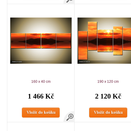
160 x 40 cm
190 x 120 cm
1 466 Kč
2 120 Kč
Vložit do košíku
Vložit do košíku