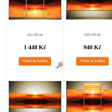
111 x 80 cm
120 x 50 cm
1 448 Kč
940 Kč
Vložit do košíku
Vložit do košíku