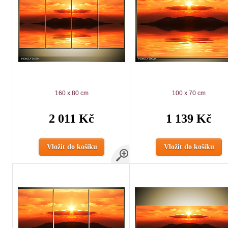
160 x 80 cm
100 x 70 cm
2 011 Kč
1 139 Kč
Vložit do košíku
Vložit do košíku