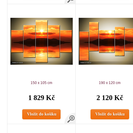
150 x 105 cm
190 x 120 cm
1 829 Kč
2 120 Kč
Vložit do košíku
Vložit do košíku