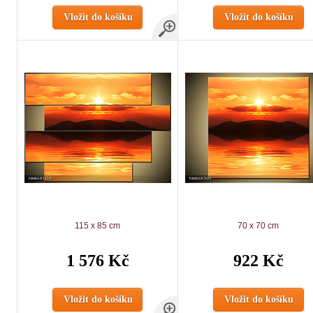
Vložit do košíku
Vložit do košíku
115 x 85 cm
70 x 70 cm
1 576 Kč
922 Kč
Vložit do košíku
Vložit do košíku