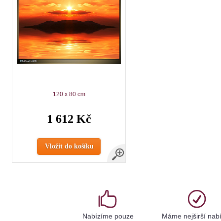
120 x 80 cm
1 612 Kč
Vložit do košíku
Nabízíme pouze
Máme nejširší nab