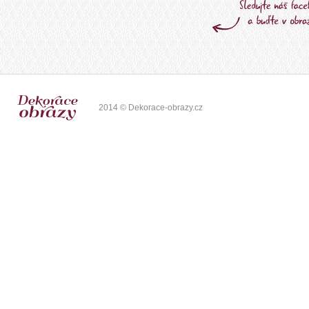
2014 © Dekorace-obrazy.cz