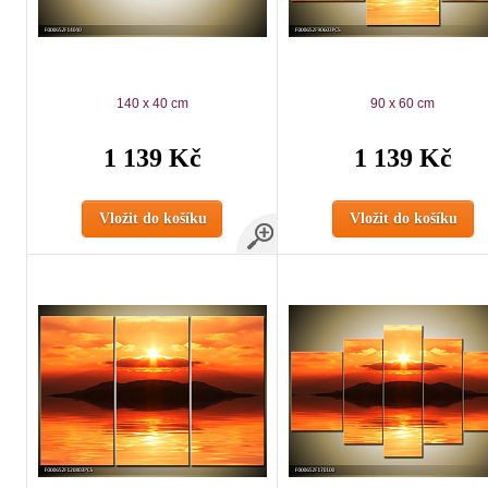
140 x 40 cm
90 x 60 cm
1 139 Kč
1 139 Kč
Vložit do košíku
Vložit do košíku