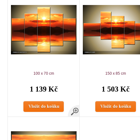
100 x 70 cm
150 x 85 cm
1 139 Kč
1 503 Kč
Vložit do košíku
Vložit do košíku