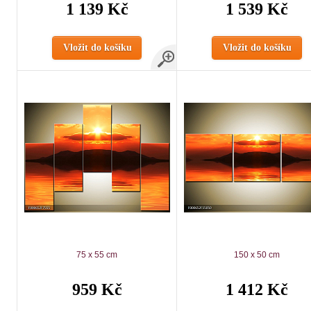
1 139 Kč
1 539 Kč
Vložit do košíku
Vložit do košíku
75 x 55 cm
150 x 50 cm
959 Kč
1 412 Kč