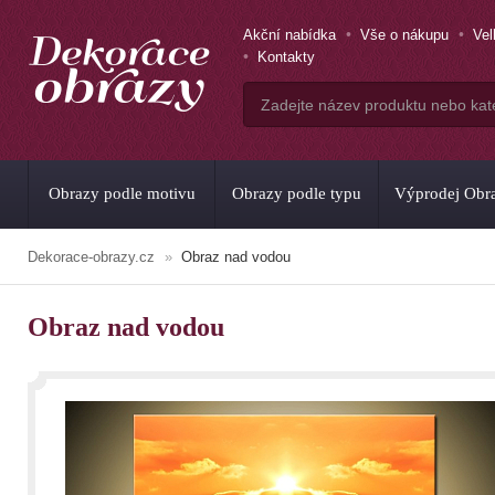
Akční nabídka
Vše o nákupu
Ve
Kontakty
Obrazy podle motivu
Obrazy podle typu
Výprodej Obr
Dekorace-obrazy.cz
Obraz nad vodou
Obraz nad vodou