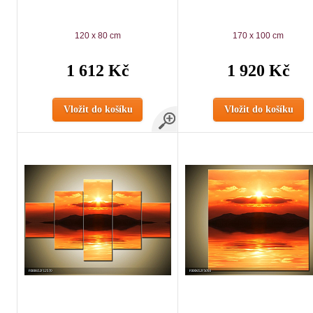
120 x 80 cm
170 x 100 cm
1 612 Kč
1 920 Kč
Vložit do košíku
Vložit do košíku