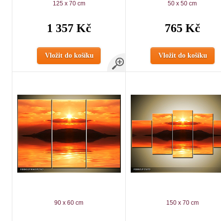
125 x 70 cm
50 x 50 cm
1 357 Kč
765 Kč
Vložit do košíku
Vložit do košíku
90 x 60 cm
150 x 70 cm