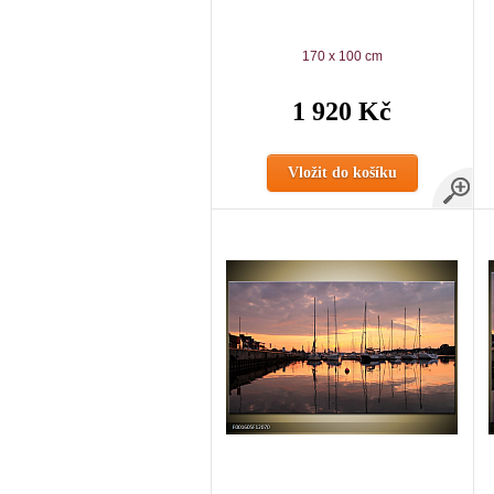
170 x 100 cm
1 920 Kč
Vložit do košíku