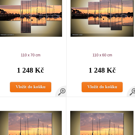
110 x 70 cm
110 x 60 cm
1 248 Kč
1 248 Kč
Vložit do košíku
Vložit do košíku