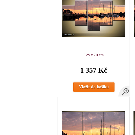
125 x 70 cm
1 357 Kč
Vložit do košíku