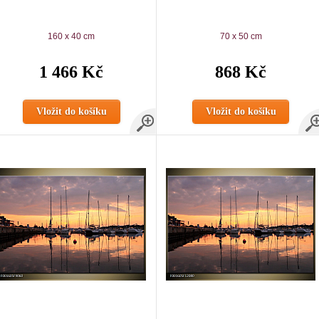
160 x 40 cm
70 x 50 cm
1 466 Kč
868 Kč
Vložit do košíku
Vložit do košíku