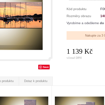
Kód produktu
F0
Rozměry obrazu
14
Vyrobíme a odešleme
do 
Nakupte za 3 
1 139 Kč
včetně DPH
Save
o produktu
Dotaz k produktu