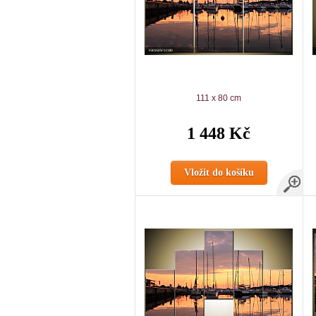
111 x 80 cm
1 448 Kč
Vložit do košíku