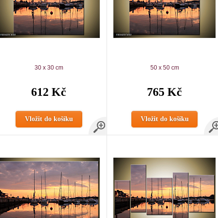
30 x 30 cm
50 x 50 cm
612 Kč
765 Kč
Vložit do košíku
Vložit do košíku