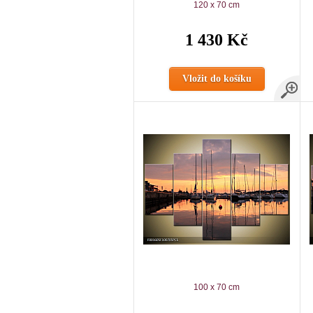
120 x 70 cm
1 430 Kč
Vložit do košíku
100 x 70 cm