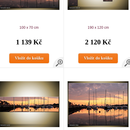
100 x 70 cm
190 x 120 cm
1 139 Kč
2 120 Kč
Vložit do košíku
Vložit do košíku