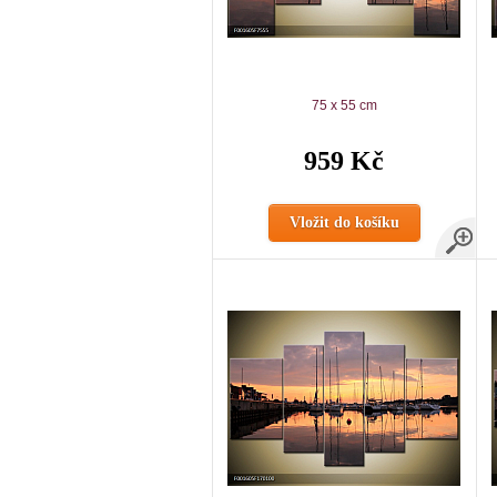
75 x 55 cm
959 Kč
Vložit do košíku