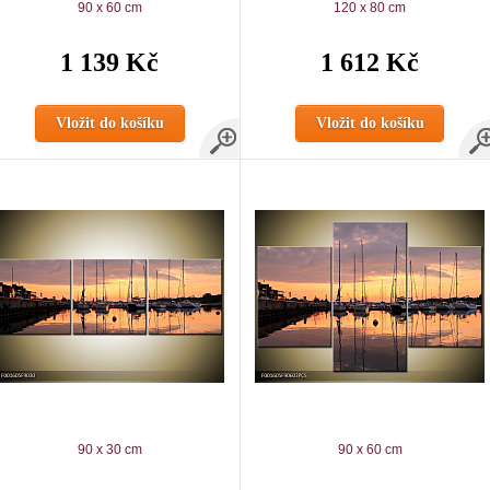
90 x 60 cm
120 x 80 cm
1 139 Kč
1 612 Kč
Vložit do košíku
Vložit do košíku
90 x 30 cm
90 x 60 cm