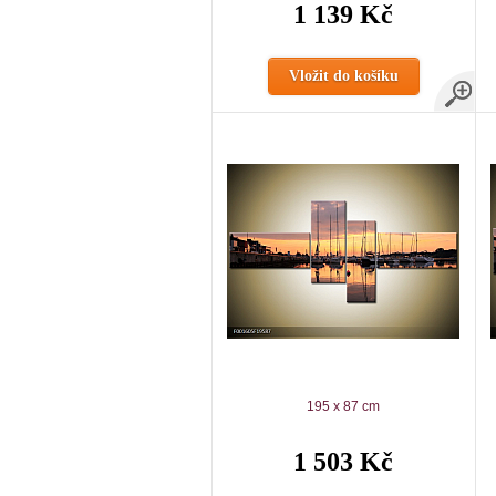
1 139 Kč
Vložit do košíku
195 x 87 cm
1 503 Kč