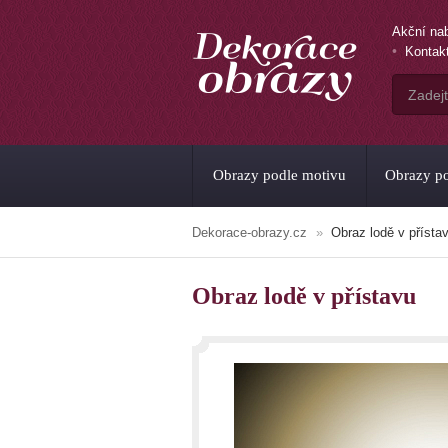
Akční na
Kontak
Obrazy podle motivu
Obrazy po
Dekorace-obrazy.cz
Obraz lodě v přísta
Obraz lodě v přístavu