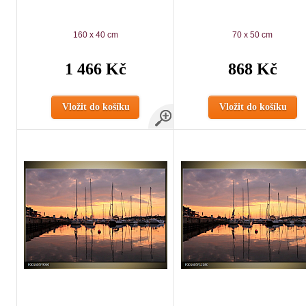
160 x 40 cm
70 x 50 cm
1 466 Kč
868 Kč
Vložit do košíku
Vložit do košíku