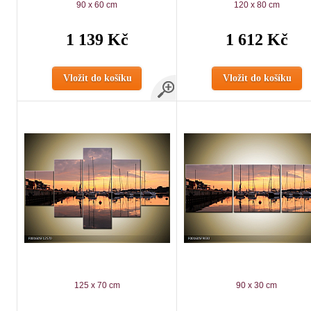
90 x 60 cm
120 x 80 cm
1 139 Kč
1 612 Kč
Vložit do košíku
Vložit do košíku
125 x 70 cm
90 x 30 cm