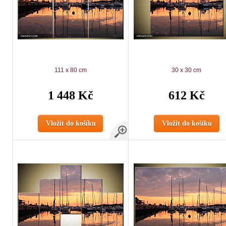
111 x 80 cm
30 x 30 cm
1 448 Kč
612 Kč
Vložit do košíku
Vložit do košíku