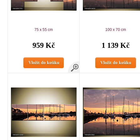
75 x 55 cm
100 x 70 cm
959 Kč
1 139 Kč
Vložit do košíku
Vložit do košíku