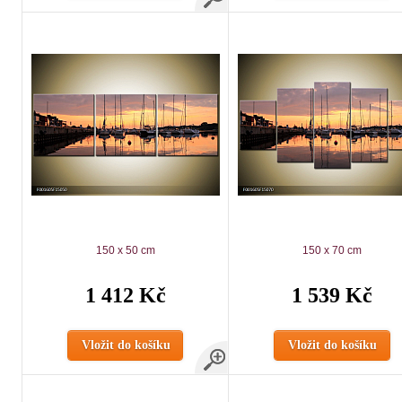
150 x 50 cm
150 x 70 cm
1 412 Kč
1 539 Kč
Vložit do košíku
Vložit do košíku