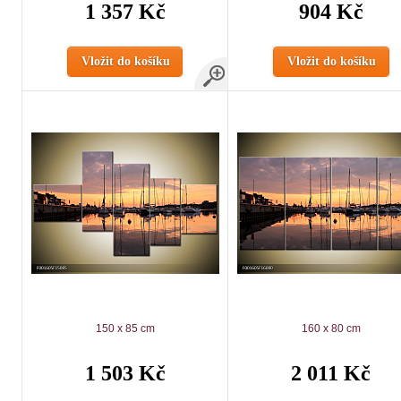
1 357 Kč
904 Kč
Vložit do košíku
Vložit do košíku
150 x 85 cm
160 x 80 cm
1 503 Kč
2 011 Kč