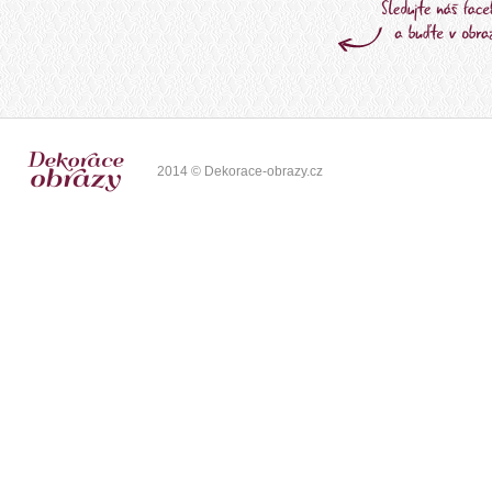
2014 © Dekorace-obrazy.cz