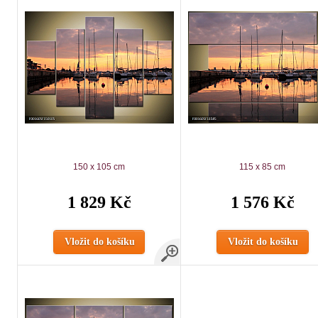
150 x 105 cm
115 x 85 cm
1 829 Kč
1 576 Kč
Vložit do košíku
Vložit do košíku