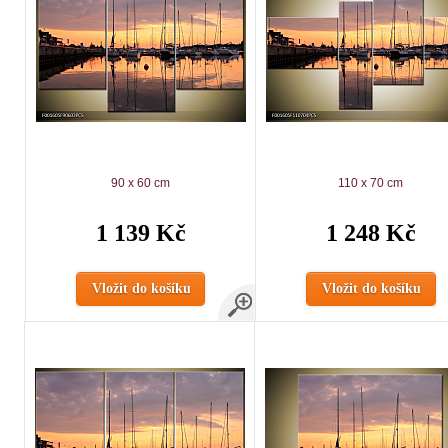
90 x 60 cm
110 x 70 cm
1 139 Kč
1 248 Kč
Vložit do košíku
Vložit do košíku