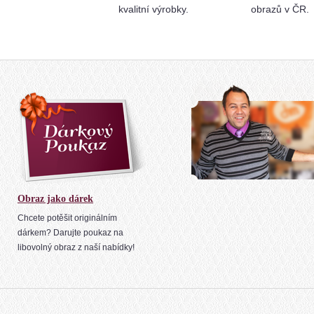
kvalitní výrobky.
obrazů v ČR.
Obraz jako dárek
Chcete potěšit originálním
dárkem? Darujte poukaz na
libovolný obraz z naší nabídky!