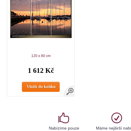
120 x 80 cm
1 612 Kč
Vložit do košíku
Nabízíme pouze
Máme nejširší nab