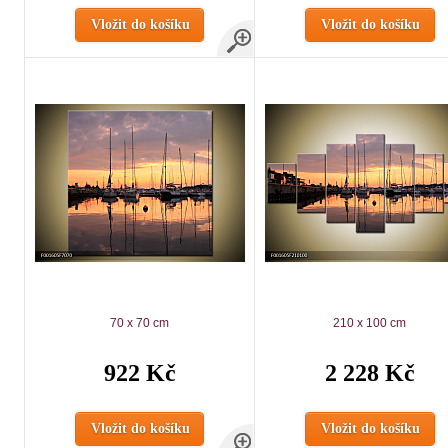
Vložit do košíku
Vložit do košíku
70 x 70 cm
210 x 100 cm
922 Kč
2 228 Kč
Vložit do košíku
Vložit do košíku