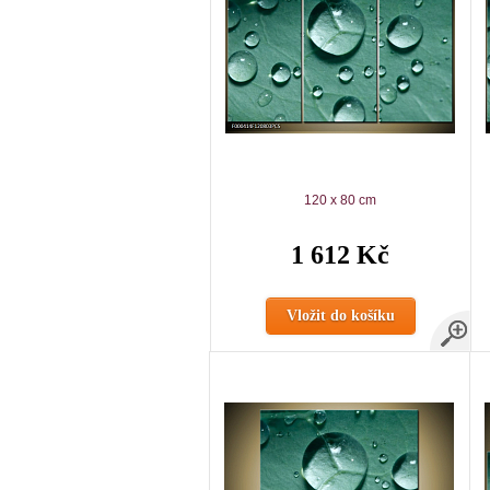
120 x 80 cm
1 612 Kč
Vložit do košíku