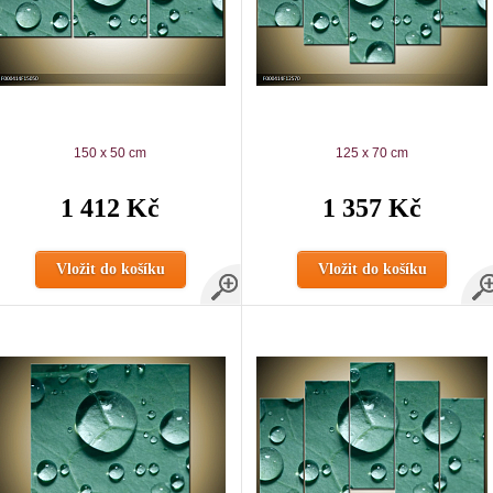
150 x 50 cm
125 x 70 cm
1 412 Kč
1 357 Kč
Vložit do košíku
Vložit do košíku