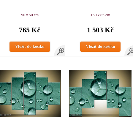
50 x 50 cm
150 x 85 cm
765 Kč
1 503 Kč
Vložit do košíku
Vložit do košíku