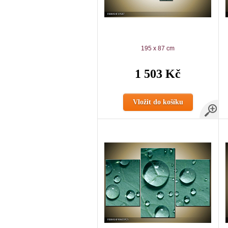
195 x 87 cm
1 503 Kč
Vložit do košíku