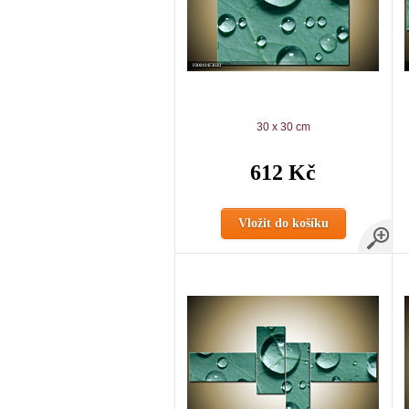
30 x 30 cm
612 Kč
Vložit do košíku