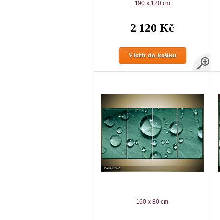
190 x 120 cm
2 120 Kč
Vložit do košíku
160 x 80 cm