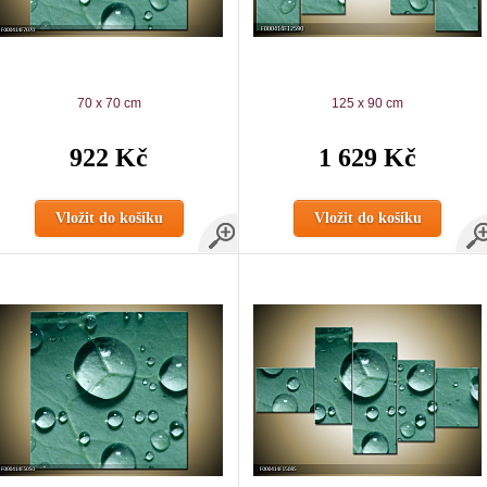
70 x 70 cm
125 x 90 cm
922 Kč
1 629 Kč
Vložit do košíku
Vložit do košíku