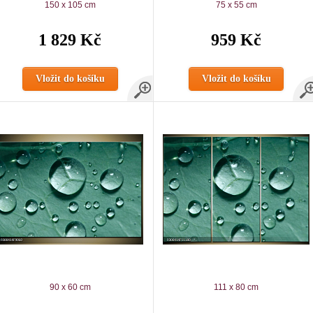
150 x 105 cm
75 x 55 cm
1 829 Kč
959 Kč
Vložit do košíku
Vložit do košíku
90 x 60 cm
111 x 80 cm