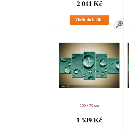
2 011 Kč
Vložit do košíku
150 x 70 cm
1 539 Kč