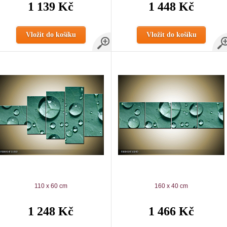
1 139 Kč
1 448 Kč
Vložit do košíku
Vložit do košíku
110 x 60 cm
160 x 40 cm
1 248 Kč
1 466 Kč