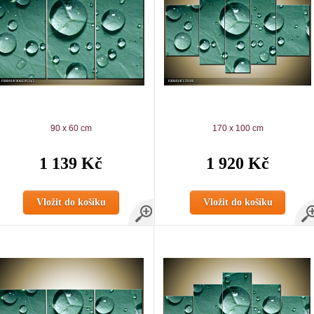
90 x 60 cm
170 x 100 cm
1 139 Kč
1 920 Kč
Vložit do košíku
Vložit do košíku