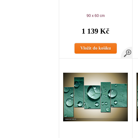
90 x 60 cm
1 139 Kč
Vložit do košíku