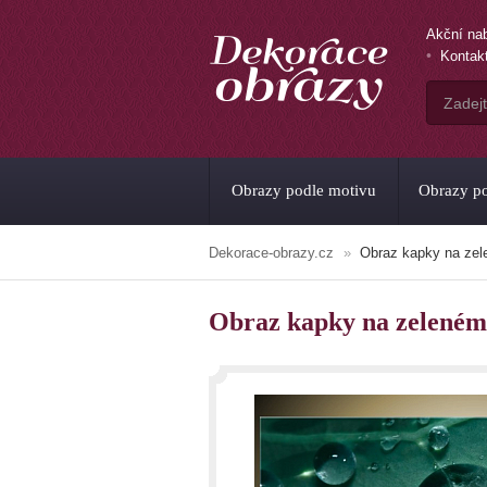
Akční na
Kontak
Obrazy podle motivu
Obrazy po
Dekorace-obrazy.cz
Obraz kapky na ze
Obraz kapky na zeleném