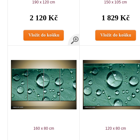
190 x 120 cm
150 x 105 cm
2 120 Kč
1 829 Kč
Vložit do košíku
Vložit do košíku
160 x 80 cm
120 x 80 cm