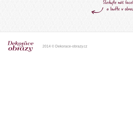
2014 © Dekorace-obrazy.cz