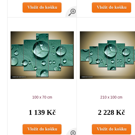
Vložit do košíku
Vložit do košíku
100 x 70 cm
210 x 100 cm
1 139 Kč
2 228 Kč
Vložit do košíku
Vložit do košíku