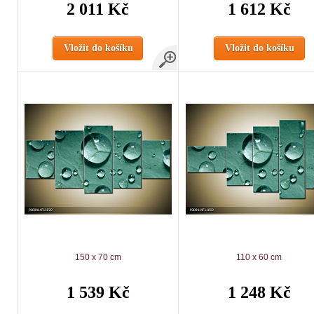
2 011 Kč
1 612 Kč
Vložit do košíku
Vložit do košíku
150 x 70 cm
110 x 60 cm
1 539 Kč
1 248 Kč