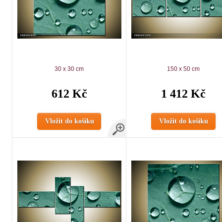
30 x 30 cm
150 x 50 cm
612 Kč
1 412 Kč
Vložit do košíku
Vložit do košíku