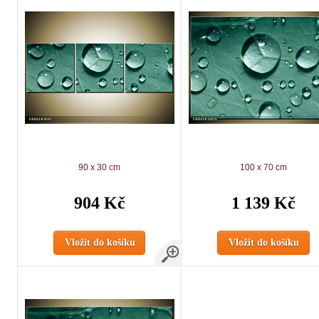
90 x 30 cm
100 x 70 cm
904 Kč
1 139 Kč
Vložit do košíku
Vložit do košíku