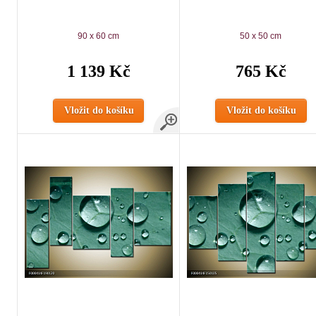
90 x 60 cm
50 x 50 cm
1 139 Kč
765 Kč
Vložit do košíku
Vložit do košíku