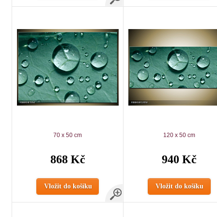
70 x 50 cm
120 x 50 cm
868 Kč
940 Kč
Vložit do košíku
Vložit do košíku