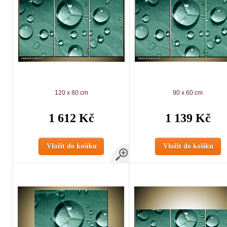
120 x 80 cm
90 x 60 cm
1 612 Kč
1 139 Kč
Vložit do košíku
Vložit do košíku