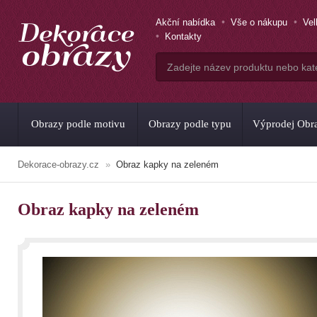
Akční nabídka
Vše o nákupu
Ve
Kontakty
Obrazy podle motivu
Obrazy podle typu
Výprodej Obr
Dekorace-obrazy.cz
Obraz kapky na zeleném
Obraz kapky na zeleném