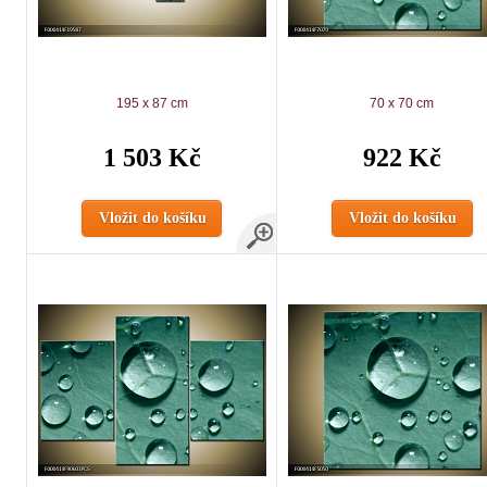
195 x 87 cm
70 x 70 cm
1 503 Kč
922 Kč
Vložit do košíku
Vložit do košíku