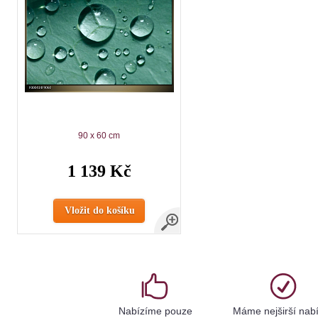
90 x 60 cm
1 139 Kč
Vložit do košíku
Nabízíme pouze
Máme nejširší nab