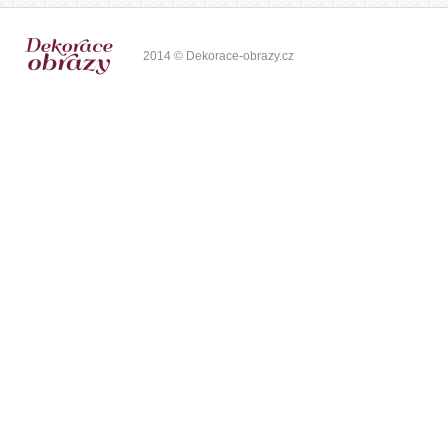
2014 © Dekorace-obrazy.cz