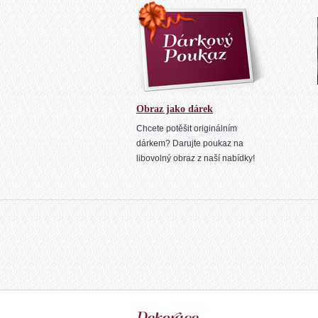
Obraz jako dárek
Chcete potěšit originálním
dárkem? Darujte poukaz na
libovolný obraz z naší nabídky!