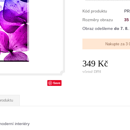
Kód produktu
PR
Rozměry obrazu
35
Obraz odešleme
do 7. 8.
Nakupte za 3 
349 Kč
včetně DPH
Save
produktu
oderní interiéry