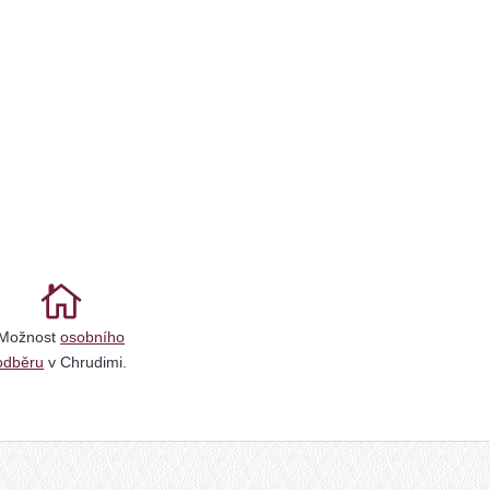
Možnost
osobního
odběru
v Chrudimi.