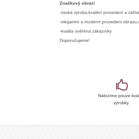
Značkový obraz!
-česká výroba,kvalitní provedení a zářiv
-elegantní a moderní provedení obrazu,d
-kvalita ověřená zákazníky
Doporučujeme!
Nabízíme pouze kval
výrobky.