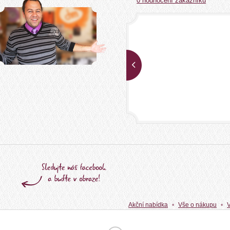
0 hodnocení zákazníků
Akční nabídka
Vše o nákupu