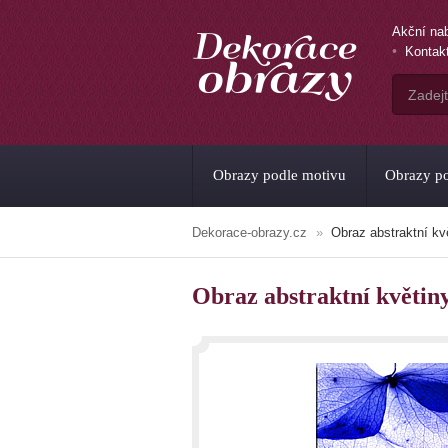
Akční na
Kontak
Obrazy podle motivu
Obrazy po
Dekorace-obrazy.cz
Obraz abstraktní k
Obraz abstraktní květi