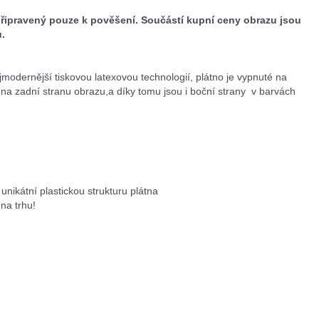
připravený pouze k pověšení. Součástí kupní ceny obrazu jsou
u.
ejmodernější tiskovou latexovou technologií, plátno je vypnuté na
 zadní stranu obrazu,a díky tomu jsou i boční strany v barvách
unikátní plastickou strukturu plátna
 na trhu!