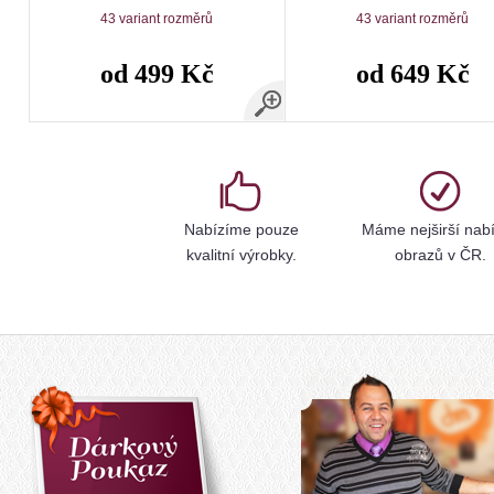
43 variant rozměrů
43 variant rozměrů
od 499 Kč
od 649 Kč
Nabízíme pouze
Máme nejširší nab
kvalitní výrobky.
obrazů v ČR.