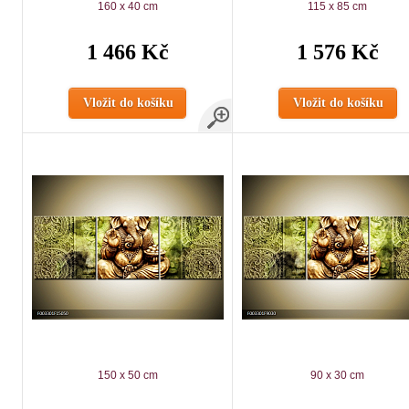
160 x 40 cm
115 x 85 cm
1 466 Kč
1 576 Kč
Vložit do košíku
Vložit do košíku
150 x 50 cm
90 x 30 cm