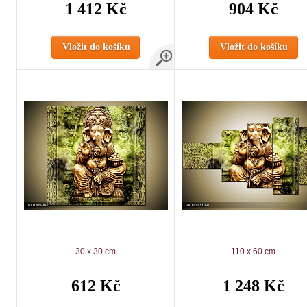
1 412 Kč
904 Kč
Vložit do košíku
Vložit do košíku
30 x 30 cm
110 x 60 cm
612 Kč
1 248 Kč