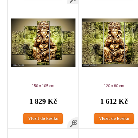
150 x 105 cm
120 x 80 cm
1 829 Kč
1 612 Kč
Vložit do košíku
Vložit do košíku