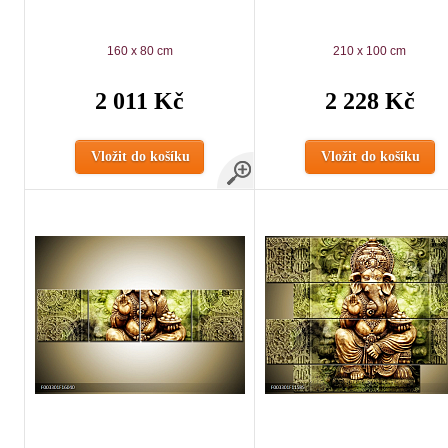
160 x 80 cm
210 x 100 cm
2 011 Kč
2 228 Kč
Vložit do košíku
Vložit do košíku