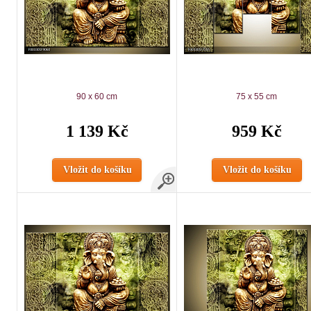
90 x 60 cm
75 x 55 cm
1 139 Kč
959 Kč
Vložit do košíku
Vložit do košíku