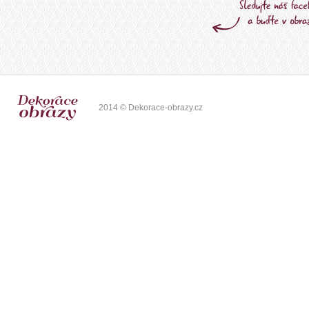
2014 © Dekorace-obrazy.cz