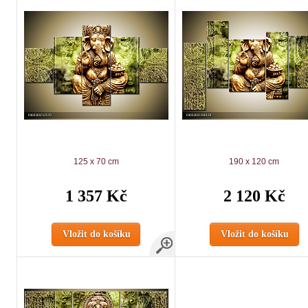
125 x 70 cm
190 x 120 cm
1 357 Kč
2 120 Kč
Vložit do košíku
Vložit do košíku