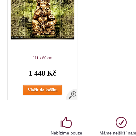
111 x 80 cm
1 448 Kč
Vložit do košíku
Nabízíme pouze
Máme nejširší nab