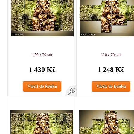
120 x 70 cm
110 x 70 cm
1 430 Kč
1 248 Kč
Vložit do košíku
Vložit do košíku