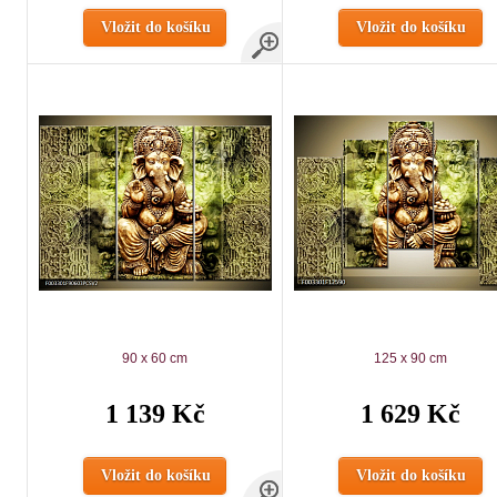
Vložit do košíku
Vložit do košíku
90 x 60 cm
125 x 90 cm
1 139 Kč
1 629 Kč
Vložit do košíku
Vložit do košíku