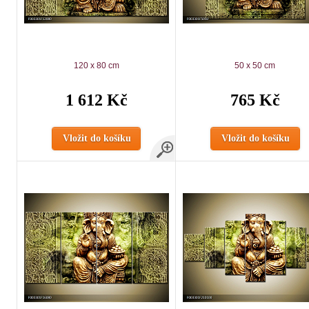
120 x 80 cm
50 x 50 cm
1 612 Kč
765 Kč
Vložit do košíku
Vložit do košíku