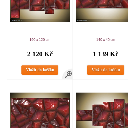
190 x 120 cm
140 x 40 cm
2 120 Kč
1 139 Kč
Vložit do košíku
Vložit do košíku