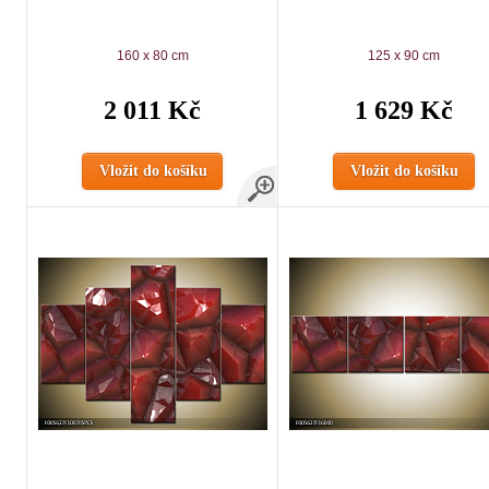
160 x 80 cm
125 x 90 cm
2 011 Kč
1 629 Kč
Vložit do košíku
Vložit do košíku