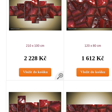
210 x 100 cm
120 x 80 cm
2 228 Kč
1 612 Kč
Vložit do košíku
Vložit do košíku