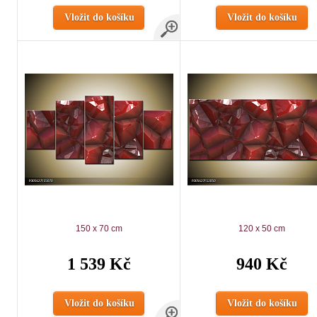
Vložit do košíku
Vložit do košíku
150 x 70 cm
120 x 50 cm
1 539 Kč
940 Kč
Vložit do košíku
Vložit do košíku