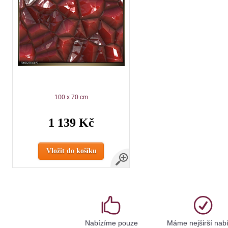
100 x 70 cm
1 139 Kč
Vložit do košíku
Nabízíme pouze
Máme nejširší nab