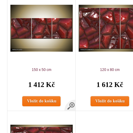
150 x 50 cm
120 x 80 cm
1 412 Kč
1 612 Kč
Vložit do košíku
Vložit do košíku