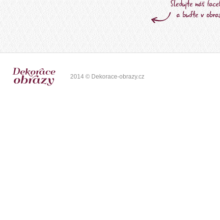
2014 © Dekorace-obrazy.cz