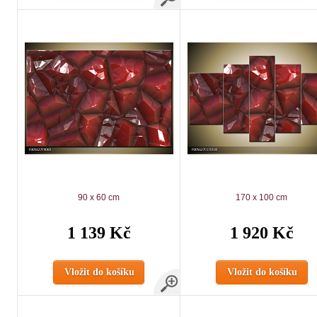
90 x 60 cm
170 x 100 cm
1 139 Kč
1 920 Kč
Vložit do košíku
Vložit do košíku