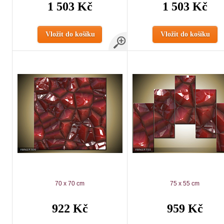
1 503 Kč
1 503 Kč
Vložit do košíku
Vložit do košíku
70 x 70 cm
75 x 55 cm
922 Kč
959 Kč