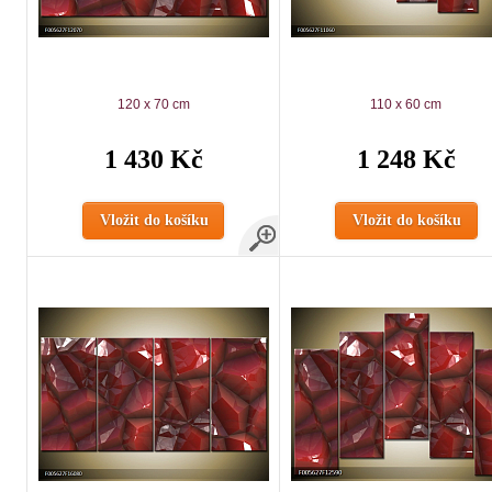
120 x 70 cm
110 x 60 cm
1 430 Kč
1 248 Kč
Vložit do košíku
Vložit do košíku