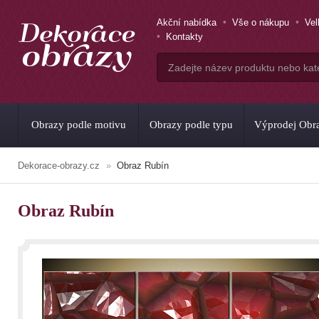
Akční nabídka
Vše o nákupu
Ve
Kontakty
Obrazy podle motivu
Obrazy podle typu
Výprodej Obr
Dekorace-obrazy.cz
Obraz Rubín
Obraz Rubín