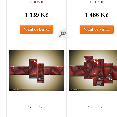
100 x 70 cm
160 x 40 cm
1 139 Kč
1 466 Kč
Vložit do košíku
Vložit do košíku
195 x 87 cm
150 x 85 cm