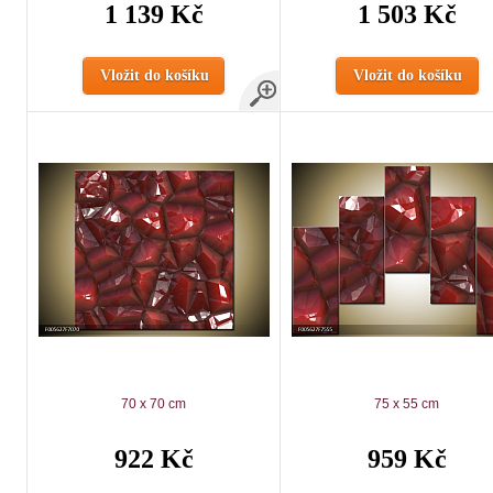
1 139 Kč
1 503 Kč
Vložit do košíku
Vložit do košíku
70 x 70 cm
75 x 55 cm
922 Kč
959 Kč