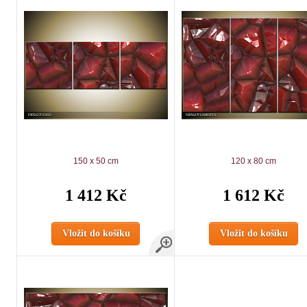
150 x 50 cm
120 x 80 cm
1 412 Kč
1 612 Kč
Vložit do košíku
Vložit do košíku