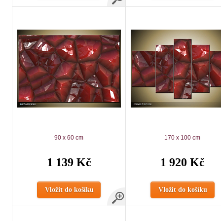
90 x 60 cm
170 x 100 cm
1 139 Kč
1 920 Kč
Vložit do košíku
Vložit do košíku