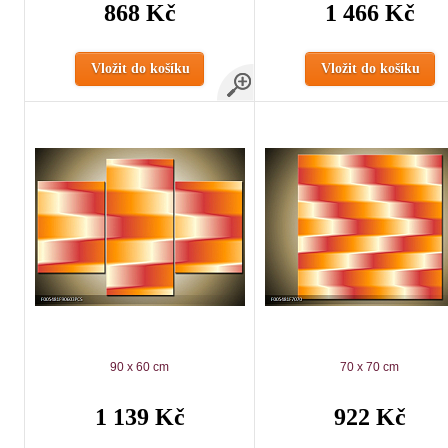
868 Kč
1 466 Kč
Vložit do košíku
Vložit do košíku
90 x 60 cm
70 x 70 cm
1 139 Kč
922 Kč