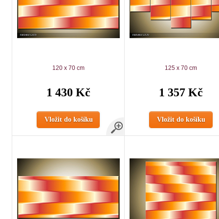
120 x 70 cm
125 x 70 cm
1 430 Kč
1 357 Kč
Vložit do košíku
Vložit do košíku