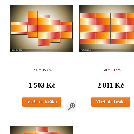
150 x 85 cm
160 x 80 cm
1 503 Kč
2 011 Kč
Vložit do košíku
Vložit do košíku