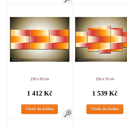
150 x 50 cm
150 x 70 cm
1 412 Kč
1 539 Kč
Vložit do košíku
Vložit do košíku