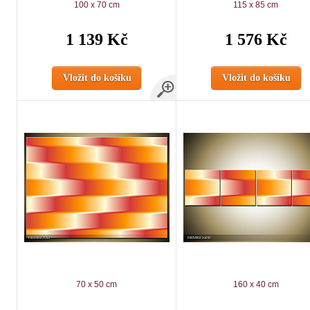
100 x 70 cm
115 x 85 cm
1 139 Kč
1 576 Kč
Vložit do košíku
Vložit do košíku
70 x 50 cm
160 x 40 cm