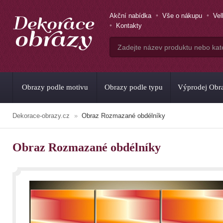
Akční nabídka
Vše o nákupu
Ve
Kontakty
Obrazy podle motivu
Obrazy podle typu
Výprodej Obr
Dekorace-obrazy.cz
Obraz Rozmazané obdélníky
Obraz Rozmazané obdélníky