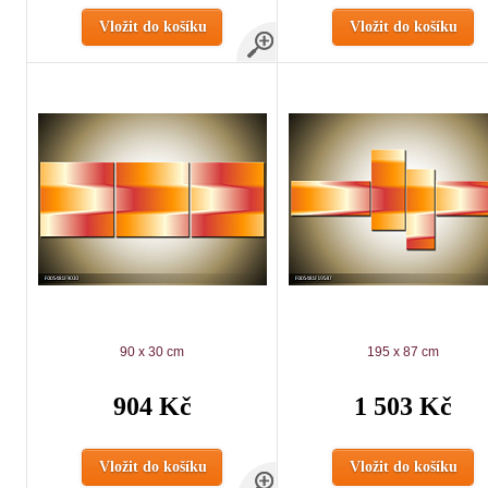
Vložit do košíku
Vložit do košíku
90 x 30 cm
195 x 87 cm
904 Kč
1 503 Kč
Vložit do košíku
Vložit do košíku