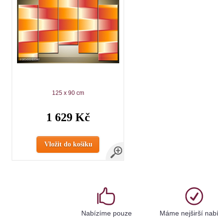
125 x 90 cm
1 629 Kč
Vložit do košíku
Nabízíme pouze
Máme nejširší nab