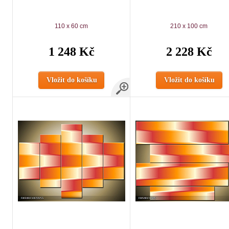
110 x 60 cm
210 x 100 cm
1 248 Kč
2 228 Kč
Vložit do košíku
Vložit do košíku