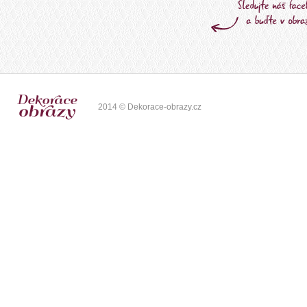
2014 © Dekorace-obrazy.cz