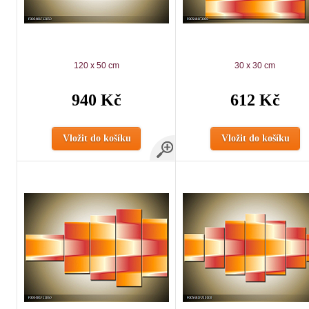
120 x 50 cm
30 x 30 cm
940 Kč
612 Kč
Vložit do košíku
Vložit do košíku