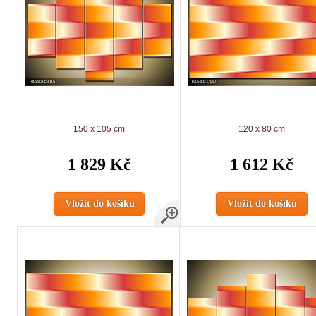
150 x 105 cm
120 x 80 cm
1 829 Kč
1 612 Kč
Vložit do košíku
Vložit do košíku