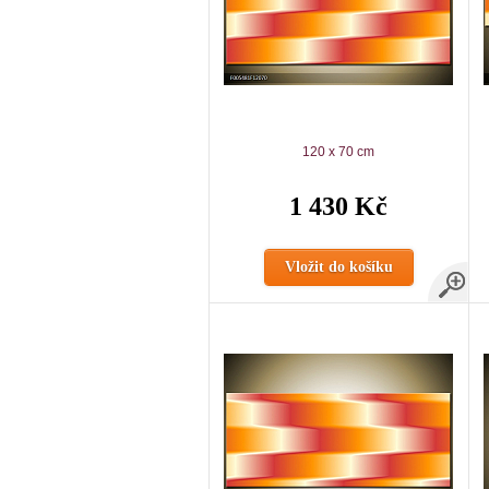
120 x 70 cm
1 430 Kč
Vložit do košíku