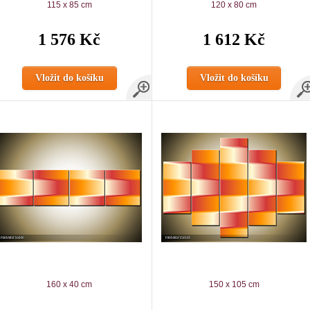
115 x 85 cm
120 x 80 cm
1 576 Kč
1 612 Kč
Vložit do košíku
Vložit do košíku
160 x 40 cm
150 x 105 cm