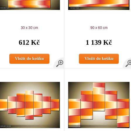
30 x 30 cm
90 x 60 cm
612 Kč
1 139 Kč
Vložit do košíku
Vložit do košíku