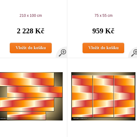
210 x 100 cm
75 x 55 cm
2 228 Kč
959 Kč
Vložit do košíku
Vložit do košíku