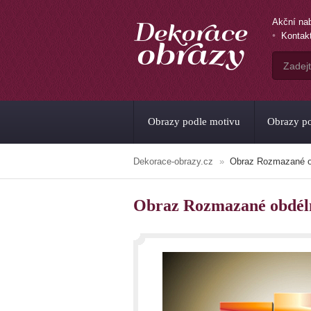
Akční na
Kontak
Obrazy podle motivu
Obrazy po
Dekorace-obrazy.cz
Obraz Rozmazané o
Obraz Rozmazané obdél