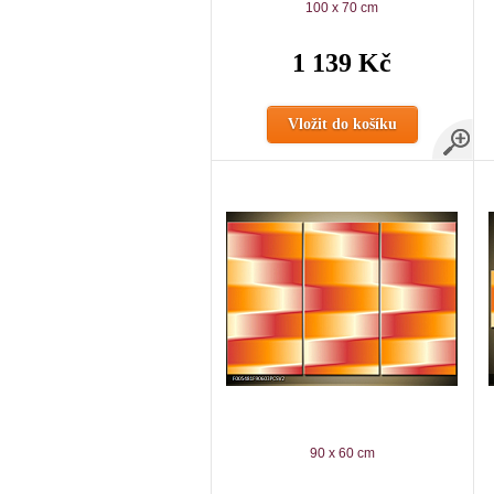
100 x 70 cm
1 139 Kč
Vložit do košíku
90 x 60 cm