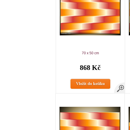
70 x 50 cm
868 Kč
Vložit do košíku