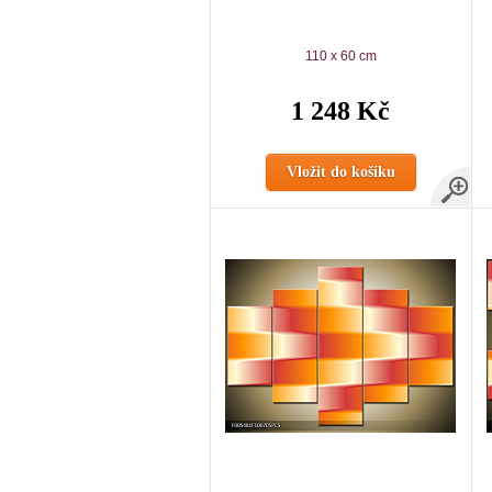
110 x 60 cm
1 248 Kč
Vložit do košíku