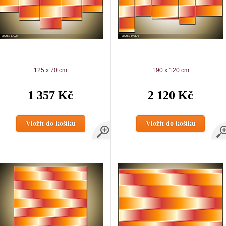
125 x 70 cm
190 x 120 cm
1 357 Kč
2 120 Kč
Vložit do košíku
Vložit do košíku