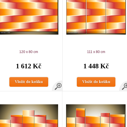
120 x 80 cm
111 x 80 cm
1 612 Kč
1 448 Kč
Vložit do košíku
Vložit do košíku