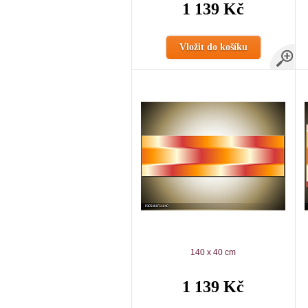
1 139 Kč
Vložit do košíku
140 x 40 cm
1 139 Kč