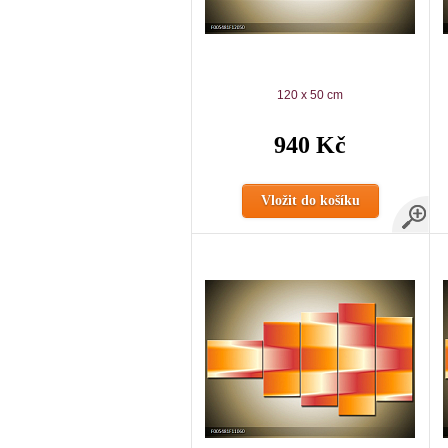
120 x 50 cm
940 Kč
Vložit do košíku