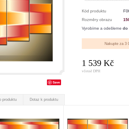
Kód produktu
F0
Rozměry obrazu
15
Vyrobíme a odešleme
do 
Nakupte za 3 
1 539 Kč
včetně DPH
Save
o produktu
Dotaz k produktu