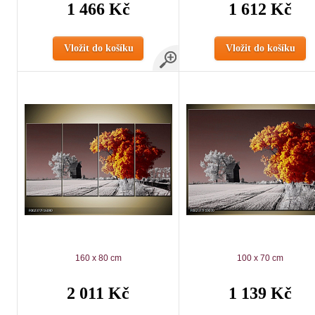
1 466 Kč
1 612 Kč
Vložit do košíku
Vložit do košíku
160 x 80 cm
100 x 70 cm
2 011 Kč
1 139 Kč