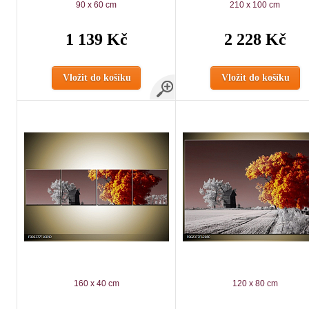
90 x 60 cm
210 x 100 cm
1 139 Kč
2 228 Kč
Vložit do košíku
Vložit do košíku
160 x 40 cm
120 x 80 cm