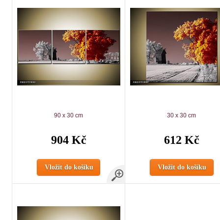
90 x 30 cm
30 x 30 cm
904 Kč
612 Kč
Vložit do košíku
Vložit do košíku