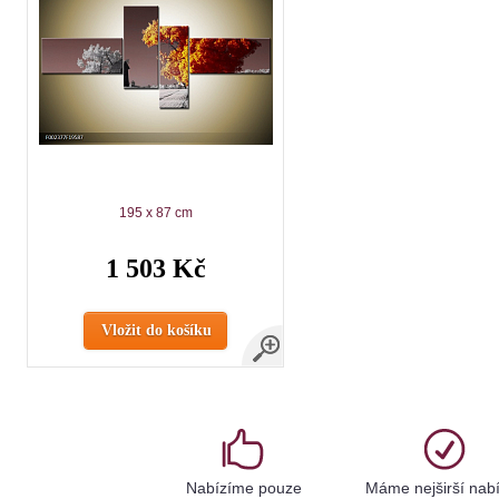
195 x 87 cm
1 503 Kč
Vložit do košíku
Nabízíme pouze
Máme nejširší nab