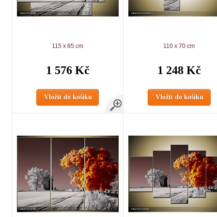
115 x 85 cm
110 x 70 cm
1 576 Kč
1 248 Kč
Vložit do košíku
Vložit do košíku