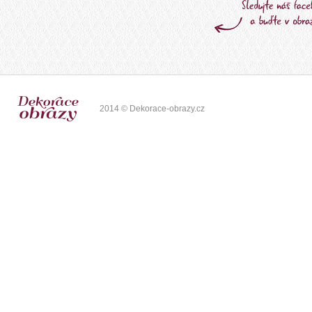
2014 © Dekorace-obrazy.cz