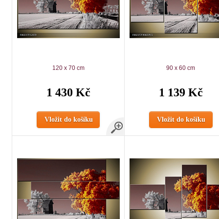
120 x 70 cm
90 x 60 cm
1 430 Kč
1 139 Kč
Vložit do košíku
Vložit do košíku