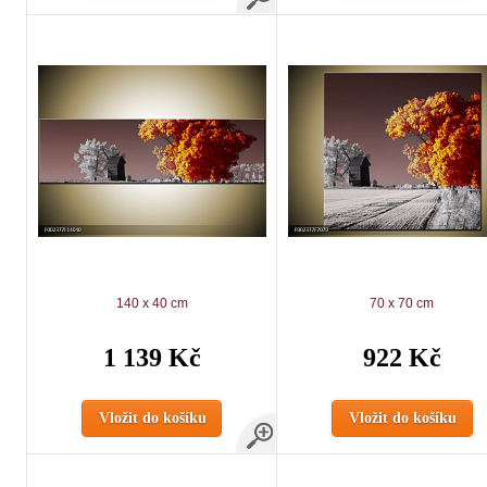
140 x 40 cm
70 x 70 cm
1 139 Kč
922 Kč
Vložit do košíku
Vložit do košíku