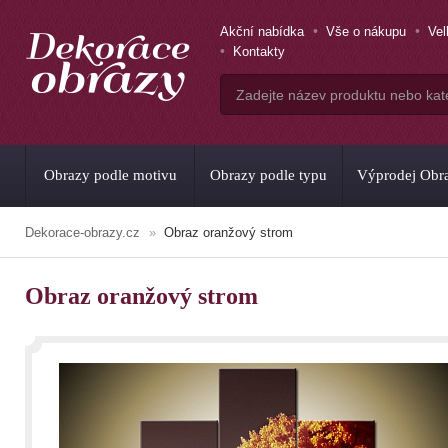
Akční nabídka
Vše o nákupu
Ve
Kontakty
Obrazy podle motivu
Obrazy podle typu
Výprodej Obr
Dekorace-obrazy.cz
Obraz oranžový strom
Obraz oranžový strom