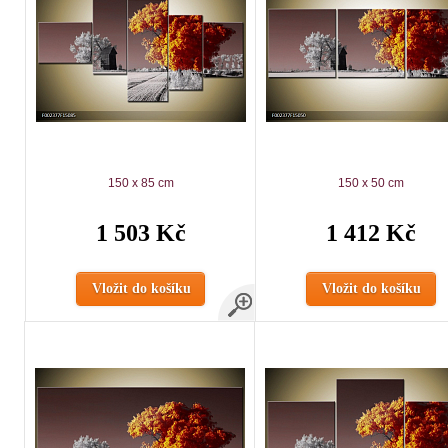
150 x 85 cm
150 x 50 cm
1 503 Kč
1 412 Kč
Vložit do košíku
Vložit do košíku