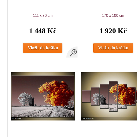
111 x 80 cm
170 x 100 cm
1 448 Kč
1 920 Kč
Vložit do košíku
Vložit do košíku