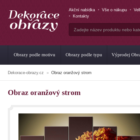
Akční nabídka
Vše o nákupu
Ve
Kontakty
Obrazy podle motivu
Obrazy podle typu
Výprodej Obr
Dekorace-obrazy.cz
Obraz oranžový strom
Obraz oranžový strom