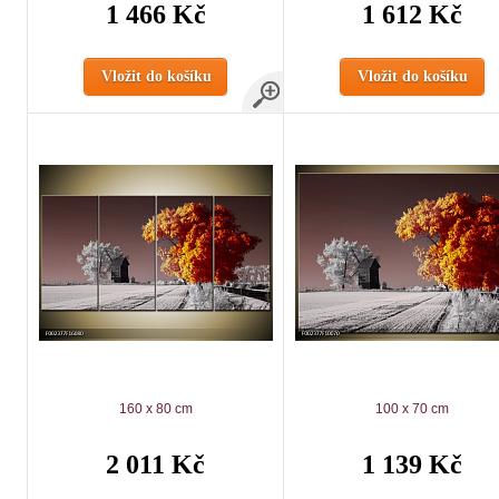
1 466 Kč
1 612 Kč
Vložit do košíku
Vložit do košíku
160 x 80 cm
100 x 70 cm
2 011 Kč
1 139 Kč