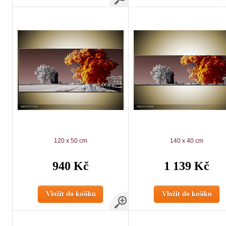
120 x 50 cm
140 x 40 cm
940 Kč
1 139 Kč
Vložit do košíku
Vložit do košíku