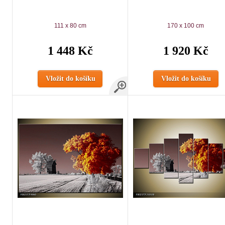
111 x 80 cm
170 x 100 cm
1 448 Kč
1 920 Kč
Vložit do košíku
Vložit do košíku