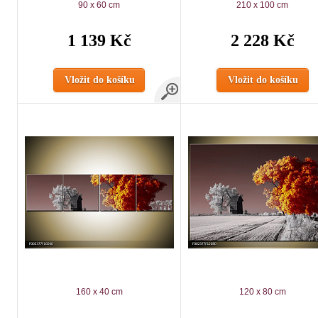
90 x 60 cm
210 x 100 cm
1 139 Kč
2 228 Kč
Vložit do košíku
Vložit do košíku
160 x 40 cm
120 x 80 cm