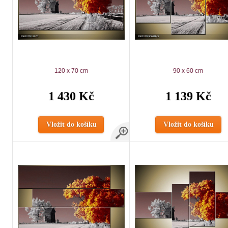
120 x 70 cm
90 x 60 cm
1 430 Kč
1 139 Kč
Vložit do košíku
Vložit do košíku