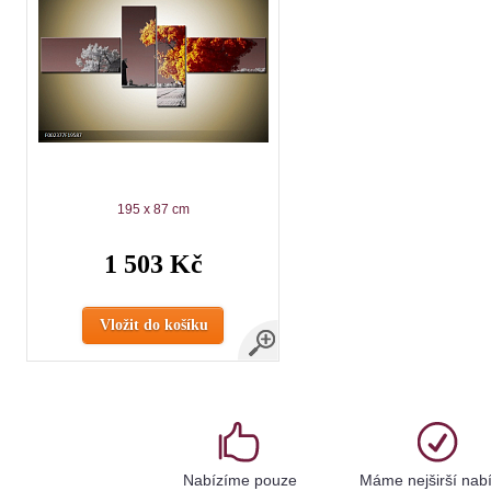
195 x 87 cm
1 503 Kč
Vložit do košíku
Nabízíme pouze
Máme nejširší nab