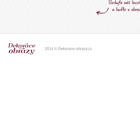
2014 © Dekorace-obrazy.cz