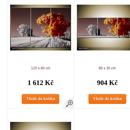
120 x 80 cm
90 x 30 cm
1 612 Kč
904 Kč
Vložit do košíku
Vložit do košíku