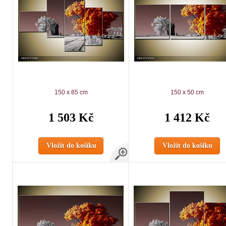
150 x 85 cm
150 x 50 cm
1 503 Kč
1 412 Kč
Vložit do košíku
Vložit do košíku