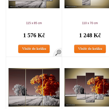
115 x 85 cm
110 x 70 cm
1 576 Kč
1 248 Kč
Vložit do košíku
Vložit do košíku