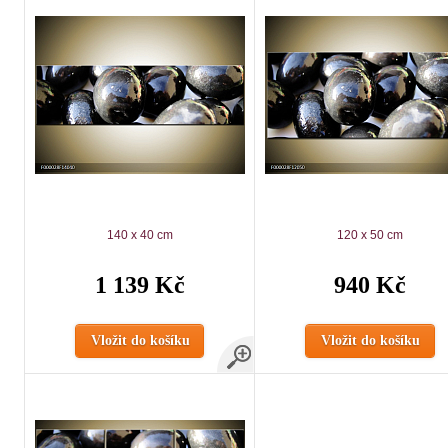
140 x 40 cm
120 x 50 cm
1 139 Kč
940 Kč
Vložit do košíku
Vložit do košíku