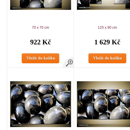
70 x 70 cm
125 x 90 cm
922 Kč
1 629 Kč
Vložit do košíku
Vložit do košíku