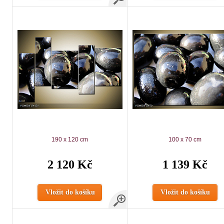
190 x 120 cm
100 x 70 cm
2 120 Kč
1 139 Kč
Vložit do košíku
Vložit do košíku