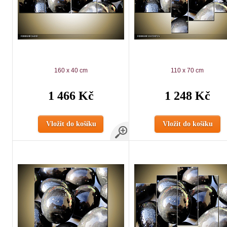
160 x 40 cm
110 x 70 cm
1 466 Kč
1 248 Kč
Vložit do košíku
Vložit do košíku