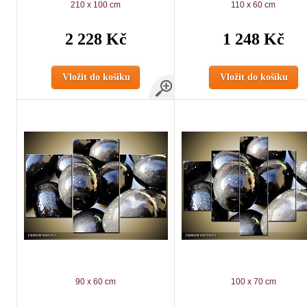
210 x 100 cm
110 x 60 cm
2 228 Kč
1 248 Kč
Vložit do košíku
Vložit do košíku
90 x 60 cm
100 x 70 cm