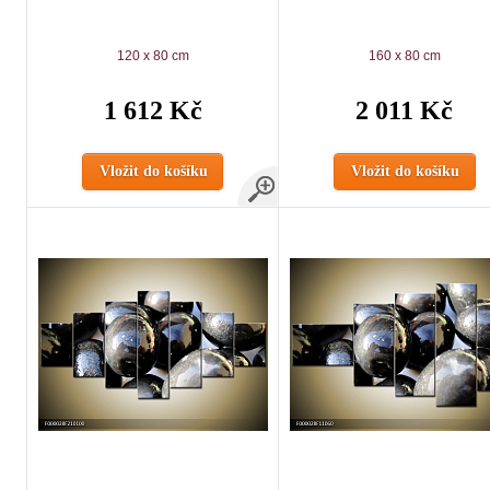
120 x 80 cm
160 x 80 cm
1 612 Kč
2 011 Kč
Vložit do košíku
Vložit do košíku