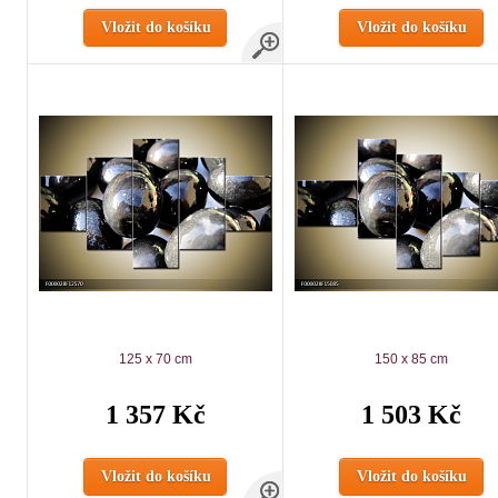
Vložit do košíku
Vložit do košíku
125 x 70 cm
150 x 85 cm
1 357 Kč
1 503 Kč
Vložit do košíku
Vložit do košíku