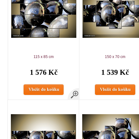
115 x 85 cm
150 x 70 cm
1 576 Kč
1 539 Kč
Vložit do košíku
Vložit do košíku