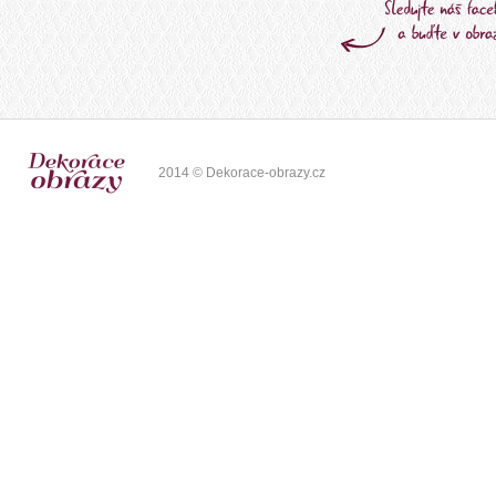
2014 © Dekorace-obrazy.cz