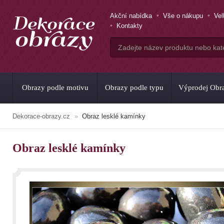
Akční nabídka
Vše o nákupu
Ve
Kontakty
Obrazy podle motivu
Obrazy podle typu
Výprodej Obr
Dekorace-obrazy.cz
Obraz lesklé kamínky
Obraz lesklé kamínky