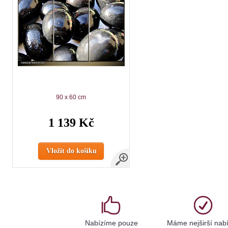
90 x 60 cm
1 139 Kč
Vložit do košíku
Nabízíme pouze
Máme nejširší nab