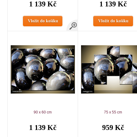
1 139 Kč
1 139 Kč
Vložit do košíku
Vložit do košíku
90 x 60 cm
75 x 55 cm
1 139 Kč
959 Kč