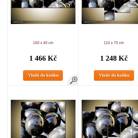
160 x 40 cm
110 x 70 cm
1 466 Kč
1 248 Kč
Vložit do košíku
Vložit do košíku