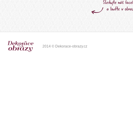
2014 © Dekorace-obrazy.cz