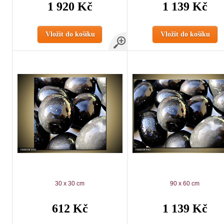
1 920 Kč
1 139 Kč
Vložit do košíku
Vložit do košíku
30 x 30 cm
90 x 60 cm
612 Kč
1 139 Kč