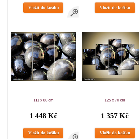
Vložit do košíku
Vložit do košíku
111 x 80 cm
125 x 70 cm
1 448 Kč
1 357 Kč
Vložit do košíku
Vložit do košíku