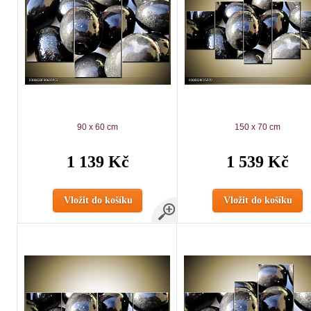
90 x 60 cm
150 x 70 cm
1 139 Kč
1 539 Kč
Vložit do košíku
Vložit do košíku