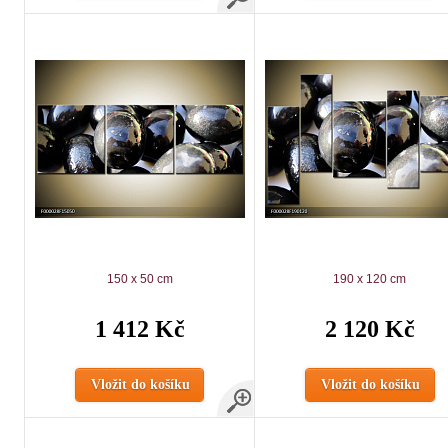
150 x 50 cm
190 x 120 cm
1 412 Kč
2 120 Kč
Vložit do košíku
Vložit do košíku