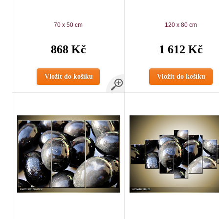
70 x 50 cm
120 x 80 cm
868 Kč
1 612 Kč
Vložit do košíku
Vložit do košíku