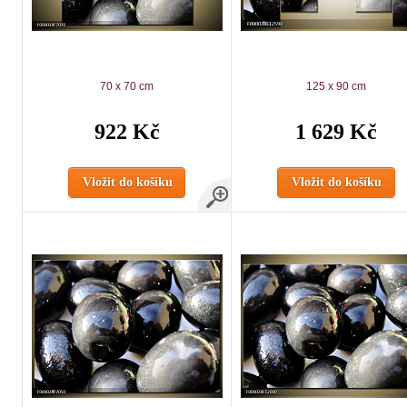
70 x 70 cm
125 x 90 cm
922 Kč
1 629 Kč
Vložit do košíku
Vložit do košíku