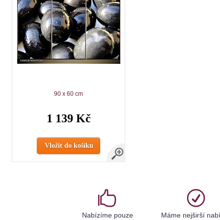
90 x 60 cm
1 139 Kč
Vložit do košíku
Nabízíme pouze
Máme nejširší nab