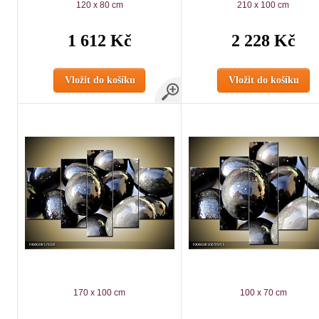
120 x 80 cm
210 x 100 cm
1 612 Kč
2 228 Kč
Vložit do košíku
Vložit do košíku
170 x 100 cm
100 x 70 cm