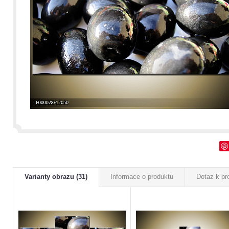
Varianty obrazu (31)
Informace o produktu
Dotaz k pr