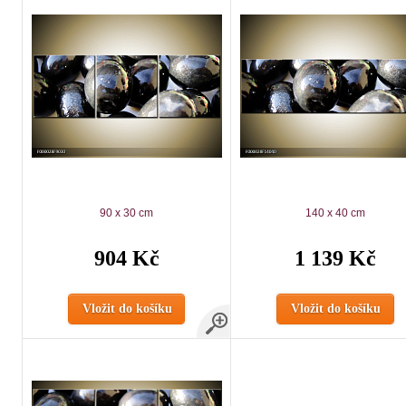
90 x 30 cm
140 x 40 cm
904 Kč
1 139 Kč
Vložit do košíku
Vložit do košíku