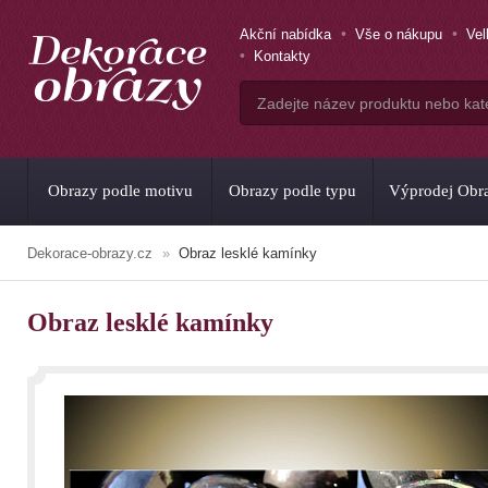
Akční nabídka
Vše o nákupu
Ve
Kontakty
Obrazy podle motivu
Obrazy podle typu
Výprodej Obr
Dekorace-obrazy.cz
Obraz lesklé kamínky
Obraz lesklé kamínky