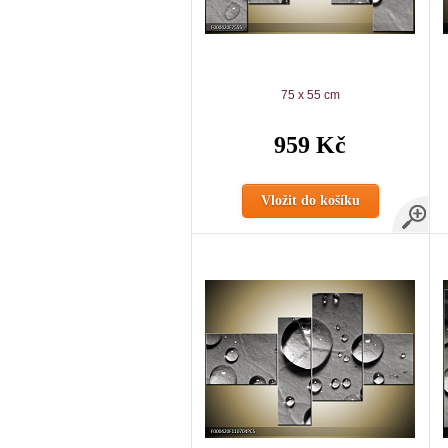
75 x 55 cm
959 Kč
Vložit do košíku