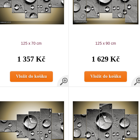
125 x 70 cm
125 x 90 cm
1 357 Kč
1 629 Kč
Vložit do košíku
Vložit do košíku