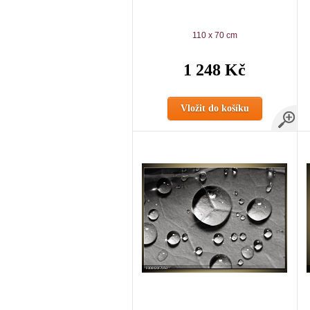
110 x 70 cm
1 248 Kč
Vložit do košíku