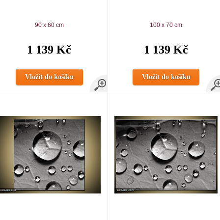
90 x 60 cm
100 x 70 cm
1 139 Kč
1 139 Kč
Vložit do košíku
Vložit do košíku