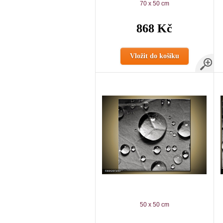
70 x 50 cm
868 Kč
Vložit do košíku
50 x 50 cm