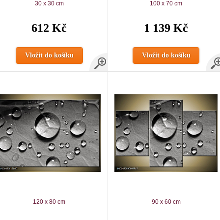
30 x 30 cm
100 x 70 cm
612 Kč
1 139 Kč
Vložit do košíku
Vložit do košíku
120 x 80 cm
90 x 60 cm