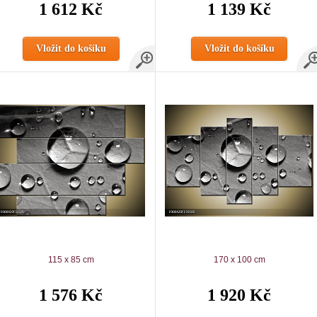
1 612 Kč
1 139 Kč
Vložit do košíku
Vložit do košíku
115 x 85 cm
170 x 100 cm
1 576 Kč
1 920 Kč