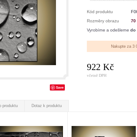
Kód produktu
F0
Rozměry obrazu
70
Vyrobíme a odešleme
do 
Nakupte za 3 
922 Kč
včetně DPH
Save
o produktu
Dotaz k produktu