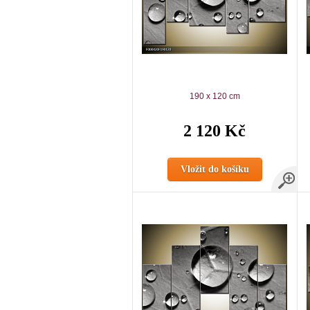
190 x 120 cm
2 120 Kč
Vložit do košíku