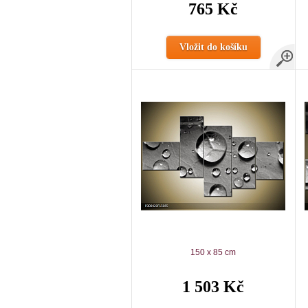
765 Kč
Vložit do košíku
150 x 85 cm
1 503 Kč