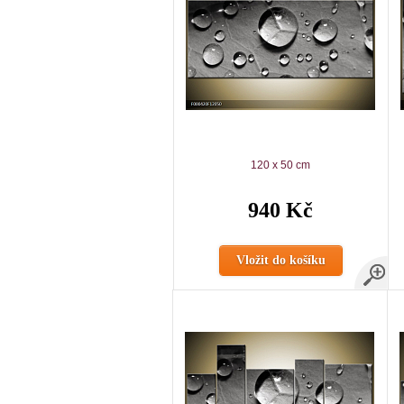
120 x 50 cm
940 Kč
Vložit do košíku