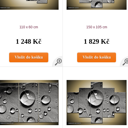
110 x 60 cm
150 x 105 cm
1 248 Kč
1 829 Kč
Vložit do košíku
Vložit do košíku