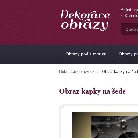
Akční na
Kontak
Obrazy podle motivu
Obrazy po
Dekorace-obrazy.cz
Obraz kapky na še
Obraz kapky na šedé