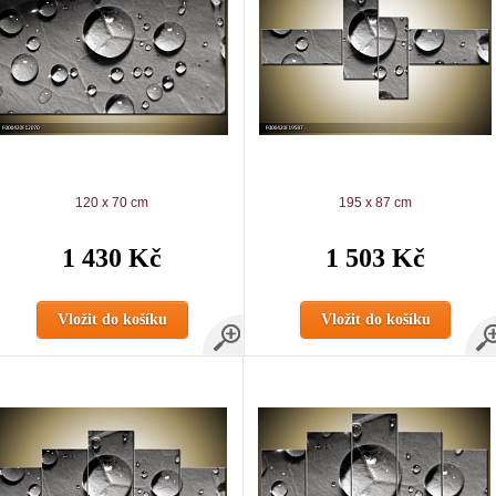
120 x 70 cm
195 x 87 cm
1 430 Kč
1 503 Kč
Vložit do košíku
Vložit do košíku