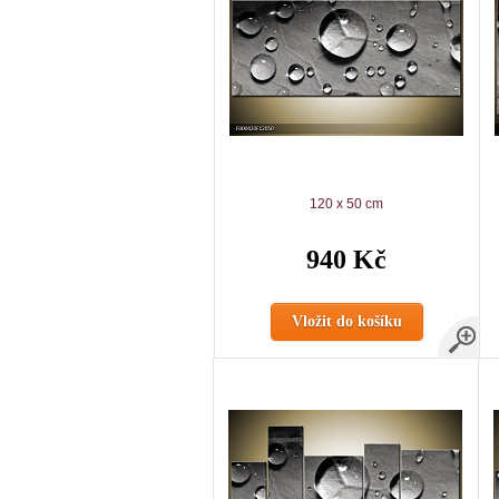
120 x 50 cm
940 Kč
Vložit do košíku