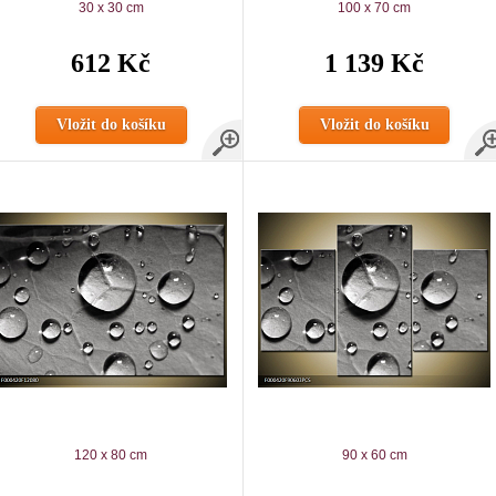
30 x 30 cm
100 x 70 cm
612 Kč
1 139 Kč
Vložit do košíku
Vložit do košíku
120 x 80 cm
90 x 60 cm