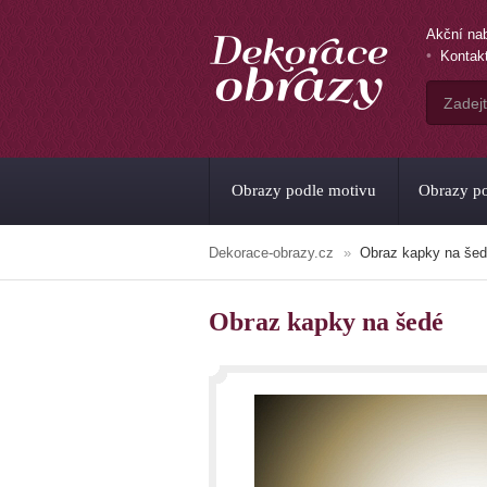
Akční na
Kontak
Obrazy podle motivu
Obrazy po
Dekorace-obrazy.cz
Obraz kapky na še
Obraz kapky na šedé