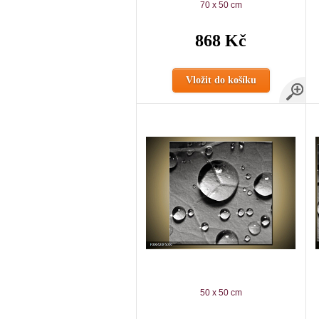
70 x 50 cm
868 Kč
Vložit do košíku
50 x 50 cm