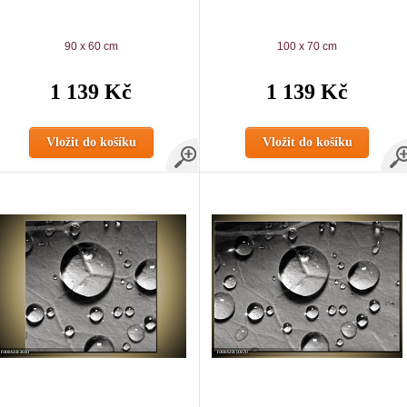
90 x 60 cm
100 x 70 cm
1 139 Kč
1 139 Kč
Vložit do košíku
Vložit do košíku