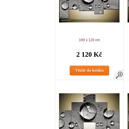
190 x 120 cm
2 120 Kč
Vložit do košíku