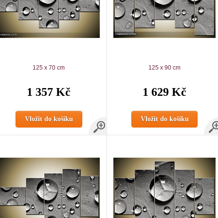
125 x 70 cm
125 x 90 cm
1 357 Kč
1 629 Kč
Vložit do košíku
Vložit do košíku