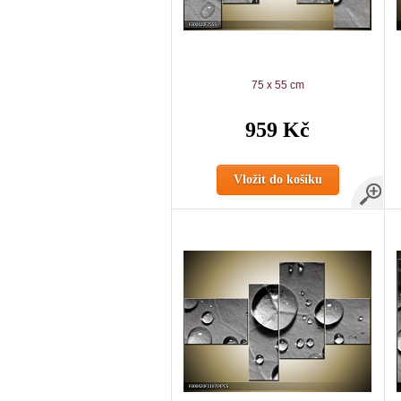
75 x 55 cm
959 Kč
Vložit do košíku