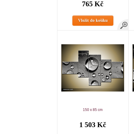
765 Kč
Vložit do košíku
150 x 85 cm
1 503 Kč