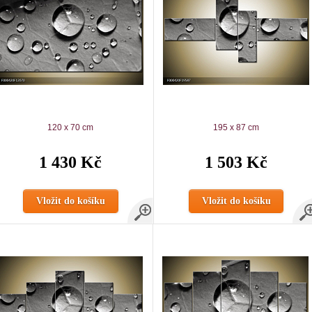
120 x 70 cm
195 x 87 cm
1 430 Kč
1 503 Kč
Vložit do košíku
Vložit do košíku