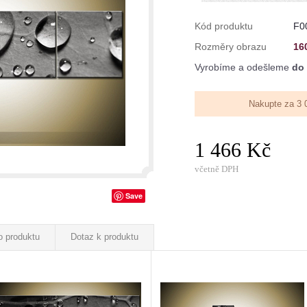
Kód produktu
F0
Rozměry obrazu
16
Vyrobíme a odešleme
do 
Nakupte za 3 
1 466 Kč
včetně DPH
Save
o produktu
Dotaz k produktu