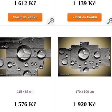
1 612 Kč
1 139 Kč
Vložit do košíku
Vložit do košíku
115 x 85 cm
170 x 100 cm
1 576 Kč
1 920 Kč