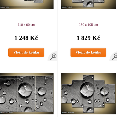
110 x 60 cm
150 x 105 cm
1 248 Kč
1 829 Kč
Vložit do košíku
Vložit do košíku