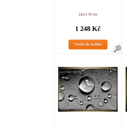
110 x 70 cm
1 248 Kč
Vložit do košíku