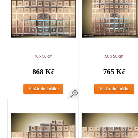
70 x 50 cm
50 x 50 cm
868 Kč
765 Kč
Vložit do košíku
Vložit do košíku