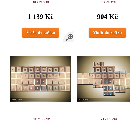
90 x 60 cm
90 x 30 cm
1 139 Kč
904 Kč
Vložit do košíku
Vložit do košíku
120 x 50 cm
150 x 85 cm