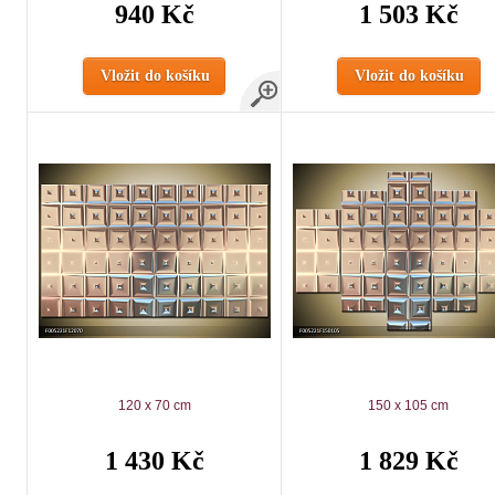
940 Kč
1 503 Kč
Vložit do košíku
Vložit do košíku
120 x 70 cm
150 x 105 cm
1 430 Kč
1 829 Kč