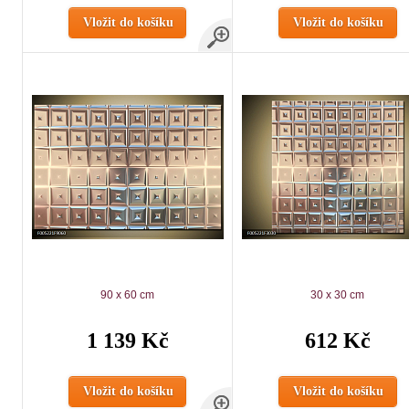
Vložit do košíku
Vložit do košíku
90 x 60 cm
30 x 30 cm
1 139 Kč
612 Kč
Vložit do košíku
Vložit do košíku