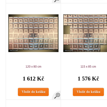
120 x 80 cm
115 x 85 cm
1 612 Kč
1 576 Kč
Vložit do košíku
Vložit do košíku