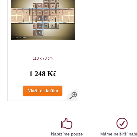
110 x 70 cm
1 248 Kč
Vložit do košíku
Nabízíme pouze
Máme nejširší nab