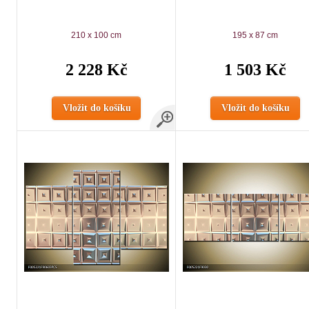
210 x 100 cm
195 x 87 cm
2 228 Kč
1 503 Kč
Vložit do košíku
Vložit do košíku