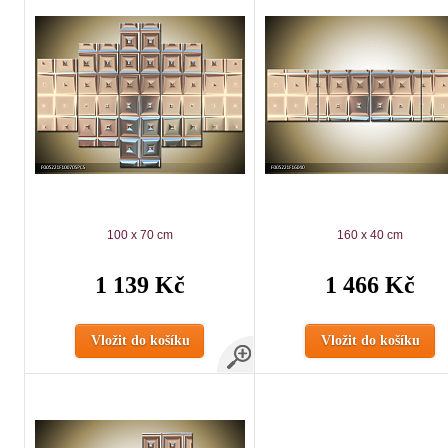
100 x 70 cm
160 x 40 cm
1 139 Kč
1 466 Kč
Vložit do košíku
Vložit do košíku