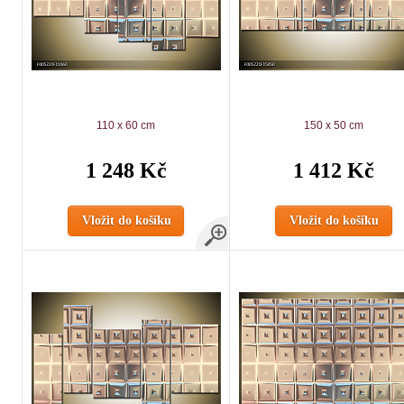
110 x 60 cm
150 x 50 cm
1 248 Kč
1 412 Kč
Vložit do košíku
Vložit do košíku