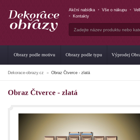
Akční nabídka
Vše o nákupu
Ve
Kontakty
Obrazy podle motivu
Obrazy podle typu
Výprodej Obr
Dekorace-obrazy.cz
Obraz Čtverce - zlatá
Obraz Čtverce - zlatá