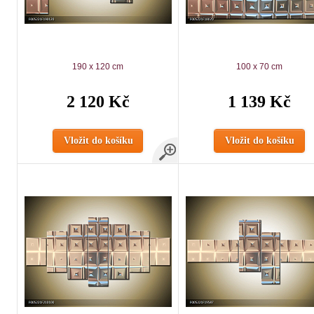
190 x 120 cm
100 x 70 cm
2 120 Kč
1 139 Kč
Vložit do košíku
Vložit do košíku