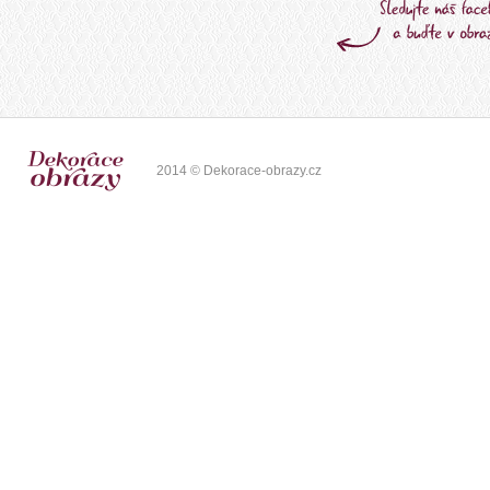
2014 © Dekorace-obrazy.cz