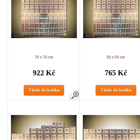
70 x 70 cm
50 x 50 cm
922 Kč
765 Kč
Vložit do košíku
Vložit do košíku