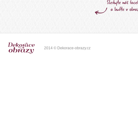
2014 © Dekorace-obrazy.cz