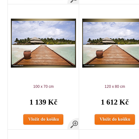
100 x 70 cm
120 x 80 cm
1 139 Kč
1 612 Kč
Vložit do košíku
Vložit do košíku