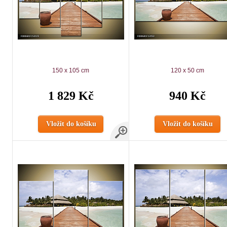
150 x 105 cm
120 x 50 cm
1 829 Kč
940 Kč
Vložit do košíku
Vložit do košíku