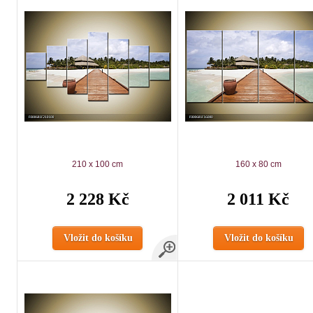
210 x 100 cm
160 x 80 cm
2 228 Kč
2 011 Kč
Vložit do košíku
Vložit do košíku