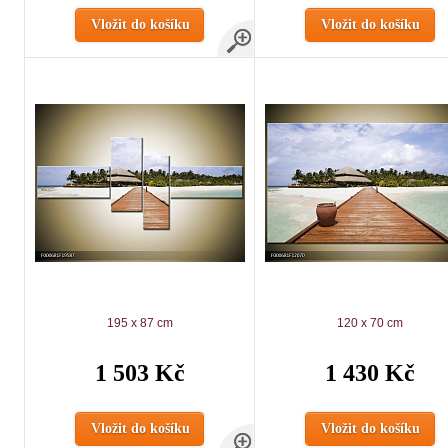
Vložit do košíku
Vložit do košíku
195 x 87 cm
120 x 70 cm
1 503 Kč
1 430 Kč
Vložit do košíku
Vložit do košíku