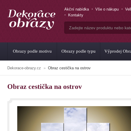
Akční nabídka
Vše o nákupu
Ve
Kontakty
Obrazy podle motivu
Obrazy podle typu
Výprodej Obr
Dekorace-obrazy.cz
Obraz cestička na ostrov
Obraz cestička na ostrov