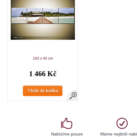
160 x 40 cm
1 466 Kč
Vložit do košíku
Nabízíme pouze
Máme nejširší nab