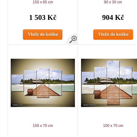
150 x 85 cm
90 x 30 cm
1 503 Kč
904 Kč
Vložit do košíku
Vložit do košíku
150 x 70 cm
100 x 70 cm