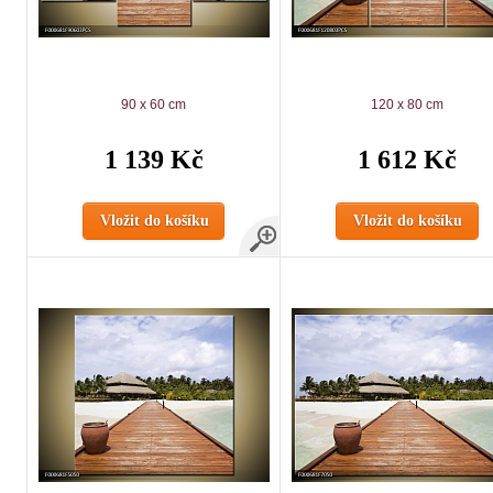
90 x 60 cm
120 x 80 cm
1 139 Kč
1 612 Kč
Vložit do košíku
Vložit do košíku