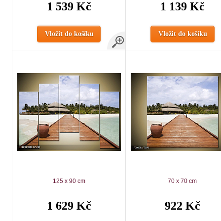
1 539 Kč
1 139 Kč
Vložit do košíku
Vložit do košíku
125 x 90 cm
70 x 70 cm
1 629 Kč
922 Kč