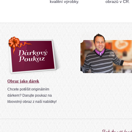
kvalitní výrobky.
obrazů v ČR.
Obraz jako dárek
Chcete potěšit originálním
dárkem? Darujte poukaz na
libovolný obraz z naší nabídky!