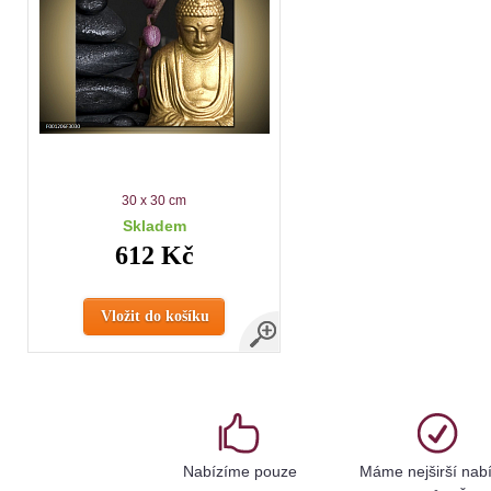
30 x 30 cm
Skladem
612 Kč
Vložit do košíku
Nabízíme pouze
Máme nejširší nab